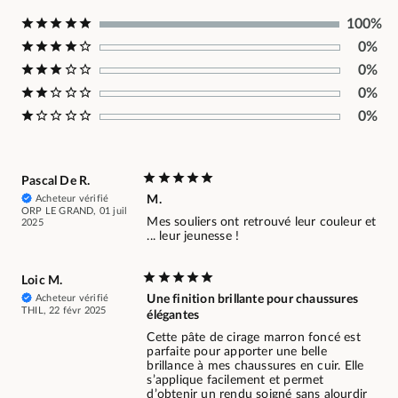
100%
0%
0%
0%
0%
Pascal De R.
Acheteur vérifié
M.
ORP LE GRAND, 01 juil
Mes souliers ont retrouvé leur couleur et
2025
... leur jeunesse !
Loic M.
Acheteur vérifié
Une finition brillante pour chaussures
THIL, 22 févr 2025
élégantes
Cette pâte de cirage marron foncé est
parfaite pour apporter une belle
brillance à mes chaussures en cuir. Elle
s’applique facilement et permet
d’obtenir un rendu soigné sans alourdir