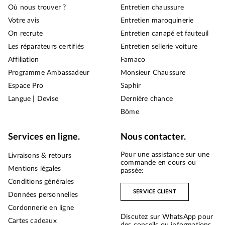
Où nous trouver ?
Entretien chaussure
Votre avis
Entretien maroquinerie
On recrute
Entretien canapé et fauteuil
Les réparateurs certifiés
Entretien sellerie voiture
Affiliation
Famaco
Programme Ambassadeur
Monsieur Chaussure
Espace Pro
Saphir
Langue | Devise
Dernière chance
Bōme
Services en ligne.
Nous contacter.
Pour une assistance sur une
Livraisons & retours
commande en cours ou
Mentions légales
passée:
Conditions générales
SERVICE CLIENT
Données personnelles
Cordonnerie en ligne
Discutez sur WhatsApp pour
Cartes cadeaux
des conseils ou informations