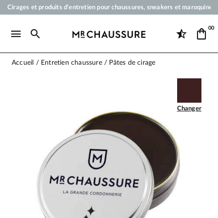
Cirages et produits d'entretien pour chaussures, sneakers et maroquineri
Votre commande sera expédiée en 24 heures ouvrées
00
Paiement en 3x 4x par carte bancaire dès 50 €
Livraison offerte dès 50 €
Accueil
Entretien chaussure
Pâtes de cirage
Changer