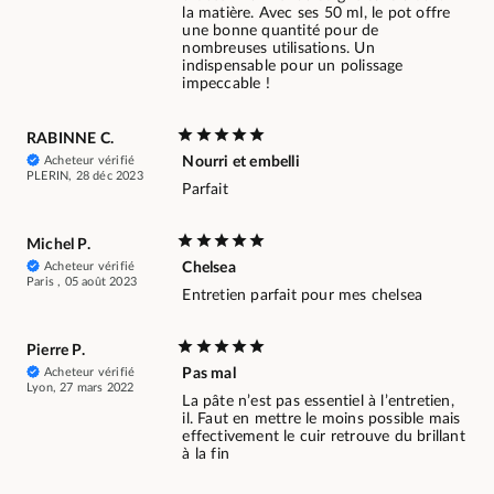
la matière. Avec ses 50 ml, le pot offre
une bonne quantité pour de
nombreuses utilisations. Un
indispensable pour un polissage
impeccable !
RABINNE C.
Acheteur vérifié
Nourri et embelli
PLERIN, 28 déc 2023
Parfait
Michel P.
Acheteur vérifié
Chelsea
Paris , 05 août 2023
Entretien parfait pour mes chelsea
Pierre P.
Acheteur vérifié
Pas mal
Lyon, 27 mars 2022
La pâte n’est pas essentiel à l’entretien,
il. Faut en mettre le moins possible mais
effectivement le cuir retrouve du brillant
à la fin