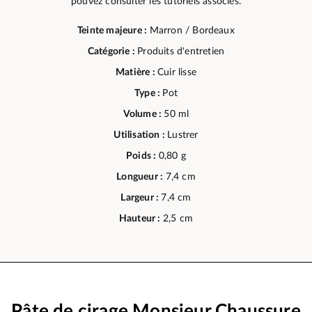
pouvez consulter les tutoriels associés.
Teinte majeure :
Marron / Bordeaux
Catégorie :
Produits d'entretien
Matière :
Cuir lisse
Type :
Pot
Volume :
50 ml
Utilisation :
Lustrer
Poids :
0,80 g
Longueur :
7,4 cm
Largeur :
7,4 cm
Hauteur :
2,5 cm
Pâte de cirage Monsieur Chaussure