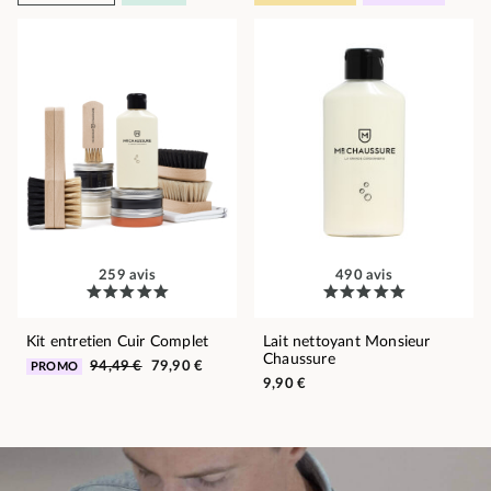
259 avis
490 avis
Kit entretien Cuir Complet
Lait nettoyant Monsieur
Chaussure
94,49 €
79,90 €
PROMO
9,90 €