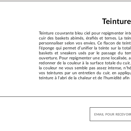
Teinture
Teinture couvrante bleu ciel pour repigmenter in
cuir des baskets abimés, éraflés et ternes. La t
personnaliser selon vos envies. Ce flacon de tein
l’éponge qui permet d’unifier la teinte sur la tot
baskets et sneakers usés par le passage du temp
ouverture. Pour repigmenter une zone localisée, a
redonner de la couleur à la surface totale du cuir, 
la couleur ne vous semble pas assez intense, n'hé
vos teintures par un entretien du cuir, en appliq
teinture à l'abri de la chaleur et de l'humidité af