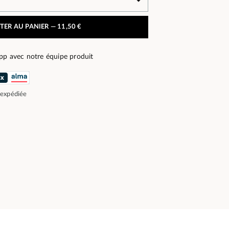
TER AU PANIER —
11,50 €
pp avec notre équipe produit
 expédiée