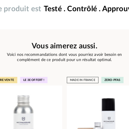
 produit est
Testé . Contrôlé . Appro
Vous aimerez aussi.
Voici nos recommandations dont vous pourriez avoir besoin en
complément de ce produit pour un résultat optimal.
URE VENTE
LE 3E OFFERT !
MADE IN FRANCE
ZERO-PFAS