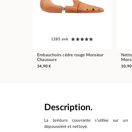
1285 avis
Embauchoirs cèdre rouge Monsieur
Netto
Chaussure
Monsi
34,90 €
10,90
Description.
La teinture couvrante s’utilise sur un 
dépoussiéré et nettoyé.