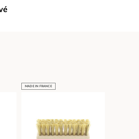
uvé
MADE IN FRANCE