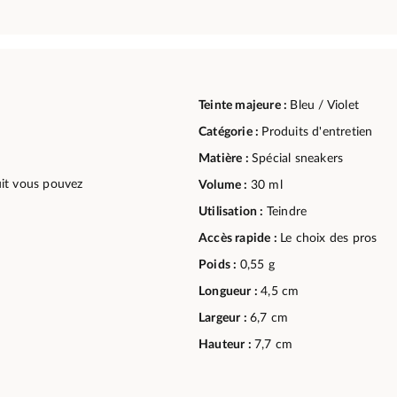
Teinte majeure :
Bleu / Violet
Catégorie :
Produits d'entretien
Matière :
Spécial sneakers
duit vous pouvez
Volume :
30 ml
Utilisation :
Teindre
Accès rapide :
Le choix des pros
Poids :
0,55 g
Longueur :
4,5 cm
Largeur :
6,7 cm
Hauteur :
7,7 cm