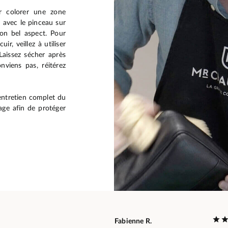
ur colorer une zone
e avec le pinceau sur
son bel aspect. Pour
ir, veillez à utiliser
Laissez sécher après
nviens pas, réitérez
entretien complet du
age afin de protéger
Fabienne R.