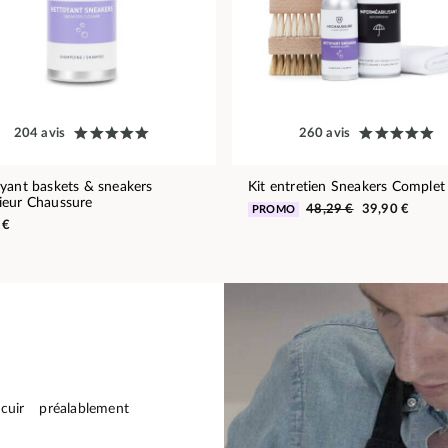
204 avis
260 avis
yant baskets & sneakers
Kit entretien Sneakers Complet
eur Chaussure
48,29 €
39,90 €
PROMO
 €
cuir préalablement