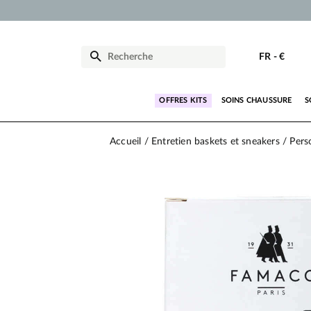
FR
-
€
OFFRES KITS
SOINS CHAUSSURE
S
Accueil
Entretien baskets et sneakers
Pers