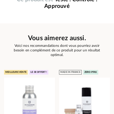
Approuvé
Vous aimerez aussi.
Voici nos recommandations dont vous pourriez avoir
besoin en complément de ce produit pour un résultat
optimal.
MEILLEURE VENTE
LE 3E OFFERT !
MADE IN FRANCE
ZERO-PFAS