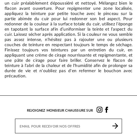
un cuir préalablement dépoussiéré et nettoyé. Mélangez bien le
flacon avant ouverture. Pour repigmenter une zone localisée,
appliquez la teinture par petite touche avec le pinceau sur la
partie abimée du cuir pour lui redonner son bel aspect. Pour
redonner de la couleur à la surface totale du cuir, utilisez l’éponge
en tapotant la surface afin d’uniformiser la teinte et l’aspect du
cuir. Laissez sécher après application. Si la couleur ne vous semble
pas assez intense, n'hésitez pas à rajouter une ou plusieurs
couches de teinture en respectant toujours le temps de séchage.
Finissez toujours vos teintures par un entretien du cuir, en
appliquant une crème de cirage nourrissante et repigmentante, et
une pâte de cirage pour faire briller. Conservez le flacon de
teinture à l'abri de la chaleur et de l'humidité afin de prolonger sa
durée de vie et n'oubliez pas d'en refermer le bouchon avec
précaution.
REJOIGNEZ MONSIEUR CHAUSSURE SUR