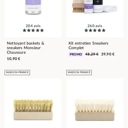
204 avis
260 avis
Nettoyant baskets &
Kit entretien Sneakers
sneakers Monsieur
Complet
Chaussure
48,29 €
39,90 €
PROMO
10,90 €
MADE IN FRANCE
MADE IN FRANCE