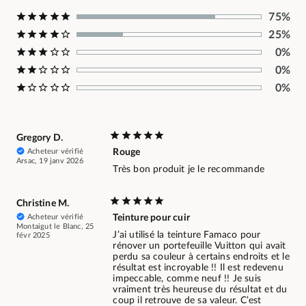
75%
25%
0%
0%
0%
Gregory D.
Acheteur vérifié
Rouge
Arsac, 19 janv 2026
Très bon produit je le recommande
Christine M.
Acheteur vérifié
Teinture pour cuir
Montaigut le Blanc, 25
J’ai utilisé la teinture Famaco pour
févr 2025
rénover un portefeuille Vuitton qui avait
perdu sa couleur à certains endroits et le
résultat est incroyable !! Il est redevenu
impeccable, comme neuf !! Je suis
vraiment très heureuse du résultat et du
coup il retrouve de sa valeur. C’est