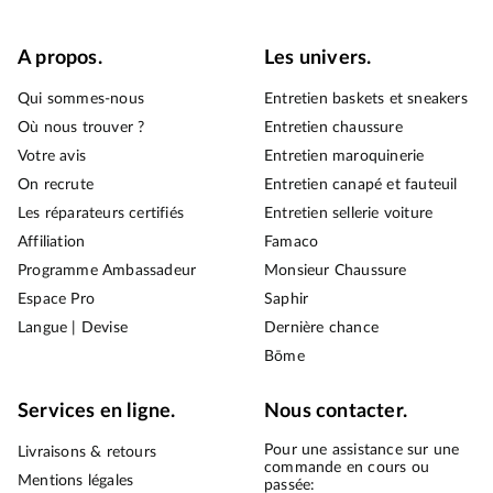
A propos.
Les univers.
Qui sommes-nous
Entretien baskets et sneakers
Où nous trouver ?
Entretien chaussure
Votre avis
Entretien maroquinerie
On recrute
Entretien canapé et fauteuil
Les réparateurs certifiés
Entretien sellerie voiture
Affiliation
Famaco
Programme Ambassadeur
Monsieur Chaussure
Espace Pro
Saphir
Langue | Devise
Dernière chance
Bōme
Services en ligne.
Nous contacter.
Pour une assistance sur une
Livraisons & retours
commande en cours ou
Mentions légales
passée: