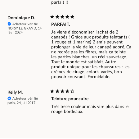
parfait !!
Dominique D.
Acheteur vérifié
PARFAIT.
NOISY LE GRAND, 14
Je viens d'économiser l'achat de 2
févr 2024
canapés ! Grâce aux produits teintants (
1 rouge et 1 marine) 2 amis peuvent
prolonger la vie de leur canapé adoré. Ca
ne recrée pas les fibres, mais ça teinte
les parties blanches, un réel sauvetage.
Tout le monde est satisfait. Autre
produit unique pour les chaussures : les
crèmes de cirage, coloris variés, bon
pouvoir couvrant. Formidable.
Kelly M.
Acheteur vérifié
Teinture pour cuire
paris, 24 juil 2017
Très belle couleur mais vire plus dans le
rouge bordeaux.