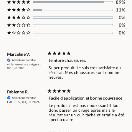
89%
11%
0%
0%
0%
Marceline V.
Acheteur vérifié
teinture chaussures.
villeneuve les avignon,
Super produit. Je suis très satisfaite du
02 juin 2025
résultat. Mes chaussures sont comme
neuves.
Fabienne R.
Acheteur vérifié
Facile d application et bonne couvrance
CABRIES, 03 juil 2024
Le produit n est pas nourrissant il faut
donc passer un cirage après mais le
résultat sur un cuir tâché et errafle a été
spectaculaire