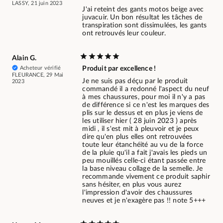
LASSY, 21 juin 2023
J'ai reteint des gants motos beige avec
juvacuir. Un bon résultat les tâches de
transpiration sont dissimulées, les gants
ont retrouvés leur couleur.
Alain G.
Acheteur vérifié
Produit par excellence !
FLEURANCE, 29 Mai
Je ne suis pas déçu par le produit
2023
commandé il a redonné l'aspect du neuf
à mes chaussures, pour moi il n'y a pas
de différence si ce n'est les marques des
plis sur le dessus et en plus je viens de
les utiliser hier ( 28 juin 2023 ) après
midi , il s'est mit à pleuvoir et je peux
dire qu'en plus elles ont retrouvées
toute leur étanchéité au vu de la force
de la pluie qu'il a fait j'avais les pieds un
peu mouillés celle-ci étant passée entre
la base niveau collage de la semelle. Je
recommande vivement ce produit saphir
sans hésiter, en plus vous aurez
l'impression d'avoir des chaussures
neuves et je n'exagère pas !! note 5+++