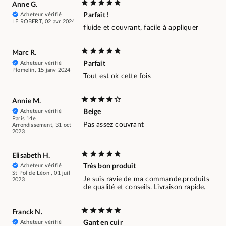
Anne G.
Acheteur vérifié
Parfait !
LE ROBERT, 02 avr 2024
fluide et couvrant, facile à appliquer
Marc R.
Acheteur vérifié
Parfait
Plomelin, 15 janv 2024
Tout est ok cette fois
Annie M.
Acheteur vérifié
Beige
Paris 14e
Pas assez couvrant
Arrondissement, 31 oct
2023
Elisabeth H.
Acheteur vérifié
Très bon produit
St Pol de Léon , 01 juil
Je suis ravie de ma commande.produits
2023
de qualité et conseils. Livraison rapide.
Franck N.
Acheteur vérifié
Gant en cuir