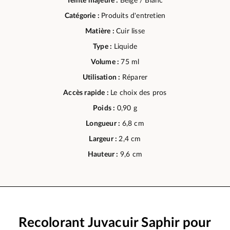
Teinte majeure :
Beige / Blanc
Catégorie :
Produits d'entretien
Matière :
Cuir lisse
Type :
Liquide
Volume :
75 ml
Utilisation :
Réparer
Accès rapide :
Le choix des pros
Poids :
0,90 g
Longueur :
6,8 cm
Largeur :
2,4 cm
Hauteur :
9,6 cm
Recolorant Juvacuir Saphir pour