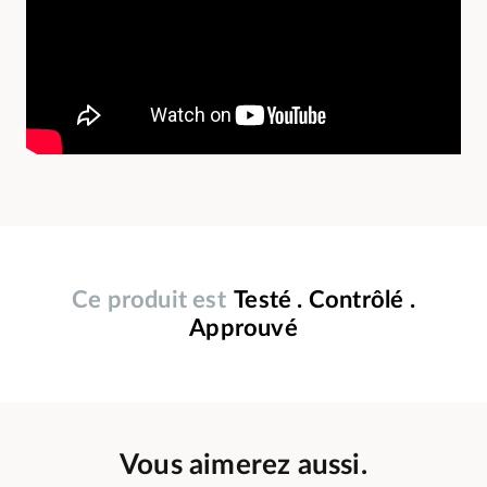
Ce produit est
Testé . Contrôlé .
Approuvé
Vous aimerez aussi.