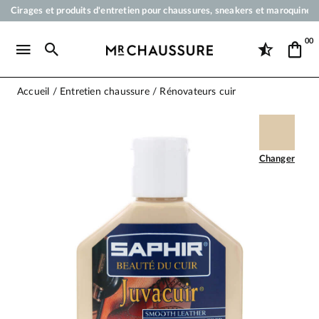
Cirages et produits d'entretien pour chaussures, sneakers et maroquineri
Votre commande sera expédiée en 24 heures ouvrées
00
Paiement en 3x 4x par carte bancaire dès 50 €
Livraison offerte dès 50 €
Accueil
Entretien chaussure
Rénovateurs cuir
Changer