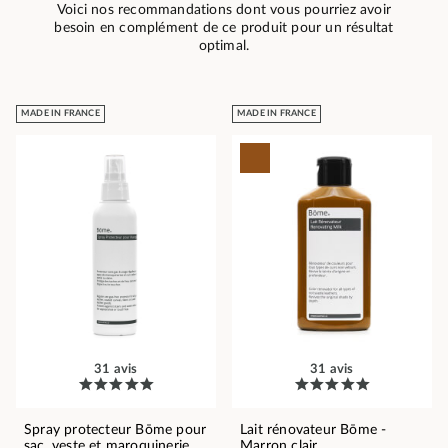
Voici nos recommandations dont vous pourriez avoir
besoin en complément de ce produit pour un résultat
optimal.
MADE IN FRANCE
MADE IN FRANCE
31 avis
31 avis
Spray protecteur Bōme pour
Lait rénovateur Bōme -
sac, veste et maroquinerie
Marron clair