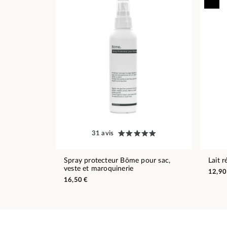
31 avis
Spray protecteur Bōme pour sac,
Lait 
veste et maroquinerie
12,90
16,50 €