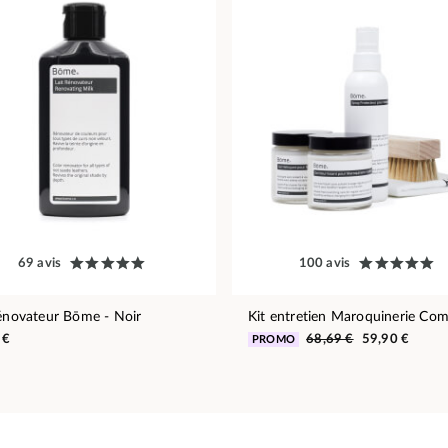
69 avis
100 avis
rénovateur Bōme - Noir
Kit entretien Maroquinerie Com
 €
68,69 €
59,90 €
PROMO