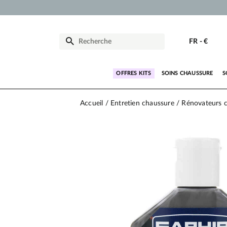
FR
-
€
OFFRES KITS
SOINS CHAUSSURE
S
Accueil
Entretien chaussure
Rénovateurs c