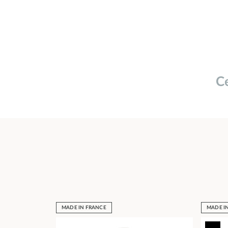
Ce
MADE IN FRANCE
MADE I