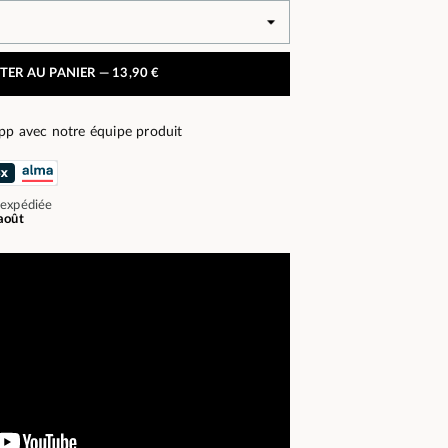
TER AU PANIER —
13,90 €
pp avec notre équipe produit
 expédiée
août