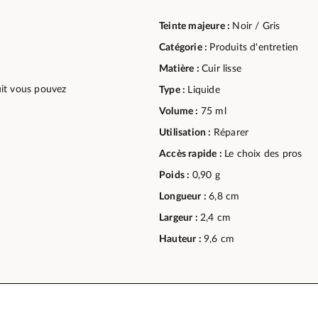
Teinte majeure :
Noir / Gris
Catégorie :
Produits d'entretien
Matière :
Cuir lisse
duit vous pouvez
Type :
Liquide
Volume :
75 ml
Utilisation :
Réparer
Accès rapide :
Le choix des pros
Poids :
0,90 g
Longueur :
6,8 cm
Largeur :
2,4 cm
Hauteur :
9,6 cm