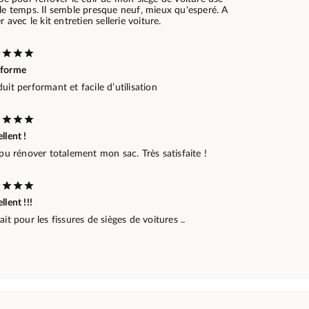
le temps. Il semble presque neuf, mieux qu'esperé. A
er avec le kit entretien sellerie voiture.
forme
uit performant et facile d’utilisation
llent !
 pu rénover totalement mon sac. Très satisfaite !
llent !!!
ait pour les fissures de sièges de voitures ..