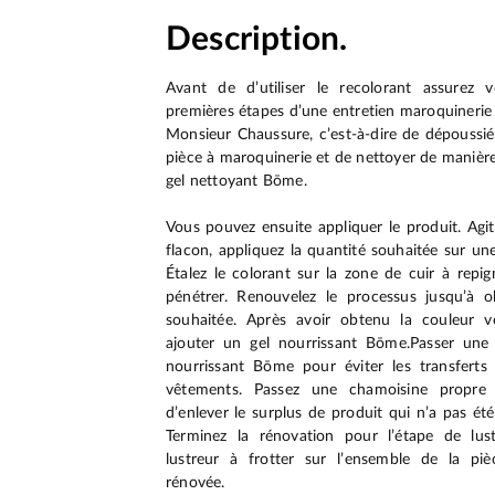
Description.
Avant de d’utiliser le recolorant assurez v
premières étapes d’une entretien maroquinerie 
Monsieur Chaussure, c’est-à-dire de dépoussi
pièce à maroquinerie et de nettoyer de manièr
gel nettoyant Bōme.
Vous pouvez ensuite appliquer le produit. Agi
flacon, appliquez la quantité souhaitée sur un
Étalez le colorant sur la zone de cuir à repig
pénétrer. Renouvelez le processus jusqu’à o
souhaitée. Après avoir obtenu la couleur 
ajouter un gel nourrissant Bōme.Passer une
nourrissant Bōme pour éviter les transferts
vêtements. Passez une chamoisine propre
d’enlever le surplus de produit qui n’a pas été
Terminez la rénovation pour l’étape de lu
lustreur à frotter sur l’ensemble de la pi
rénovée.