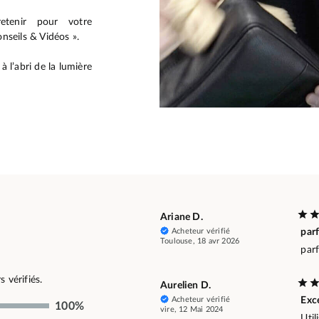
etenir pour votre
nseils & Vidéos ».
 l’abri de la lumière
Ariane D.
Acheteur vérifié
parf
Toulouse, 18 avr 2026
parf
 vérifiés.
Aurelien D.
Acheteur vérifié
Exce
100%
vire, 12 Mai 2024
Util