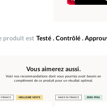
 produit est
Testé . Contrôlé . Appro
Vous aimerez aussi.
Voici nos recommandations dont vous pourriez avoir besoin en
complément de ce produit pour un résultat optimal.
N FRANCE
MEILLEURE VENTE
MADE IN FRANCE
ZERO-PFAS