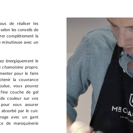
ous de réaliser les
selon les conseils de
érer complètement la
e minutieuse avec un
tez énergiquement le
e chamoisine propre.
menter pour le faire
btenir la couvrance
voulue, vous pouvez
 fine couche de gel
 de couleur sur vos
 pour vous assurer
 absorbé par le cuir.
strage avec un gant
èce de maroquinerie