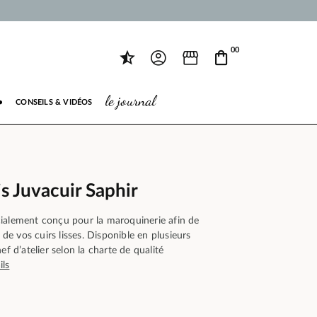
00
le journal
●
CONSEILS & VIDÉOS
s Juvacuir Saphir
ialement conçu pour la maroquinerie afin de
e de vos cuirs lisses. Disponible en plusieurs
ef d’atelier selon la charte de qualité
ils