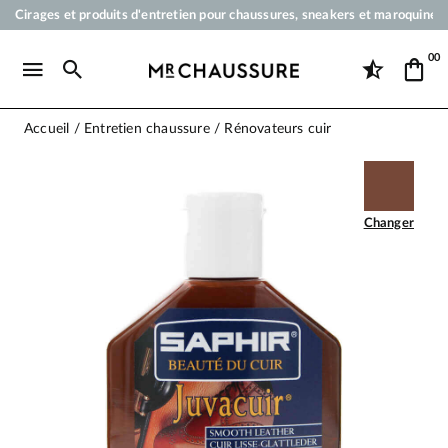
Cirages et produits d'entretien pour chaussures, sneakers et maroquineri
Votre commande sera expédiée en 24 heures ouvrées
00
Paiement en 3x 4x par carte bancaire dès 50 €
Livraison offerte dès 50 €
Accueil
Entretien chaussure
Rénovateurs cuir
Changer