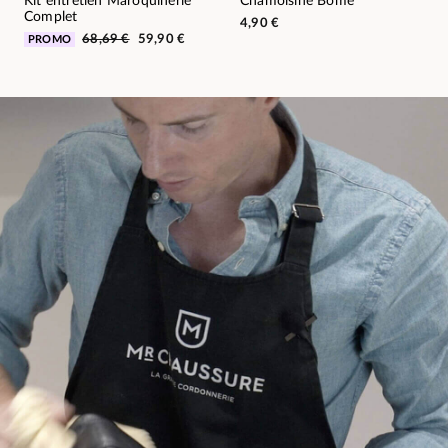
Kit entretien Maroquinerie
Chamoisine Bōme
Complet
4,90 €
68,69 €
59,90 €
PROMO