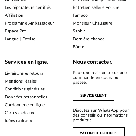
Les réparateurs certifiés
Entretien sellerie voiture
Affiliation
Famaco
Programme Ambassadeur
Monsieur Chaussure
Espace Pro
Saphir
Langue | Devise
Dernière chance
Bōme
Services en ligne.
Nous contacter.
Pour une assistance sur une
Livraisons & retours
commande en cours ou
Mentions légales
passée:
Conditions générales
SERVICE CLIENT
Données personnelles
Cordonnerie en ligne
Discutez sur WhatsApp pour
Cartes cadeaux
des conseils ou informations
produits :
Idées cadeaux
CONSEIL PRODUITS