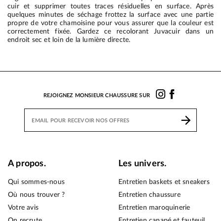
cuir et supprimer toutes traces résiduelles en surface. Après
quelques minutes de séchage frottez la surface avec une partie
propre de votre chamoisine pour vous assurer que la couleur est
correctement fixée. Gardez ce recolorant Juvacuir dans un
endroit sec et loin de la lumière directe.
REJOIGNEZ MONSIEUR CHAUSSURE SUR
A propos.
Les univers.
Qui sommes-nous
Entretien baskets et sneakers
Où nous trouver ?
Entretien chaussure
Votre avis
Entretien maroquinerie
On recrute
Entretien canapé et fauteuil