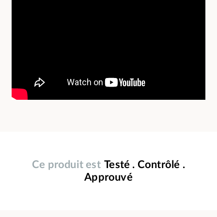
Ce produit est
Testé . Contrôlé .
Approuvé