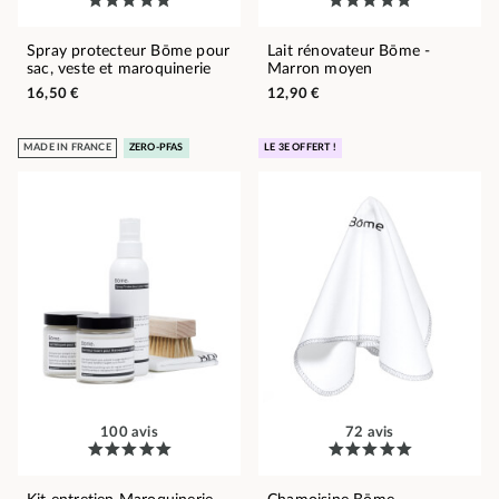
Spray protecteur Bōme pour
Lait rénovateur Bōme -
sac, veste et maroquinerie
Marron moyen
16,50 €
12,90 €
MADE IN FRANCE
ZERO-PFAS
LE 3E OFFERT !
100 avis
72 avis