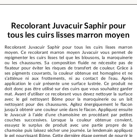
Recolorant Juvacuir Saphir pour
tous les cuirs lisses marron moyen
Recolorant Juvacuir Saphir pour tous les cuirs lisses marron
moyen. Ce recolorant marron moyen Juvacuir vous permet de
repigmenter les cuirs lisses tel que les blousons, la maroquinerie
ou les chaussures. Sa composition fluide ne nécessite pas de
fixateur pour éviter les risques de transfert de couleur. Grâce à
ses pigments couvrants, la couleur obtenue est homogène et ne
s’atténue ni aux frottements, ni au contact de l’eau. Après
application le cuir présente une surface lustrée. Ce produit ne
doit donc pas être utilisé sur des cuirs que vous souhaitez garder
mat. Avant d’utiliser ce recolorant vous devez nettoyer la surface
avec le gel nettoyant Bōme pour la maroquinerie ou un lait
nettoyant pour des chaussures. Agitez énergiquement le flacon
jusqu’à obtenir une couleur unie dans le flacon. Appliquez ensuite
le Juvacuir à l’aide d’une chamoisine en procédant par petites
couches successives. Lorsque la couleur obtenue convient,
essuyez le surplus de produit avec une partie propre de la
chamoise puis laissez sécher une journée. Le lendemain appliquez
le gel nourrissant Bōme. Cette dernière étape permet de nourrir le