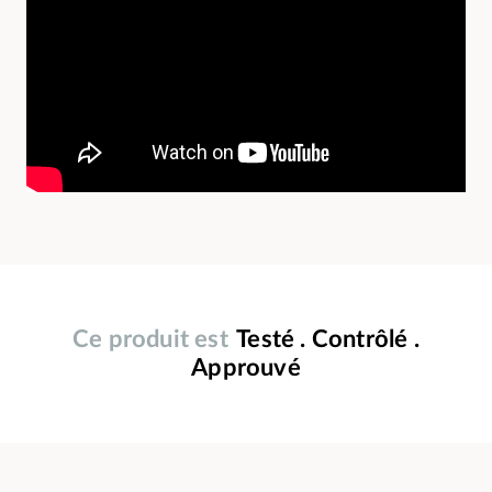
Ce produit est
Testé . Contrôlé .
Approuvé