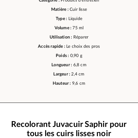
Catégorie :
Produits d'entretien
Matière :
Cuir lisse
Type :
Liquide
Volume :
75 ml
Utilisation :
Réparer
Accès rapide :
Le choix des pros
Poids :
0,90 g
Longueur :
6,8 cm
Largeur :
2,4 cm
Hauteur :
9,6 cm
Recolorant Juvacuir Saphir pour
tous les cuirs lisses noir