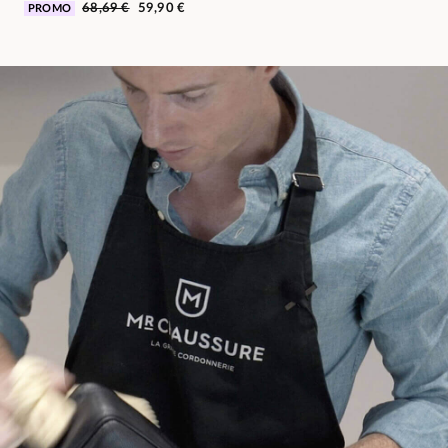
68,69 €
59,90 €
PROMO