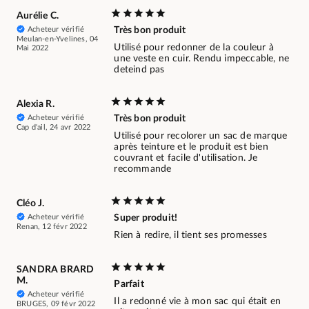
Aurélie C.
Acheteur vérifié
Très bon produit
Meulan-en-Yvelines, 04
Utilisé pour redonner de la couleur à
Mai 2022
une veste en cuir. Rendu impeccable, ne
deteind pas
Alexia R.
Acheteur vérifié
Très bon produit
Cap d'ail, 24 avr 2022
Utilisé pour recolorer un sac de marque
après teinture et le produit est bien
couvrant et facile d'utilisation. Je
recommande
Cléo J.
Acheteur vérifié
Super produit!
Renan, 12 févr 2022
Rien à redire, il tient ses promesses
SANDRA BRARD
M.
Parfait
Acheteur vérifié
Il a redonné vie à mon sac qui était en
BRUGES, 09 févr 2022