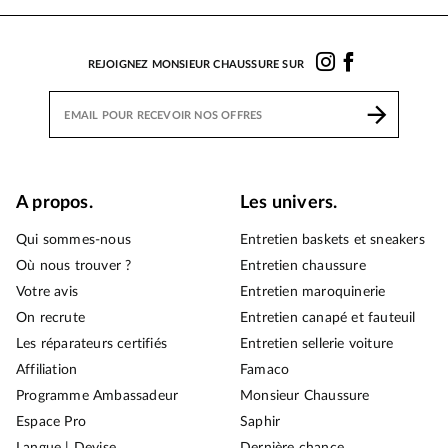
REJOIGNEZ MONSIEUR CHAUSSURE SUR
A propos.
Les univers.
Qui sommes-nous
Entretien baskets et sneakers
Où nous trouver ?
Entretien chaussure
Votre avis
Entretien maroquinerie
On recrute
Entretien canapé et fauteuil
Les réparateurs certifiés
Entretien sellerie voiture
Affiliation
Famaco
Programme Ambassadeur
Monsieur Chaussure
Espace Pro
Saphir