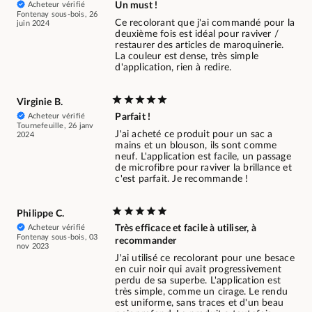
Acheteur vérifié
Un must !
Fontenay sous-bois, 26
Ce recolorant que j'ai commandé pour la
juin 2024
deuxième fois est idéal pour raviver /
restaurer des articles de maroquinerie.
La couleur est dense, très simple
d'application, rien à redire.
Virginie B.
Acheteur vérifié
Parfait !
Tournefeuille, 26 janv
J'ai acheté ce produit pour un sac a
2024
mains et un blouson, ils sont comme
neuf. L'application est facile, un passage
de microfibre pour raviver la brillance et
c'est parfait. Je recommande !
Philippe C.
Acheteur vérifié
Très efficace et facile à utiliser, à
Fontenay sous-bois, 03
recommander
nov 2023
J'ai utilisé ce recolorant pour une besace
en cuir noir qui avait progressivement
perdu de sa superbe. L'application est
très simple, comme un cirage. Le rendu
est uniforme, sans traces et d'un beau