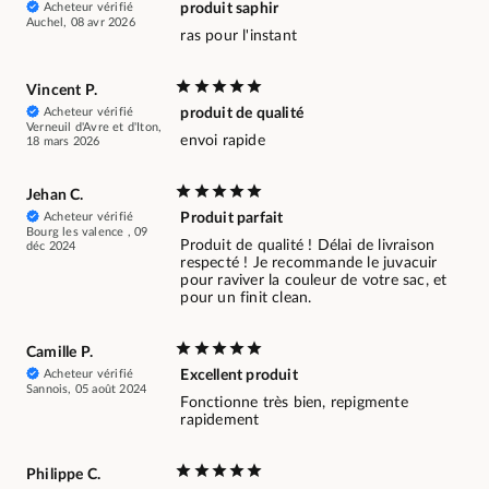
Acheteur vérifié
produit saphir
Auchel, 08 avr 2026
ras pour l'instant
Vincent P.
Acheteur vérifié
produit de qualité
Verneuil d'Avre et d'Iton,
envoi rapide
18 mars 2026
Jehan C.
Acheteur vérifié
Produit parfait
Bourg les valence , 09
Produit de qualité ! Délai de livraison
déc 2024
respecté ! Je recommande le juvacuir
pour raviver la couleur de votre sac, et
pour un finit clean.
Camille P.
Acheteur vérifié
Excellent produit
Sannois, 05 août 2024
Fonctionne très bien, repigmente
rapidement
Philippe C.