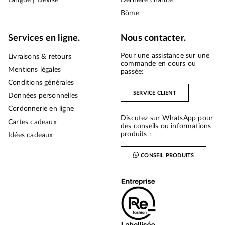
Langue | Devise
Dernière chance
Bōme
Services en ligne.
Nous contacter.
Pour une assistance sur une
Livraisons & retours
commande en cours ou
Mentions légales
passée:
Conditions générales
SERVICE CLIENT
Données personnelles
Cordonnerie en ligne
Discutez sur WhatsApp pour
Cartes cadeaux
des conseils ou informations
produits :
Idées cadeaux
CONSEIL PRODUITS