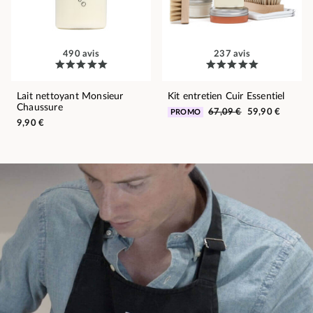
490 avis
237 avis
Lait nettoyant Monsieur
Kit entretien Cuir Essentiel
Chaussure
67,09 €
59,90 €
PROMO
9,90 €