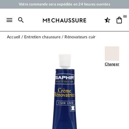
Votre commande sera expédiée en 24 heures ouvrées
Paiement en 3x 4x par carte bancaire dès 50 €
00
Livraison offerte dès 50 €
Cirages et produits d'entretien pour chaussures, sneakers et maroquineri
Accueil
Entretien chaussure
Rénovateurs cuir
Changer