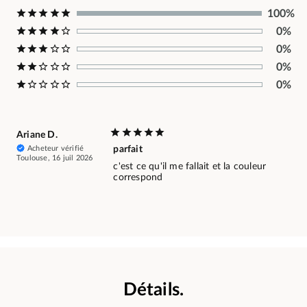
100%
0%
0%
0%
0%
Ariane D.
Acheteur vérifié
parfait
Toulouse, 16 juil 2026
c'est ce qu'il me fallait et la couleur
correspond
Détails.