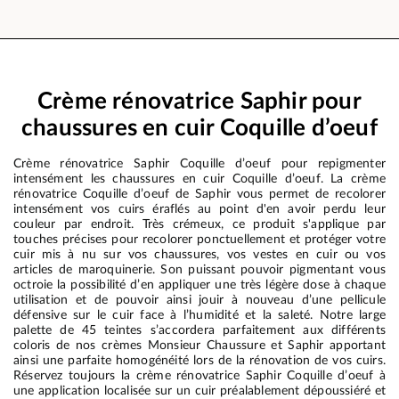
Crème rénovatrice Saphir pour
chaussures en cuir Coquille d’oeuf
Crème rénovatrice Saphir Coquille d’oeuf pour repigmenter
intensément les chaussures en cuir Coquille d’oeuf. La crème
rénovatrice Coquille d’oeuf de Saphir vous permet de recolorer
intensément vos cuirs éraflés au point d'en avoir perdu leur
couleur par endroit. Très crémeux, ce produit s'applique par
touches précises pour recolorer ponctuellement et protéger votre
cuir mis à nu sur vos chaussures, vos vestes en cuir ou vos
articles de maroquinerie. Son puissant pouvoir pigmentant vous
octroie la possibilité d’en appliquer une très légère dose à chaque
utilisation et de pouvoir ainsi jouir à nouveau d’une pellicule
défensive sur le cuir face à l’humidité et la saleté. Notre large
palette de 45 teintes s’accordera parfaitement aux différents
coloris de nos crèmes Monsieur Chaussure et Saphir apportant
ainsi une parfaite homogénéité lors de la rénovation de vos cuirs.
Réservez toujours la crème rénovatrice Saphir Coquille d’oeuf à
une application localisée sur un cuir préalablement dépoussiéré et