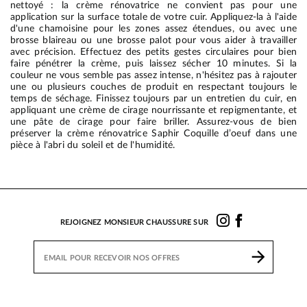
nettoyé : la crème rénovatrice ne convient pas pour une
application sur la surface totale de votre cuir. Appliquez-la à l'aide
d'une chamoisine pour les zones assez étendues, ou avec une
brosse blaireau ou une brosse palot pour vous aider à travailler
avec précision. Effectuez des petits gestes circulaires pour bien
faire pénétrer la crème, puis laissez sécher 10 minutes. Si la
couleur ne vous semble pas assez intense, n'hésitez pas à rajouter
une ou plusieurs couches de produit en respectant toujours le
temps de séchage. Finissez toujours par un entretien du cuir, en
appliquant une crème de cirage nourrissante et repigmentante, et
une pâte de cirage pour faire briller. Assurez-vous de bien
préserver la crème rénovatrice Saphir Coquille d’oeuf dans une
pièce à l'abri du soleil et de l'humidité.
REJOIGNEZ MONSIEUR CHAUSSURE SUR