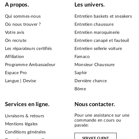
A propos.
Les univers.
Qui sommes-nous
Entretien baskets et sneakers
Où nous trouver ?
Entretien chaussure
Votre avis
Entretien maroquinerie
On recrute
Entretien canapé et fauteuil
Les réparateurs certifiés
Entretien sellerie voiture
Affiliation
Famaco
Programme Ambassadeur
Monsieur Chaussure
Espace Pro
Saphir
Langue | Devise
Dernière chance
Bōme
Services en ligne.
Nous contacter.
Pour une assistance sur une
Livraisons & retours
commande en cours ou
Mentions légales
passée:
Conditions générales
SERVICE CLIENT