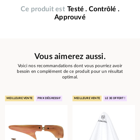
Ce produit est
Testé . Contrôlé .
Approuvé
Vous aimerez aussi.
Voici nos recommandations dont vous pourriez avoir
besoin en complément de ce produit pour un résultat
optimal.
MEILLEURE VENTE
PRIX DÉGRESSIF
MEILLEURE VENTE
LE 3E OFFERT !