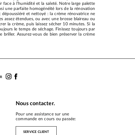
 face à l’humidité et la saleté. Notre large palette
si une parfaite homogénéité lors de la rénovation
t dépoussiéré et nettoyé : la crème rénovatrice ne
nes assez étendues, ou avec une brosse blaireau ou
rer la crème, puis laissez sécher 10 minutes. Si la
oujours le temps de séchage. Finissez toujours par
e briller. Assurez-vous de bien préserver la crème
UR
Nous contacter.
Pour une assistance sur une
commande en cours ou passée:
SERVICE CLIENT