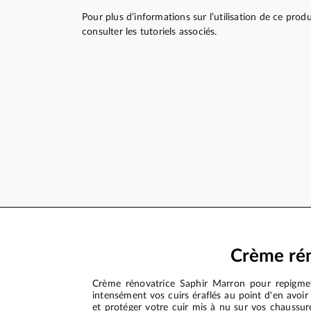
Pour plus d’informations sur l’utilisation de ce pro
consulter les tutoriels associés.
Crème rén
Crème rénovatrice Saphir Marron pour repigmen
intensément vos cuirs éraflés au point d'en avoir
et protéger votre cuir mis à nu sur vos chaussure