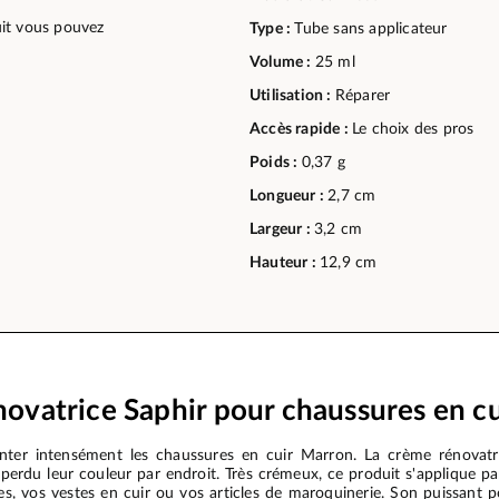
duit vous pouvez
Type :
Tube sans applicateur
Volume :
25 ml
Utilisation :
Réparer
Accès rapide :
Le choix des pros
Poids :
0,37 g
Longueur :
2,7 cm
Largeur :
3,2 cm
Hauteur :
12,9 cm
ovatrice Saphir pour chaussures en c
ter intensément les chaussures en cuir Marron. La crème rénovatr
 perdu leur couleur par endroit. Très crémeux, ce produit s'applique 
s, vos vestes en cuir ou vos articles de maroquinerie. Son puissant p