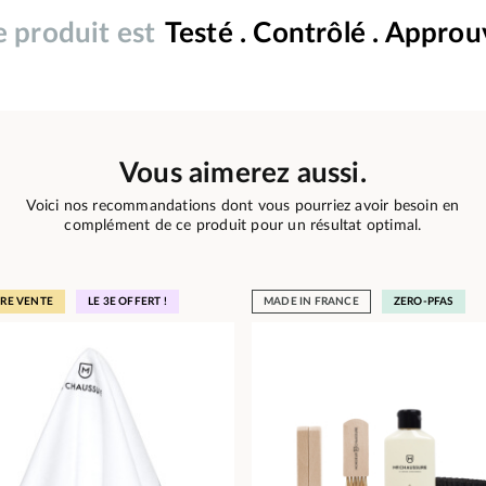
 produit est
Testé . Contrôlé . Appro
Vous aimerez aussi.
Voici nos recommandations dont vous pourriez avoir besoin en
complément de ce produit pour un résultat optimal.
URE VENTE
LE 3E OFFERT !
MADE IN FRANCE
ZERO-PFAS