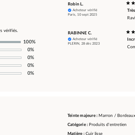
Robin L.
Acheteur vérifié
Trè
Paris, 10 sept 2025
Ravi
 vérifiés.
RABINNE C.
Acheteur vérifié
Inc
100%
PLERIN, 28 déc 2023
Com
0%
0%
0%
0%
Teinte majeure :
Marron / Bordeau
Catégorie :
Produits d'entretien
Matière :
Cuir lisse