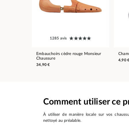
1285 avis
Embauchoirs cèdre rouge Monsieur
Chamo
Chaussure
4,90 
34,90 €
Comment utiliser ce p
À utiliser de manière locale sur vos chaussu
nettoyé au préalable.