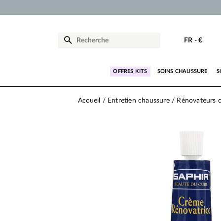
FR
-
€
OFFRES KITS
SOINS CHAUSSURE
S
Accueil
Entretien chaussure
Rénovateurs c