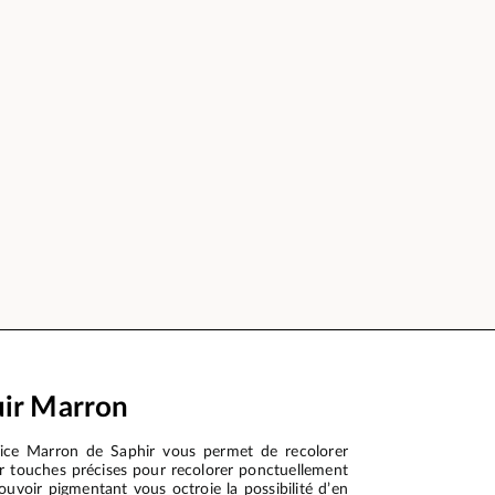
uir Marron
ice Marron de Saphir vous permet de recolorer
par touches précises pour recolorer ponctuellement
ouvoir pigmentant vous octroie la possibilité d’en