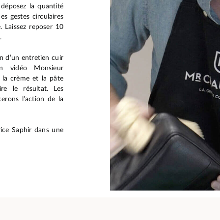
 déposez la quantité
s gestes circulaires
. Laissez reposer 10
.
n d’un entretien cuir
on vidéo Monsieur
 la crème et la pâte
e le résultat. Les
erons l’action de la
rice Saphir dans une