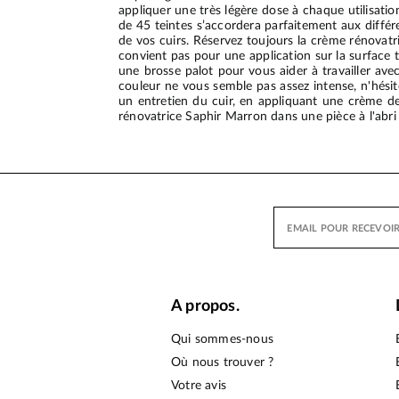
appliquer une très légère dose à chaque utilisation
de 45 teintes s’accordera parfaitement aux diffé
de vos cuirs. Réservez toujours la crème rénovatr
convient pas pour une application sur la surface 
une brosse palot pour vous aider à travailler avec
couleur ne vous semble pas assez intense, n'hésit
un entretien du cuir, en appliquant une crème de 
rénovatrice Saphir Marron dans une pièce à l'abri d
A propos.
Qui sommes-nous
Où nous trouver ?
Votre avis