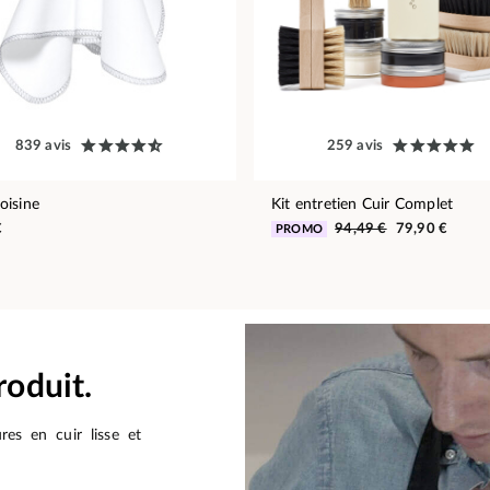
839 avis
259 avis
isine
Kit entretien Cuir Complet
€
94,49 €
79,90 €
PROMO
roduit.
res en cuir lisse et