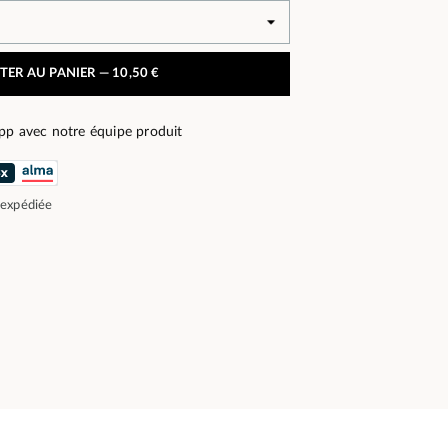
TER AU PANIER —
10,50 €
pp avec notre équipe produit
 expédiée