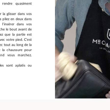
e rendre quasiment
 la glisser dans vos
s pliez en deux dans
 l’insérer dans vos
che le bout avant de
iez que la partie est
ec votre pied. C’est
ec tout au long de la
ez la chaussure pour
and vous marchez.
les sont aplatis ou