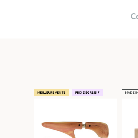
Ce
MEILLEURE VENTE
PRIX DÉGRESSIF
MADE I