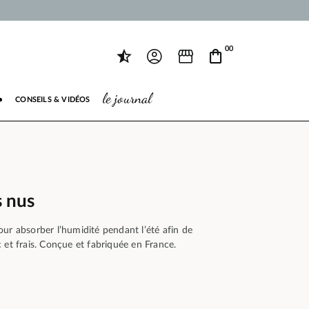
00
le journal
●
CONSEILS & VIDÉOS
s nus
ur absorber l’humidité pendant l’été afin de
 et frais. Conçue et fabriquée en France.