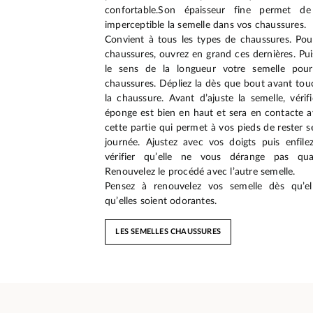
confortable.Son épaisseur fine permet d
imperceptible la semelle dans vos chaussures.
Convient à tous les types de chaussures. Pour
chaussures, ouvrez en grand ces dernières. Pui
le sens de la longueur votre semelle pour
chaussures. Dépliez la dès que bout avant tou
la chaussure. Avant d’ajuste la semelle, vérif
éponge est bien en haut et sera en contacte av
cette partie qui permet à vos pieds de rester s
journée. Ajustez avec vos doigts puis enfil
vérifier qu’elle ne vous dérange pas qu
Renouvelez le procédé avec l’autre semelle.
Pensez à renouvelez vos semelle dès qu’el
qu’elles soient odorantes.
LES SEMELLES CHAUSSURES