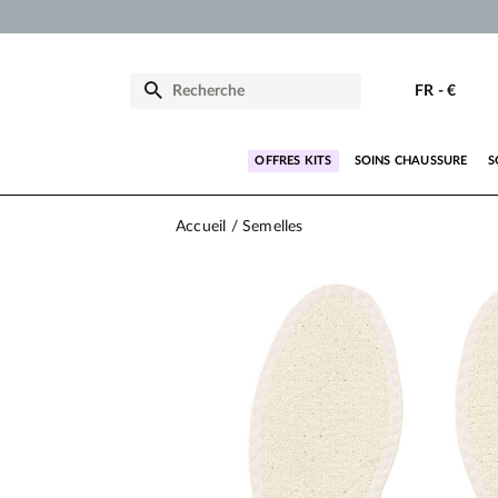
FR
-
€
OFFRES KITS
SOINS CHAUSSURE
S
Accueil
Semelles