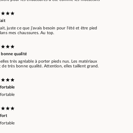
ait
ait, juste ce que j'avais besoin pour l'été et être pied
dans mes chaussures. Au top.
s bonne qualité
lles très agréable à porter pieds nus. Les matériaux
 de très bonne qualité. Attention, elles taillent grand.
fortable
fortable
fort
fortable