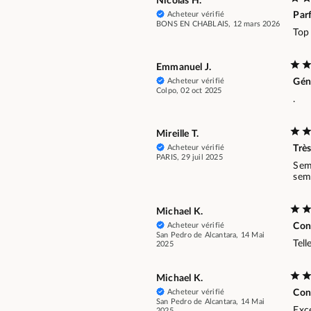
Nicolas H.
Acheteur vérifié
Parf
BONS EN CHABLAIS, 12 mars 2026
Top
Emmanuel J.
Acheteur vérifié
Gén
Colpo, 02 oct 2025
.
Mireille T.
Acheteur vérifié
Très
PARIS, 29 juil 2025
Seme
seme
Michael K.
Acheteur vérifié
Conf
San Pedro de Alcantara, 14 Mai
Tell
2025
Michael K.
Acheteur vérifié
Conf
San Pedro de Alcantara, 14 Mai
Exc
2025