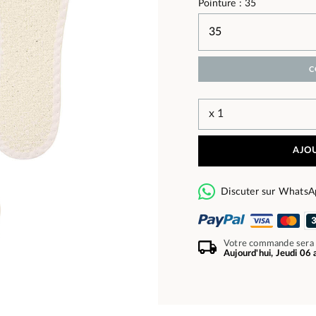
Pointure : 35
C
AJOU
Discuter sur WhatsA
Votre commande sera
Aujourd'hui, Jeudi 06 