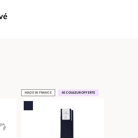
uvé
MADE IN FRANCE
4E COULEUR OFFERTE