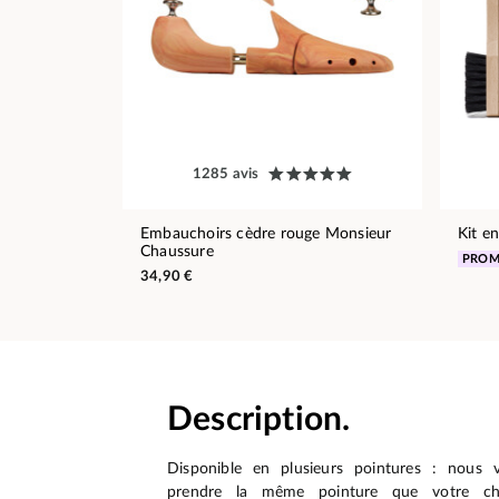
1285 avis
Embauchoirs cèdre rouge Monsieur
Kit e
Chaussure
PRO
34,90 €
Description.
Disponible en plusieurs pointures : nous 
prendre la même pointure que votre ch