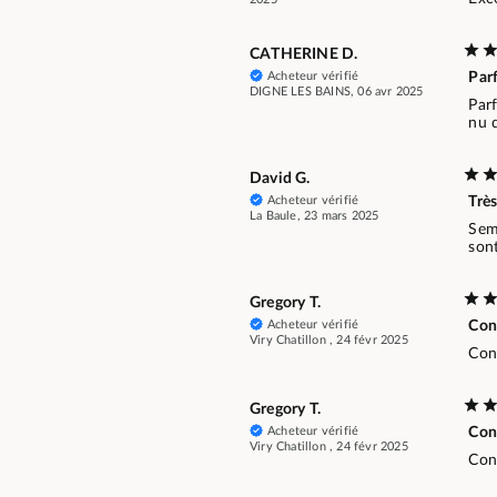
CATHERINE D.
Acheteur vérifié
Parf
DIGNE LES BAINS, 06 avr 2025
Parf
nu 
David G.
Acheteur vérifié
Trè
La Baule, 23 mars 2025
Seme
sont
Gregory T.
Acheteur vérifié
Con
Viry Chatillon , 24 févr 2025
Con
Gregory T.
Acheteur vérifié
Con
Viry Chatillon , 24 févr 2025
Con