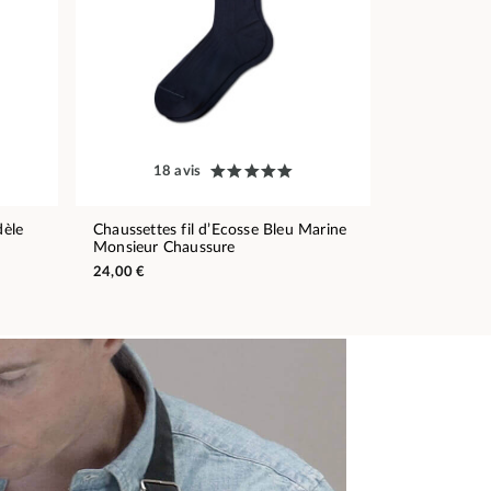
18 avis
èle
Chaussettes fil d’Ecosse Bleu Marine
Monsieur Chaussure
24,00 €