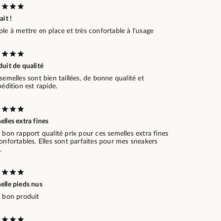
ait !
le à mettre en place et très confortable à l'usage
uit de qualité
semelles sont bien taillées, de bonne qualité et
pédition est rapide.
lles extra fines
 bon rapport qualité prix pour ces semelles extra fines
onfortables. Elles sont parfaites pour mes sneakers
.
elle pieds nus
s bon produit