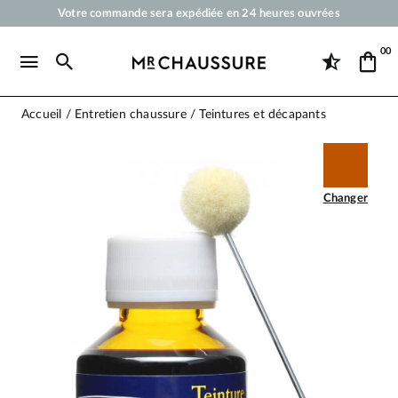
Votre commande sera expédiée en 24 heures ouvrées
Paiement en 3x 4x par carte bancaire dès 50 €
00
Livraison offerte dès 50 €
Cirages et produits d'entretien pour chaussures, sneakers et maroquineri
Accueil
Entretien chaussure
Teintures et décapants
Changer