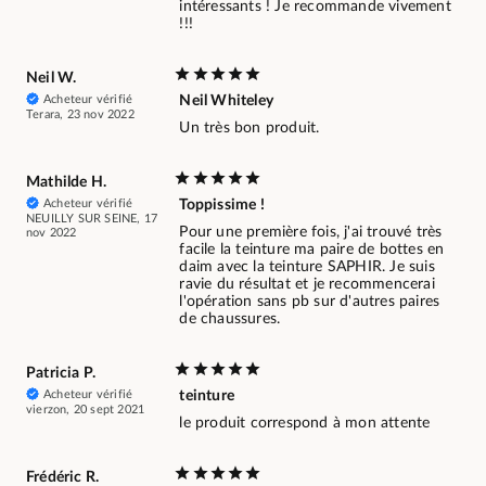
intéressants ! Je recommande vivement
!!!
Neil W.
Acheteur vérifié
Neil Whiteley
Terara, 23 nov 2022
Un très bon produit.
Mathilde H.
Acheteur vérifié
Toppissime !
NEUILLY SUR SEINE, 17
Pour une première fois, j'ai trouvé très
nov 2022
facile la teinture ma paire de bottes en
daim avec la teinture SAPHIR. Je suis
ravie du résultat et je recommencerai
l'opération sans pb sur d'autres paires
de chaussures.
Patricia P.
Acheteur vérifié
teinture
vierzon, 20 sept 2021
le produit correspond à mon attente
Frédéric R.