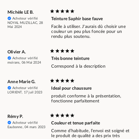
Michèle LE B.
Acheteur vérifié
Teinture Saphir base fauve
NOYAL MUZILLAC, 28
Facile à utiliser. J'aurais dû choisir une
Mai 2024
couleur un peu plus foncée pour un
rendu plus soutenu.
Olivier A.
Acheteur vérifié
Très bonne teinture
moirans, 06 Mai 2024
Correspond à la description
Anne Marie G.
Acheteur vérifié
Ideal pour chaussure
LORIENT, 17 juil 2023
produit conforme à la présentation,
fonctionne parfaitement
Rémy P.
Acheteur vérifié
Couleur et tenue parfaite
Eaubonne, 04 mars 2023
Comme d’habitude, l’envoi est soigné et
le produit de qualité a des prix très