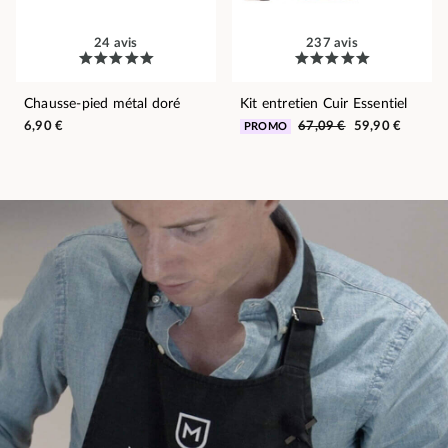
24 avis
237 avis
Chausse-pied métal doré
Kit entretien Cuir Essentiel
6,90 €
67,09 €
59,90 €
PROMO