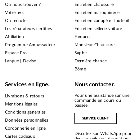
Où nous trouver ?
Entretien chaussure
Votre avis
Entretien maroquinerie
On recrute
Entretien canapé et fauteuil
Les réparateurs certifiés
Entretien sellerie voiture
Affiliation
Famaco
Programme Ambassadeur
Monsieur Chaussure
Espace Pro
Saphir
Langue | Devise
Dernière chance
Bōme
Services en ligne.
Nous contacter.
Pour une assistance sur une
Livraisons & retours
commande en cours ou
Mentions légales
passée:
Conditions générales
SERVICE CLIENT
Données personnelles
Cordonnerie en ligne
Discutez sur WhatsApp pour
Cartes cadeaux
des conseils ou informations