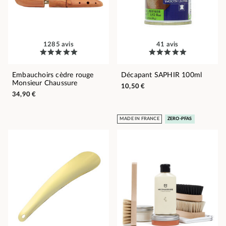
1285 avis
41 avis
Embauchoirs cèdre rouge
Décapant SAPHIR 100ml
Monsieur Chaussure
10,50 €
34,90 €
MADE IN FRANCE
ZERO-PFAS