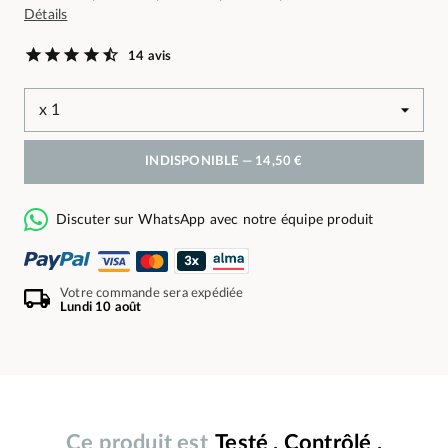
Détails
14 avis
INDISPONIBLE —
14,50 €
Discuter sur WhatsApp avec notre équipe produit
Votre commande sera expédiée
Lundi 10 août
Ce produit est
Testé . Contrôlé .