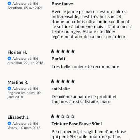
Acheteur vérifié
Base fauve
Arenthon, 05 avr 2021
Avec le jaune primaire c'est un coloris
indispensable, il est très puissant et
donne un coloris ultra lumineux. Il peut
se suffire à lui même mais il faut aimer la
teinte orangée. Astuce : le diluer
légèrement afin de calmer son ardeur.
Florian H.
Acheteur vérifié
Parfait!
ouveillan, 22 juin 2018
Très belle couleur Je recommande
Martine R.
Acheteur vérifié
satisfaite
Enghien les bains, 09
Deuxième achat de ce produit et
janv 2018
toujours aussi satisfaite, marci
Elisabeth J.
Acheteur vérifié
Teinture Base Fauve 50ml
Venoy, 10 mars 2015
Peu couvrant, il s'agit bien d'une base
qui peut-être utile pour une patine.