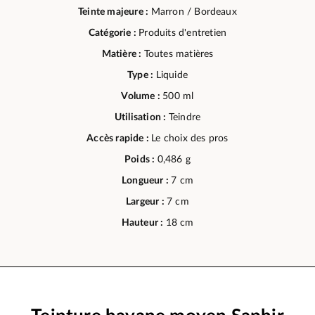
Teinte majeure :
Marron / Bordeaux
Catégorie :
Produits d'entretien
Matière :
Toutes matières
Type :
Liquide
Volume :
500 ml
Utilisation :
Teindre
Accès rapide :
Le choix des pros
Poids :
0,486 g
Longueur :
7 cm
Largeur :
7 cm
Hauteur :
18 cm