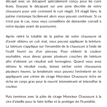
décapé avec un décapant spécialement conçu pour les cuirs
lisses. Essayez le décapant sur une zone discrète de votre
chaussure pour voir comment le cuir réagit. S’il réagit bien, la
patine s’estompe facilement alors vous pouvez continuer. Si ce
n’est pas le cas, nous vous conseillons de demander conseil à
notre équipe avant de poursuivre.
Après retiré la totalité de la patine de votre chaussure et
d’avoir obtenu un cuir mat, vous pouvez appliquer la teinture.
La teinture s’applique sur l’ensemble de la chaussure à l’aide de
l’outil fourni ou d’un pinceau. Pour obtenir la couleur
souhaitée, vous devez passer plusieurs couches de teinture
afin d’obtenir un résultat soit homogène. Quand vous avez
obtenu le résultat voulu, laissez sécher votre chaussures
plusieurs heures. Le lendemain vous pouvez l’entretenir en lui
appliquant une crème de cirage Monsieur Chaussure riche en
riche en corps gras pour la nourrir intensément et intensifier la
couleur.
Puis terminez avec la pâte de cirage Monsieur Chaussure à la
cire d’abeille pour la faire briller et la protéger de l’humidité.