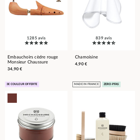
1285 avis
839 avis
Embauchoirs cèdre rouge
Chamoisine
Monsieur Chaussure
4,90 €
34,90 €
3E COULEUR OFFERTE
MADE IN FRANCE
ZERO-PFAS