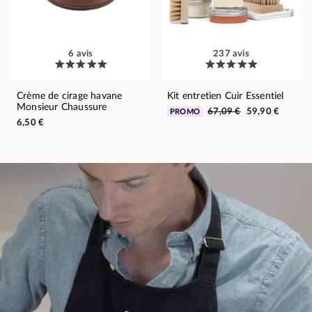
6 avis
237 avis
Crème de cirage havane
Kit entretien Cuir Essentiel
Monsieur Chaussure
67,09 €
59,90 €
PROMO
6,50 €