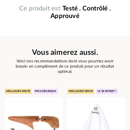
Ce produit est
Testé . Contrôlé .
Approuvé
Vous aimerez aussi.
Voici nos recommandations dont vous pourriez avoir
besoin en complément de ce produit pour un résultat
optimal.
MEILLEURE VENTE
PRIX DÉGRESSIF
MEILLEURE VENTE
LE 3E OFFERT !