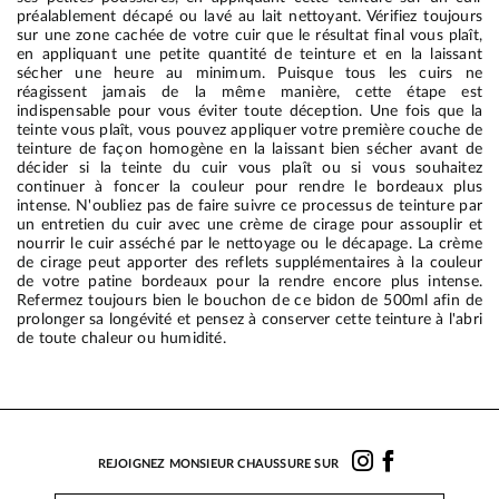
préalablement décapé ou lavé au lait nettoyant. Vérifiez toujours
sur une zone cachée de votre cuir que le résultat final vous plaît,
en appliquant une petite quantité de teinture et en la laissant
sécher une heure au minimum. Puisque tous les cuirs ne
réagissent jamais de la même manière, cette étape est
indispensable pour vous éviter toute déception. Une fois que la
teinte vous plaît, vous pouvez appliquer votre première couche de
teinture de façon homogène en la laissant bien sécher avant de
décider si la teinte du cuir vous plaît ou si vous souhaitez
continuer à foncer la couleur pour rendre le bordeaux plus
intense. N'oubliez pas de faire suivre ce processus de teinture par
un entretien du cuir avec une crème de cirage pour assouplir et
nourrir le cuir asséché par le nettoyage ou le décapage. La crème
de cirage peut apporter des reflets supplémentaires à la couleur
de votre patine bordeaux pour la rendre encore plus intense.
Refermez toujours bien le bouchon de ce bidon de 500ml afin de
prolonger sa longévité et pensez à conserver cette teinture à l'abri
de toute chaleur ou humidité.
REJOIGNEZ MONSIEUR CHAUSSURE SUR