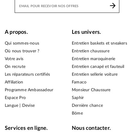
A propos.
Les univers.
Qui sommes-nous
Entretien baskets et sneakers
Où nous trouver ?
Entretien chaussure
Votre avis
Entretien maroquinerie
On recrute
Entretien canapé et fauteuil
Les réparateurs certifiés
Entretien sellerie voiture
Affiliation
Famaco
Programme Ambassadeur
Monsieur Chaussure
Espace Pro
Saphir
Langue | Devise
Dernière chance
Bōme
Services en ligne.
Nous contacter.