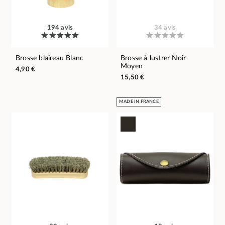
194 avis
34 avis
Brosse blaireau Blanc
Brosse à lustrer Noir
Moyen
4,90 €
15,50 €
MADE IN FRANCE