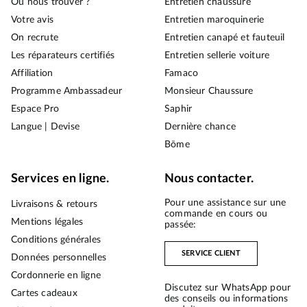
Où nous trouver ?
Entretien chaussure
Votre avis
Entretien maroquinerie
On recrute
Entretien canapé et fauteuil
Les réparateurs certifiés
Entretien sellerie voiture
Affiliation
Famaco
Programme Ambassadeur
Monsieur Chaussure
Espace Pro
Saphir
Langue | Devise
Dernière chance
Bōme
Services en ligne.
Nous contacter.
Pour une assistance sur une
Livraisons & retours
commande en cours ou
Mentions légales
passée:
Conditions générales
SERVICE CLIENT
Données personnelles
Cordonnerie en ligne
Discutez sur WhatsApp pour
Cartes cadeaux
des conseils ou informations