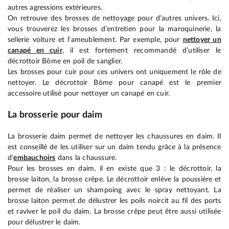
autres agressions extérieures.
On retrouve des brosses de nettoyage pour d’autres univers. Ici,
vous trouverez les brosses d’entretien pour la maroquinerie, la
sellerie voiture et l’ameublement. Par exemple, pour
nettoyer un
canapé en cuir
, il est fortement recommandé d’utiliser le
décrottoir Bōme en poil de sanglier.
Les brosses pour cuir pour ces univers ont uniquement le rôle de
nettoyer. Le décrottoir Bōme pour canapé est le premier
accessoire utilisé pour nettoyer un canapé en cuir.
La brosserie pour daim
La brosserie daim permet de nettoyer les chaussures en daim. Il
est conseillé de les utiliser sur un daim tendu grâce à la présence
d’
embauchoirs
dans la chaussure.
Pour les brosses en daim, il en existe que 3 : le décrottoir, la
brosse laiton, la brosse crêpe. Le décrottoir enlève la poussière et
permet de réaliser un shampoing avec le spray nettoyant. La
brosse laiton permet de délustrer les poils noircit au fil des ports
et raviver le poil du daim. La brosse crêpe peut être aussi utilisée
pour délustrer le daim.