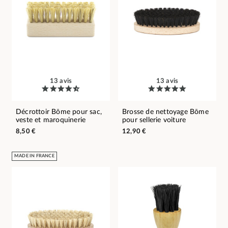
13 avis
13 avis
Décrottoir Bōme pour sac,
Brosse de nettoyage Bōme
veste et maroquinerie
pour sellerie voiture
8,50 €
12,90 €
MADE IN FRANCE