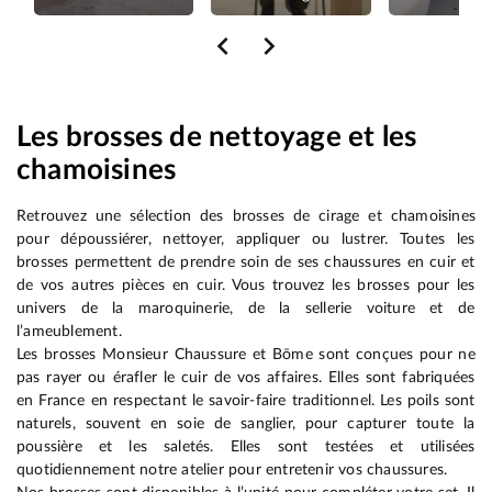
Les brosses de nettoyage et les
chamoisines
Retrouvez une sélection des brosses de cirage et chamoisines
pour dépoussiérer, nettoyer, appliquer ou lustrer. Toutes les
brosses permettent de prendre soin de ses chaussures en cuir et
de vos autres pièces en cuir. Vous trouvez les brosses pour les
univers de la maroquinerie, de la sellerie voiture et de
l’ameublement.
Les brosses Monsieur Chaussure et Bōme sont conçues pour ne
pas rayer ou érafler le cuir de vos affaires. Elles sont fabriquées
en France en respectant le savoir-faire traditionnel. Les poils sont
naturels, souvent en soie de sanglier, pour capturer toute la
poussière et les saletés. Elles sont testées et utilisées
quotidiennement notre atelier pour entretenir vos chaussures.