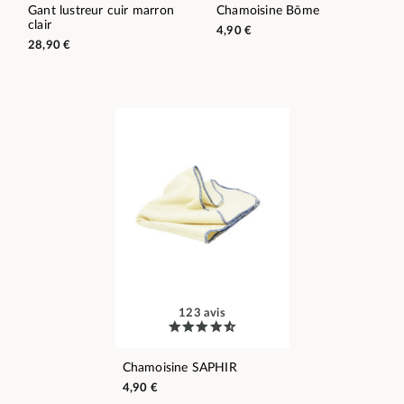
Gant lustreur cuir marron
Chamoisine Bōme
clair
4,90 €
28,90 €
123 avis
Chamoisine SAPHIR
4,90 €