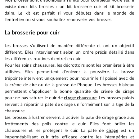
Nos brosses sont disponibles à l’unité pour compléter votre set. Il
existe deux kits brosses : un kit brosserie cuir et kit brosserie
daim. Le kit est parfait si vous débutez dans le monde de
l’entretien ou si vous souhaitez renouveler vos brosses.
La brosserie pour cuir
Les brosses s’utilisent de manière différente et ont un objectif
différent. Elles interviennent selon un ordre précis détaillé dans
les différentes routines d’entretien cuir.
Pour les soins chaussures, les décrottoirs sont les premières à être
utilisées. Elles permettent d’enlever la poussière. La brosse
trépointe intervient uniquement pour nourrir le fil poissé avec de
la crème de cire ou de la graisse de Phoque. Les brosses blaireau
permettent d’appliquer la bonne quantité de crème de cirage
pour ne pas saturer le cuir de
cirage chaussure
. Les brosses palots
servent à répartir la pâte de cirage uniformément sur la tige de la
chaussure.
Les brosses à lustrer servent à activer la pâte de cirage grâce aux
frottements des poils contre le cuir. Elles font briller les
chaussures et les protègent le cuir. La pâte de
cirage
est un
imperméabilisant cuir très efficace contre les intempéries et