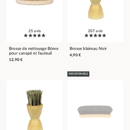
25 avis
207 avis
Brosse de nettoyage Bōme
Brosse blaireau Noir
pour canapé et fauteuil
4,90 €
12,90 €
INDISPONIBLE