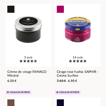
3 avis
14 avis
Crème de cirage FAMACO
Cirage rose fushia SAPHIR -
Minéral
Crème Surfine
6,30 €
7,40 €
6,90 €
3E COULEUR OFFERTE
3E COULEUR OFFERTE