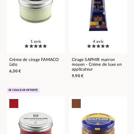
1 avis
4 avis
Crème de cirage FAMACO
Cirage SAPHIR marron
Lido
moyen - Crème de luxe en
applicateur
6,30 €
9,90 €
3E COULEUR OFFERTE