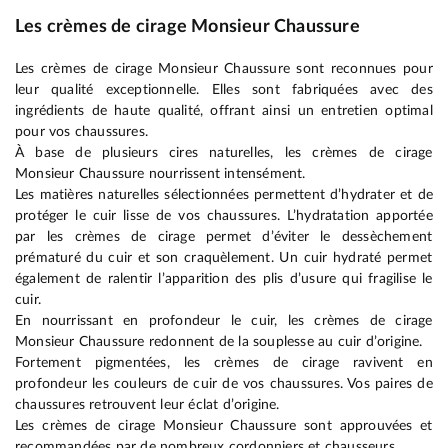
Les crèmes de cirage Monsieur Chaussure
Les crèmes de cirage Monsieur Chaussure sont reconnues pour
leur qualité exceptionnelle. Elles sont fabriquées avec des
ingrédients de haute qualité, offrant ainsi un entretien optimal
pour vos chaussures.
À base de plusieurs cires naturelles, les crèmes de cirage
Monsieur Chaussure nourrissent intensément.
Les matières naturelles sélectionnées permettent d’hydrater et de
protéger le cuir lisse de vos chaussures. L’hydratation apportée
par les crèmes de cirage permet d’éviter le dessèchement
prématuré du cuir et son craquèlement. Un cuir hydraté permet
également de ralentir l’apparition des plis d’usure qui fragilise le
cuir.
En nourrissant en profondeur le cuir, les crèmes de cirage
Monsieur Chaussure redonnent de la souplesse au cuir d’origine.
Fortement pigmentées, les crèmes de cirage ravivent en
profondeur les couleurs de cuir de vos chaussures. Vos paires de
chaussures retrouvent leur éclat d’origine.
Les crèmes de cirage Monsieur Chaussure sont approuvées et
recommandées par de nombreux cordonniers et chausseurs.