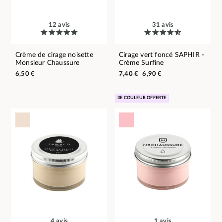
12 avis
31 avis
Crème de cirage noisette
Cirage vert foncé SAPHIR -
Monsieur Chaussure
Crème Surfine
6,50 €
7,40 €
6,90 €
3E COULEUR OFFERTE
4 avis
1 avis