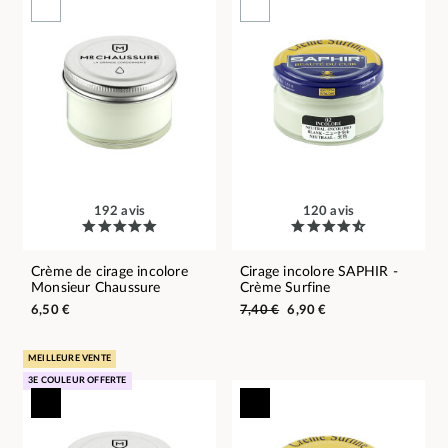
192 avis
120 avis
Crème de cirage incolore
Cirage incolore SAPHIR -
Monsieur Chaussure
Crème Surfine
6,50 €
7,40 €
6,90 €
MEILLEURE VENTE
3E COULEUR OFFERTE