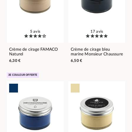
5 avis
17 avis
Crème de cirage FAMACO
Crème de cirage bleu
Naturel
marine Monsieur Chaussure
6,30 €
6,50 €
3E COULEUR OFFERTE