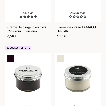
15 avis
Aucun avis
Crème de cirage bleu royal
Crème de cirage FAMACO
Monsieur Chaussure
Biscotte
6,50 €
6,30 €
3E COULEUR OFFERTE