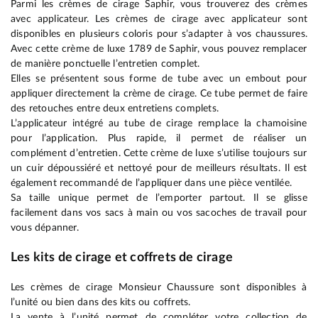
Parmi les crèmes de cirage Saphir, vous trouverez des crèmes
avec applicateur. Les crèmes de cirage avec applicateur sont
disponibles en plusieurs coloris pour s’adapter à vos chaussures.
Avec cette crème de luxe 1789 de Saphir, vous pouvez remplacer
de manière ponctuelle l’entretien complet.
Elles se présentent sous forme de tube avec un embout pour
appliquer directement la crème de cirage. Ce tube permet de faire
des retouches entre deux entretiens complets.
L’applicateur intégré au tube de cirage remplace la chamoisine
pour l’application. Plus rapide, il permet de réaliser un
complément d’entretien. Cette crème de luxe s’utilise toujours sur
un cuir dépoussiéré et nettoyé pour de meilleurs résultats. Il est
également recommandé de l’appliquer dans une pièce ventilée.
Sa taille unique permet de l’emporter partout. Il se glisse
facilement dans vos sacs à main ou vos sacoches de travail pour
vous dépanner.
Les kits de cirage et coffrets de cirage
Les crèmes de cirage Monsieur Chaussure sont disponibles à
l’unité ou bien dans des kits ou coffrets.
La vente à l’unité permet de compléter votre collection de