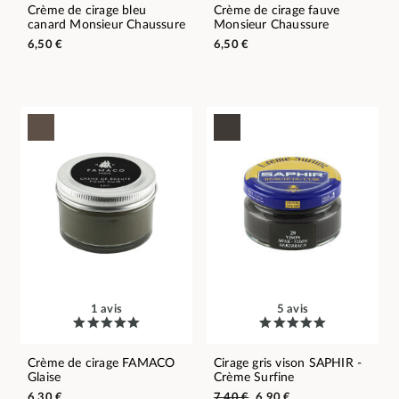
Crème de cirage bleu
Crème de cirage fauve
canard Monsieur Chaussure
Monsieur Chaussure
6,50 €
6,50 €
1 avis
5 avis
Crème de cirage FAMACO
Cirage gris vison SAPHIR -
Glaise
Crème Surfine
6,30 €
7,40 €
6,90 €