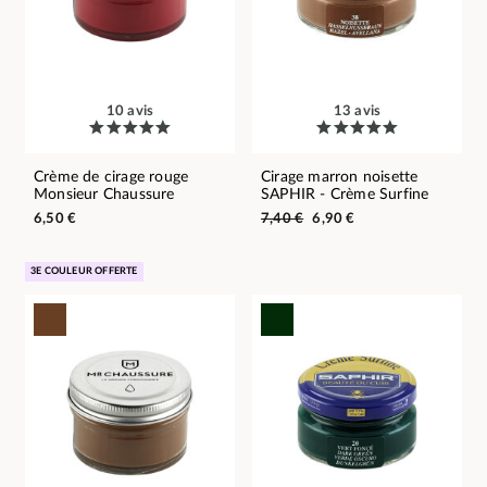
10 avis
13 avis
Crème de cirage rouge
Cirage marron noisette
Monsieur Chaussure
SAPHIR - Crème Surfine
6,50 €
7,40 €
6,90 €
3E COULEUR OFFERTE