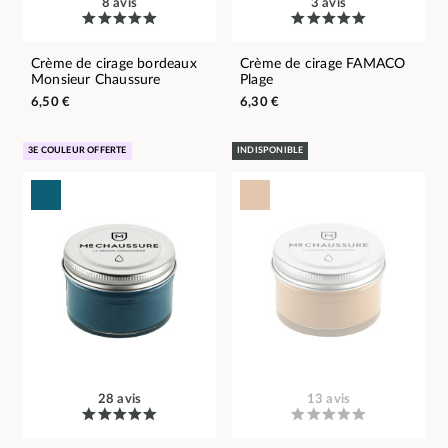
8 avis
3 avis
Crème de cirage bordeaux
Crème de cirage FAMACO
Monsieur Chaussure
Plage
6,50 €
6,30 €
3E COULEUR OFFERTE
INDISPONIBLE
28 avis
13 avis