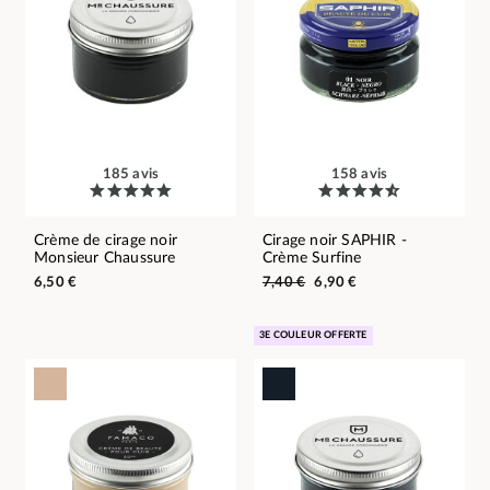
185 avis
158 avis
Crème de cirage noir
Cirage noir SAPHIR -
Monsieur Chaussure
Crème Surfine
6,50 €
7,40 €
6,90 €
3E COULEUR OFFERTE