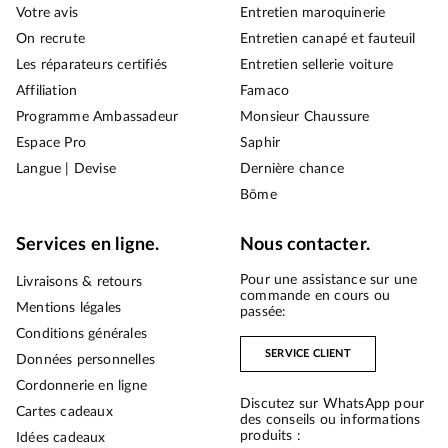
Votre avis
Entretien maroquinerie
On recrute
Entretien canapé et fauteuil
Les réparateurs certifiés
Entretien sellerie voiture
Affiliation
Famaco
Programme Ambassadeur
Monsieur Chaussure
Espace Pro
Saphir
Langue | Devise
Dernière chance
Bōme
Services en ligne.
Nous contacter.
Pour une assistance sur une
Livraisons & retours
commande en cours ou
Mentions légales
passée:
Conditions générales
SERVICE CLIENT
Données personnelles
Cordonnerie en ligne
Discutez sur WhatsApp pour
Cartes cadeaux
des conseils ou informations
produits :
Idées cadeaux