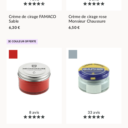
Crème de cirage FAMACO
Crème de cirage rose
Sable
Monsieur Chaussure
6,30 €
6,50 €
3E COULEUR OFFERTE
8 avis
33 avis