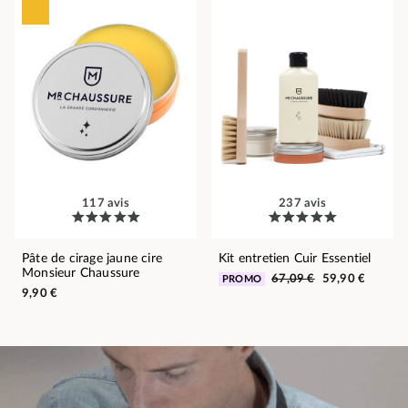
117 avis
237 avis
Pâte de cirage jaune cire
Kit entretien Cuir Essentiel
Monsieur Chaussure
67,09 €
59,90 €
PROMO
9,90 €