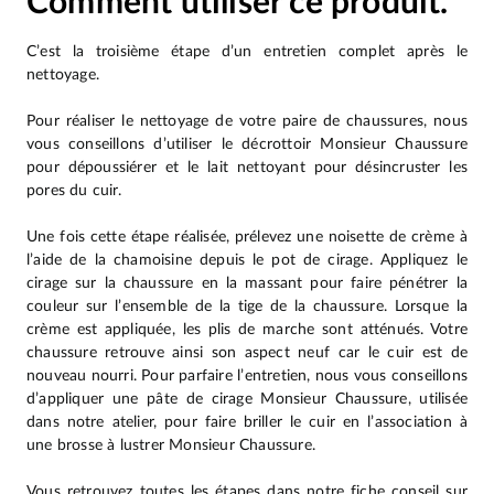
Comment utiliser ce produit.
C’est la troisième étape d’un entretien complet après le
nettoyage.
Pour réaliser le nettoyage de votre paire de chaussures, nous
vous conseillons d’utiliser le décrottoir Monsieur Chaussure
pour dépoussiérer et le lait nettoyant pour désincruster les
pores du cuir.
Une fois cette étape réalisée, prélevez une noisette de crème à
l’aide de la chamoisine depuis le pot de cirage. Appliquez le
cirage sur la chaussure en la massant pour faire pénétrer la
couleur sur l’ensemble de la tige de la chaussure. Lorsque la
crème est appliquée, les plis de marche sont atténués. Votre
chaussure retrouve ainsi son aspect neuf car le cuir est de
nouveau nourri. Pour parfaire l’entretien, nous vous conseillons
d’appliquer une pâte de cirage Monsieur Chaussure, utilisée
dans notre atelier, pour faire briller le cuir en l’association à
une brosse à lustrer Monsieur Chaussure.
Vous retrouvez toutes les étapes dans notre fiche conseil sur