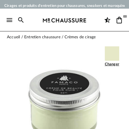
Cirages et produits d'entretien pour chaussures, sneakers et maroquineri
Votre commande sera expédiée en 24 heures ouvrées
00
Paiement en 3x 4x par carte bancaire dès 50 €
Livraison offerte dès 50 €
Accueil
Entretien chaussure
Crèmes de cirage
Changer