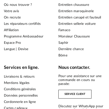
Où nous trouver ?
Entretien chaussure
Votre avis
Entretien maroquinerie
On recrute
Entretien canapé et fauteuil
Les réparateurs certifiés
Entretien sellerie voiture
Affiliation
Famaco
Programme Ambassadeur
Monsieur Chaussure
Espace Pro
Saphir
Langue | Devise
Dernière chance
Bōme
Services en ligne.
Nous contacter.
Pour une assistance sur une
Livraisons & retours
commande en cours ou
Mentions légales
passée:
Conditions générales
SERVICE CLIENT
Données personnelles
Cordonnerie en ligne
Discutez sur WhatsApp pour
Cartes cadeaux