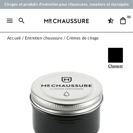
Cirages et produits d'entretien pour chaussures, sneakers et maroquineri
Votre commande sera expédiée en 24 heures ouvrées
00
Paiement en 3x 4x par carte bancaire dès 50 €
Livraison offerte dès 50 €
Accueil
Entretien chaussure
Crèmes de cirage
Changer