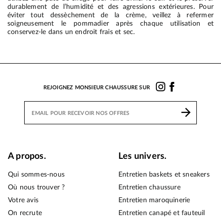
durablement de l’humidité et des agressions extérieures. Pour
éviter tout dessèchement de la crème, veillez à refermer
soigneusement le pommadier après chaque utilisation et
conservez-le dans un endroit frais et sec.
REJOIGNEZ MONSIEUR CHAUSSURE SUR
A propos.
Les univers.
Qui sommes-nous
Entretien baskets et sneakers
Où nous trouver ?
Entretien chaussure
Votre avis
Entretien maroquinerie
On recrute
Entretien canapé et fauteuil