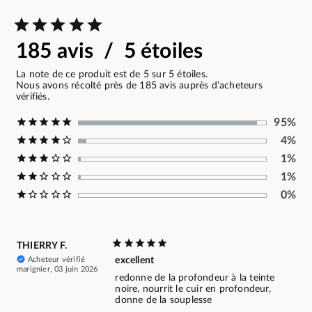
185 avis / 5 étoiles
La note de ce produit est de 5 sur 5 étoiles.
Nous avons récolté près de 185 avis auprès d’acheteurs
vérifiés.
95%
4%
1%
1%
0%
THIERRY F.
Acheteur vérifié
excellent
marignier, 03 juin 2026
redonne de la profondeur à la teinte
noire, nourrit le cuir en profondeur,
donne de la souplesse