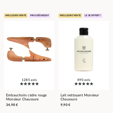
MEILLEURE VENTE
PRIX DÉGRESSIF
MEILLEURE VENTE
LE 3E OFFERT !
1285 avis
490 avis
Embauchoirs cèdre rouge
Lait nettoyant Monsieur
Monsieur Chaussure
Chaussure
34,90 €
9,90 €