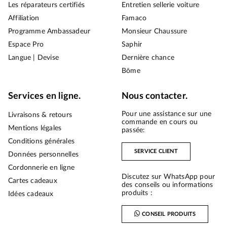
Les réparateurs certifiés
Entretien sellerie voiture
Affiliation
Famaco
Programme Ambassadeur
Monsieur Chaussure
Espace Pro
Saphir
Langue | Devise
Dernière chance
Bōme
Services en ligne.
Nous contacter.
Pour une assistance sur une
Livraisons & retours
commande en cours ou
Mentions légales
passée:
Conditions générales
SERVICE CLIENT
Données personnelles
Cordonnerie en ligne
Discutez sur WhatsApp pour
Cartes cadeaux
des conseils ou informations
produits :
Idées cadeaux
CONSEIL PRODUITS