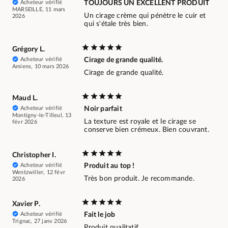
Acheteur vérifié
TOUJOURS UN EXCELLENT PRODUIT
MARSEILLE, 11 mars
Un cirage crème qui pénètre le cuir et
2026
qui s'étale très bien.
Grégory L.
Acheteur vérifié
Cirage de grande qualité.
Amiens, 10 mars 2026
Cirage de grande qualité.
Maud L.
Acheteur vérifié
Noir parfait
Montigny-le-Tilleul, 13
La texture est royale et le cirage se
févr 2026
conserve bien crémeux. Bien couvrant.
Christopher I.
Acheteur vérifié
Produit au top !
Wentzwiller, 12 févr
Très bon produit. Je recommande.
2026
Xavier P.
Acheteur vérifié
Fait le job
Trignac, 27 janv 2026
Produit qualitatif