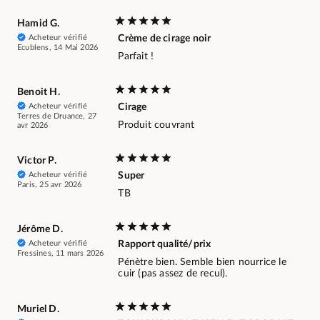
Hamid G.
Acheteur vérifié
Crème de cirage noir
Ecublens, 14 Mai 2026
Parfait !
Benoit H.
Acheteur vérifié
Cirage
Terres de Druance, 27
Produit couvrant
avr 2026
Victor P.
Acheteur vérifié
Super
Paris, 25 avr 2026
TB
Jérôme D.
Acheteur vérifié
Rapport qualité/prix
Fressines, 11 mars 2026
Pénètre bien. Semble bien nourrice le
cuir (pas assez de recul).
Muriel D.