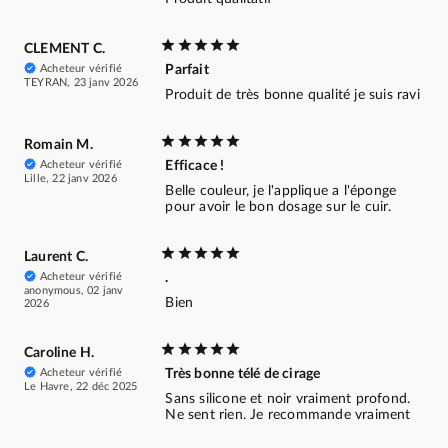
CLEMENT C.
Acheteur vérifié
Parfait
TEYRAN, 23 janv 2026
Produit de très bonne qualité je suis ravi
Romain M.
Acheteur vérifié
Efficace !
Lille, 22 janv 2026
Belle couleur, je l'applique a l'éponge
pour avoir le bon dosage sur le cuir.
Laurent C.
Acheteur vérifié
.
anonymous, 02 janv
Bien
2026
Caroline H.
Acheteur vérifié
Très bonne télé de cirage
Le Havre, 22 déc 2025
Sans silicone et noir vraiment profond.
Ne sent rien. Je recommande vraiment