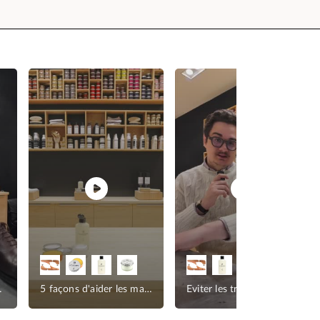
à la forme
5 façons d'aider les marques
Eviter les traces blanches