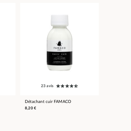
23 avis
Détachant cuir FAMACO
8,20 €