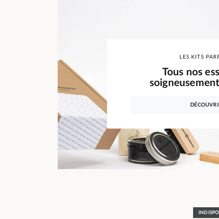
LES KITS PAR
Tous nos ess
soigneusement 
DÉCOUVRI
INDISP