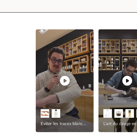
5 façons d'aider les marques
Eviter les traces blanches