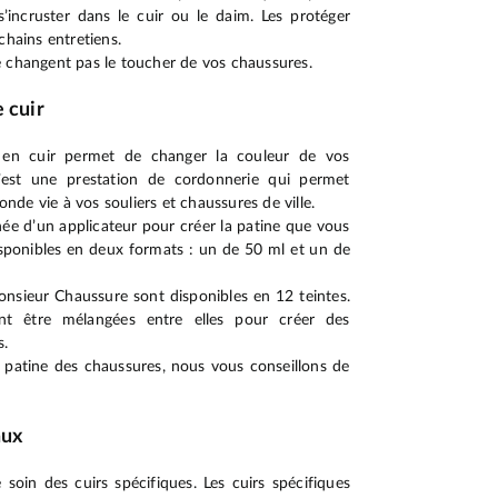
s’incruster dans le cuir ou le daim. Les protéger
chains entretiens.
e changent pas le toucher de vos chaussures.
 cuir
 en cuir permet de changer la couleur de vos
’est une prestation de cordonnerie qui permet
de vie à vos souliers et chaussures de ville.
e d’un applicateur pour créer la patine que vous
isponibles en deux formats : un de 50 ml et un de
onsieur Chaussure sont disponibles en 12 teintes.
ent être mélangées entre elles pour créer des
s.
 patine des chaussures, nous vous conseillons de
aux
soin des cuirs spécifiques. Les cuirs spécifiques