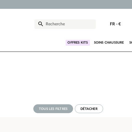
FR
-
€
OFFRES KITS
SOINS CHAUSSURE
S
TOUS LES FILTRES
DÉTACHER