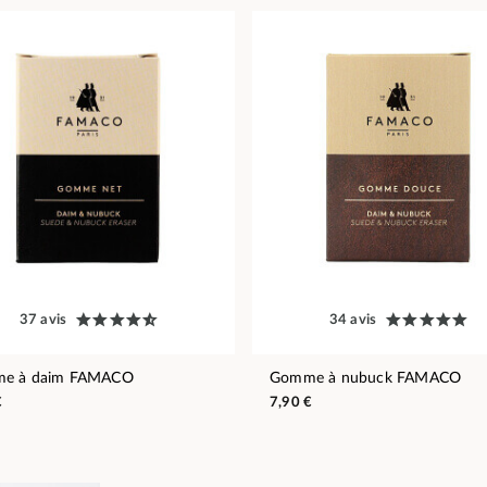
37 avis
34 avis
e à daim FAMACO
Gomme à nubuck FAMACO
€
7,90 €