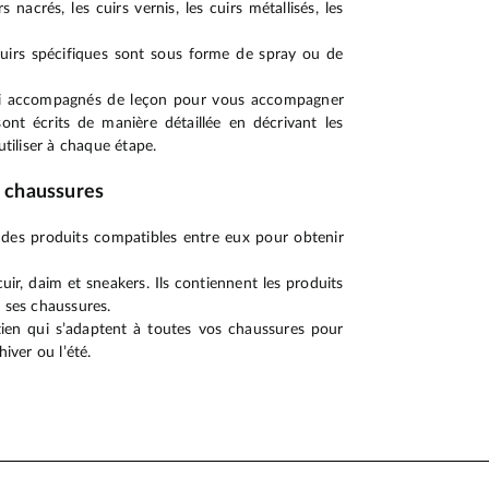
s nacrés, les cuirs vernis, les cuirs métallisés, les
cuirs spécifiques sont sous forme de spray ou de
ssi accompagnés de leçon pour vous accompagner
 sont écrits de manière détaillée en décrivant les
utiliser à chaque étape.
r chaussures
t des produits compatibles entre eux pour obtenir
uir, daim et sneakers. Ils contiennent les produits
r ses chaussures.
tien qui s’adaptent à toutes vos chaussures pour
ver ou l’été.