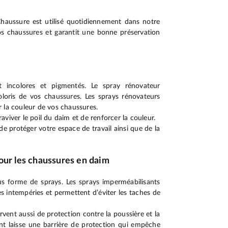
haussure est utilisé quotidiennement dans notre
os chaussures et garantit une bonne préservation
t incolores et pigmentés. Le spray rénovateur
oloris de vos chaussures. Les sprays rénovateurs
 la couleur de vos chaussures.
viver le poil du daim et de renforcer la couleur.
de protéger votre espace de travail ainsi que de la
our les chaussures en daim
s forme de sprays. Les sprays imperméabilisants
 intempéries et permettent d’éviter les taches de
rvent aussi de protection contre la poussière et la
ant laisse une barrière de protection qui empêche