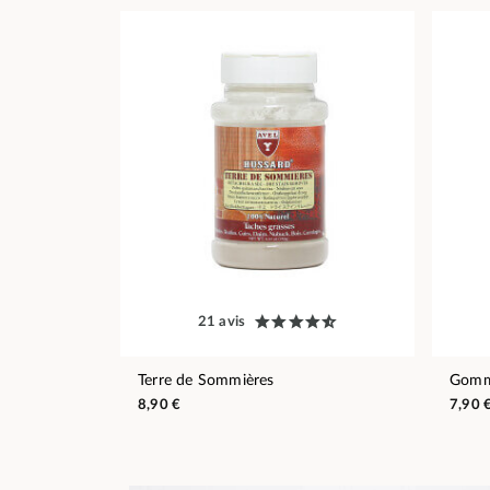
21 avis
Terre de Sommières
Gomm
8,90 €
7,90 