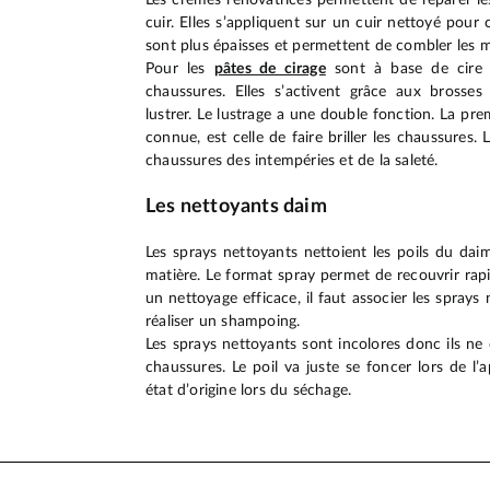
cuir. Elles s’appliquent sur un cuir nettoyé pour 
sont plus épaisses et permettent de combler les 
Pour les
pâtes de cirage
sont à base de cire d’
chaussures. Elles s’activent grâce aux brosses 
lustrer. Le lustrage a une double fonction. La pre
connue, est celle de faire briller les chaussures.
chaussures des intempéries et de la saleté.
Les nettoyants daim
Les sprays nettoyants nettoient les poils du da
matière. Le format spray permet de recouvrir rap
un nettoyage efficace, il faut associer les sprays
réaliser un shampoing.
Les sprays nettoyants sont incolores donc ils ne
chaussures. Le poil va juste se foncer lors de l’
état d’origine lors du séchage.