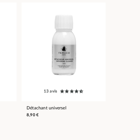
13 avis
Détachant universel
8,90 €