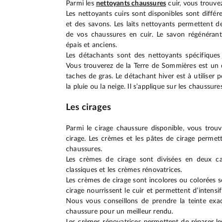
Parmi les
nettoyants chaussures
cuir, vous trouve
Les nettoyants cuirs sont disponibles sont différe
et des savons. Les laits nettoyants permettent de
de vos chaussures en cuir. Le savon régénéran
épais et anciens.
Les détachants sont des nettoyants spécifiques 
Vous trouverez de la Terre de Sommières est un 
taches de gras. Le détachant hiver est à utiliser 
la pluie ou la neige. Il s’applique sur les chaussures
Les cirages
Parmi le cirage chaussure disponible, vous trou
cirage. Les crèmes et les pâtes de cirage permett
chaussures.
Les crèmes de cirage sont divisées en deux ca
classiques et les crèmes rénovatrices.
Les crèmes de cirage sont incolores ou colorées 
cirage nourrissent le cuir et permettent d’intensi
Nous vous conseillons de prendre la teinte exa
chaussure pour un meilleur rendu.
Les crèmes rénovatrices permettent de réparer les 