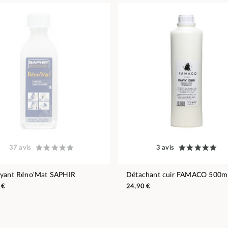
37 avis
3 avis
yant Réno'Mat SAPHIR
Détachant cuir FAMACO 500m
 €
24,90 €