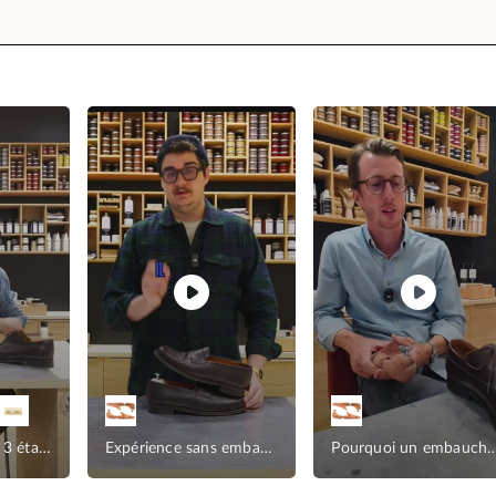
L’art du cirage en 3 étapes
Expérience sans embauchoir
Pourquoi un embauchoir 