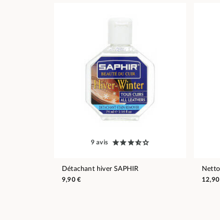
9 avis
Détachant hiver SAPHIR
Netto
9,90 €
12,90