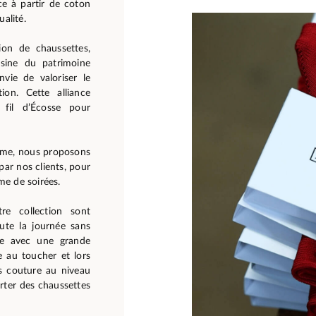
ce à partir de coton
alité.
ion de chaussettes,
sine du patrimoine
nvie de valoriser le
tion. Cette alliance
fil d’Écosse pour
mme, nous proposons
par nos clients, pour
e de soirées.
re collection sont
ute la journée sans
ne avec une grande
e au toucher et lors
s couture au niveau
orter des chaussettes