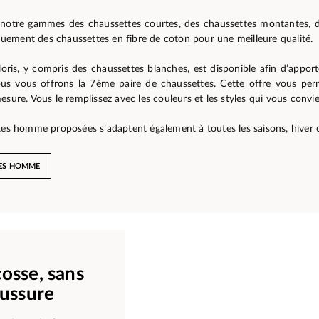
notre gammes des chaussettes courtes, des chaussettes montantes, 
ement des chaussettes en fibre de coton pour une meilleure qualité.
oris, y compris des chaussettes blanches, est disponible afin d’appor
us vous offrons la 7ème paire de chaussettes. Cette offre vous pe
esure. Vous le remplissez avec les couleurs et les styles qui vous convi
ttes homme proposées s’adaptent également à toutes les saisons, hiver
TES HOMME
cosse, sans
ussure