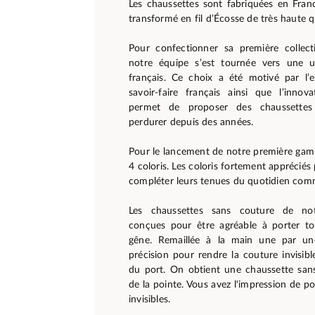
Les chaussettes sont fabriquées en Fran
transformé en fil d’Écosse de très haute qu
Pour confectionner sa première collect
notre équipe s’est tournée vers une u
français. Ce choix a été motivé par l’e
savoir-faire français ainsi que l’innova
permet de proposer des chaussettes 
perdurer depuis des années.
Pour le lancement de notre première ga
4 coloris. Les coloris fortement appréciés 
compléter leurs tenues du quotidien comm
Les chaussettes sans couture de not
conçues pour être agréable à porter to
gêne. Remaillée à la main une par u
précision pour rendre la couture invisibl
du port. On obtient une chaussette san
de la pointe. Vous avez l'impression de p
invisibles.