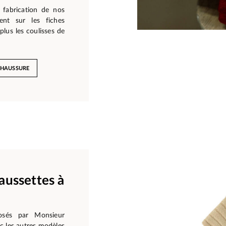
 fabrication de nos
ent sur les fiches
plus les coulisses de
CHAUSSURE
aussettes à
osés par Monsieur
c les autres modèles