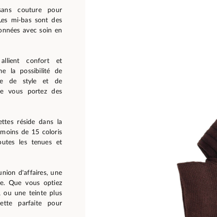
sans couture pour
Les mi-bas sont des
onnées avec soin en
llient confort et
e la possibilité de
e de style et de
que vous portez des
ttes réside dans la
 moins de 15 coloris
outes les tenues et
nion d'affaires, une
ée. Que vous optiez
, ou une teinte plus
ette parfaite pour