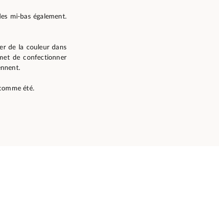
des mi-bas également.
ter de la couleur dans
rmet de confectionner
ennent.
 comme été.