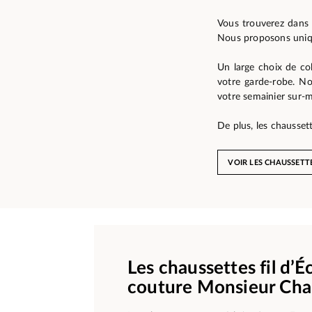
Vous trouverez dans 
Nous proposons uniqu
Un large choix de col
votre garde-robe. No
votre semainier sur-m
De plus, les chausse
VOIR LES CHAUSSET
Les chaussettes fil d’É
couture Monsieur Cha