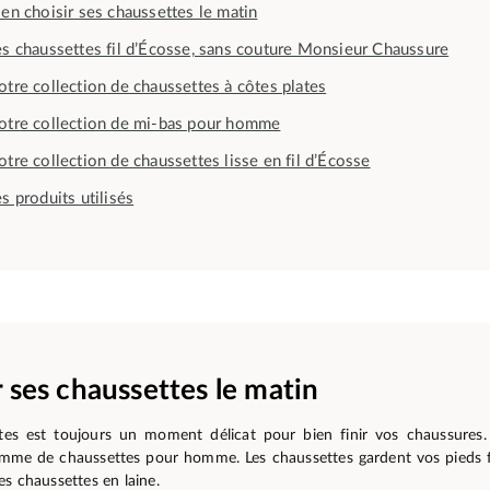
ien choisir ses chaussettes le matin
es chaussettes fil d’Écosse, sans couture Monsieur Chaussure
otre collection de chaussettes à côtes plates
otre collection de mi-bas pour homme
otre collection de chaussettes lisse en fil d’Écosse
s produits utilisés
r ses chaussettes le matin
ttes est toujours un moment délicat pour bien finir vos chaussures
mme de chaussettes pour homme. Les chaussettes gardent vos pieds fr
s chaussettes en laine.