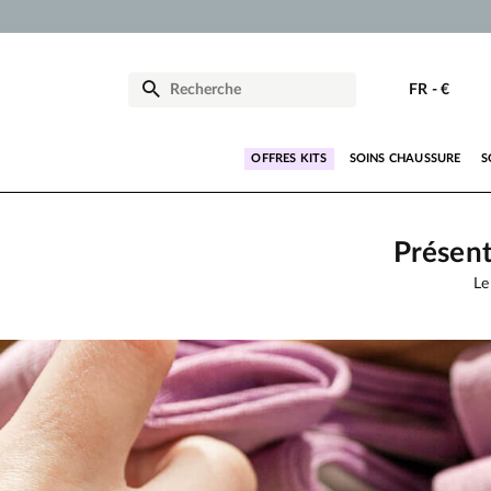
FR
-
€
OFFRES KITS
SOINS CHAUSSURE
S
Présen
Le