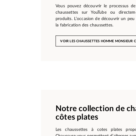
Vous pouvez découvrir le processus de
chaussettes sur YouTube ou directem
produits. L’occasion de découvrir un peu 
la fabrication des chaussettes.
VOIR LES CHAUSSETTES HOMME MONSIEUR 
Notre collection de ch
côtes plates
Les chaussettes à cotes plates prop
Chaussure vous permettent d’alterner ave