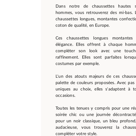
Dans notre de chaussettes hautes 
hommes, vous retrouverez des mi-bas. 
chaussettes longues, montantes confecti
coton de qualité, en Europe.
Ces chaussettes longues montantes a
élégance. Elles offrent à chaque homm
compléter son look avec une touch
raffinement. Elles sont parfaites lors
costumes par exemple.
L'un des atouts majeurs de ces chausse
palette de couleurs proposées. Avec pas
uniques au choix, elles s'adaptent à t
occasions.
Toutes les tenues y compris pour une réu
soirée chic ou une journée décontract
pour un noir classique, un bleu profond
audacieuse, vous trouverez la chauss
compléter votre style.