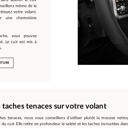
nseillons même de le
ettoyez votre volant.
ir une chamoisine
nche, vous pouvez
é. Le cuir est mis à
.
ITURE
s taches tenaces sur votre volant
ches tenaces, nous vous conseillons d’utiliser plutôt la mousse netto
 du cuir. Elle retire en profondeur la saleté et les taches incrustées dans