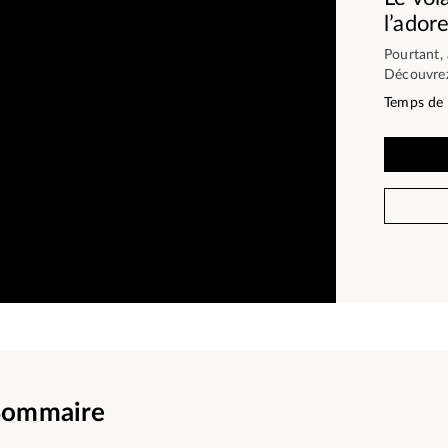
l’adore
Pourtant, 
Découvrez
Temps de 
Sommaire