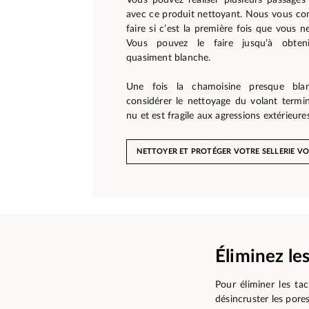
avec ce produit nettoyant. Nous vous co
faire si c’est la première fois que vous n
Vous pouvez le faire jusqu’à obten
quasiment blanche.
Une fois la chamoisine presque bla
considérer le nettoyage du volant termin
nu et est fragile aux agressions extérieures
NETTOYER ET PROTÉGER VOTRE SELLERIE VO
Éliminez le
Pour éliminer les ta
désincruster les pores