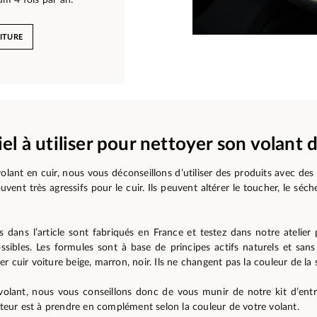
ITURE
el à utiliser pour nettoyer son volant d
olant en cuir, nous vous déconseillons d’utiliser des produits avec des 
uvent très agressifs pour le cuir. Ils peuvent altérer le toucher, le séc
 dans l’article sont fabriqués en France et testez dans notre atelier
ossibles. Les formules sont à base de principes actifs naturels et sans
 cuir voiture beige, marron, noir. Ils ne changent pas la couleur de la se
volant, nous vous conseillons donc de vous munir de notre kit d’entre
vateur est à prendre en complément selon la couleur de votre volant.