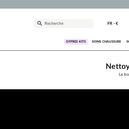
FR
-
€
OFFRES KITS
SOINS CHAUSSURE
S
Nettoy
Le b