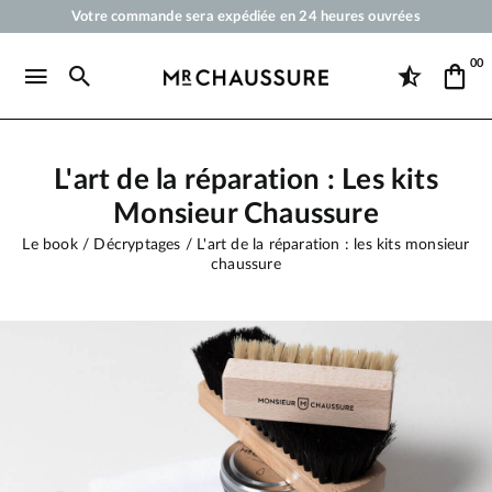
Votre commande sera expédiée en 24 heures ouvrées
Paiement en 3x 4x par carte bancaire dès 50 €
00
Livraison offerte dès 50 €
Cirages et produits d'entretien pour chaussures, sneakers et maroquineri
L'art de la réparation : Les kits
Monsieur Chaussure
Le book
Décryptages
L'art de la réparation : les kits monsieur
chaussure