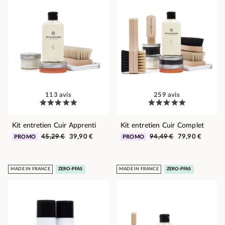
113 avis
259 avis
Kit entretien Cuir Apprenti
Kit entretien Cuir Complet
45,29 €
39,90 €
94,49 €
79,90 €
PROMO
PROMO
MADE IN FRANCE
ZERO-PFAS
MADE IN FRANCE
ZERO-PFAS