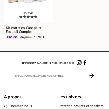
35 avis
Kit entretien Canapé et
Fauteuil Complet
74,39 €
65,90 €
PROMO
REJOIGNEZ MONSIEUR CHAUSSURE SUR
A propos.
Les univers.
Qui sommes-nous
Entretien baskets et sneakers