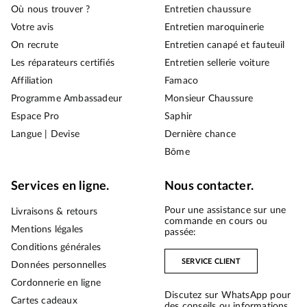
Où nous trouver ?
Entretien chaussure
Votre avis
Entretien maroquinerie
On recrute
Entretien canapé et fauteuil
Les réparateurs certifiés
Entretien sellerie voiture
Affiliation
Famaco
Programme Ambassadeur
Monsieur Chaussure
Espace Pro
Saphir
Langue | Devise
Dernière chance
Bōme
Services en ligne.
Nous contacter.
Pour une assistance sur une
Livraisons & retours
commande en cours ou
Mentions légales
passée:
Conditions générales
SERVICE CLIENT
Données personnelles
Cordonnerie en ligne
Discutez sur WhatsApp pour
Cartes cadeaux
des conseils ou informations