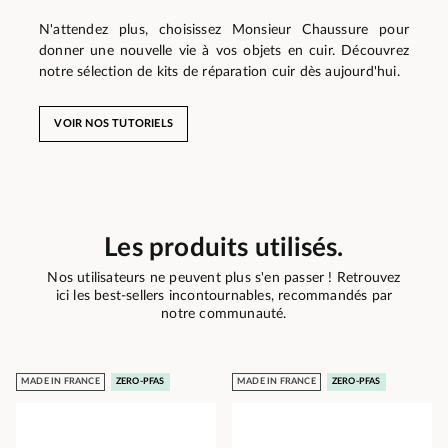
N'attendez plus, choisissez Monsieur Chaussure pour
donner une nouvelle vie à vos objets en cuir. Découvrez
notre sélection de kits de réparation cuir dès aujourd'hui.
VOIR NOS TUTORIELS
Les produits utilisés.
Nos utilisateurs ne peuvent plus s'en passer ! Retrouvez
ici les best-sellers incontournables, recommandés par
notre communauté.
MADE IN FRANCE
ZERO-PFAS
MADE IN FRANCE
ZERO-PFAS