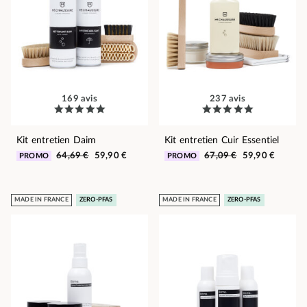
169 avis
237 avis
Kit entretien Daim
Kit entretien Cuir Essentiel
64,69 €
59,90 €
67,09 €
59,90 €
PROMO
PROMO
MADE IN FRANCE
ZERO-PFAS
MADE IN FRANCE
ZERO-PFAS