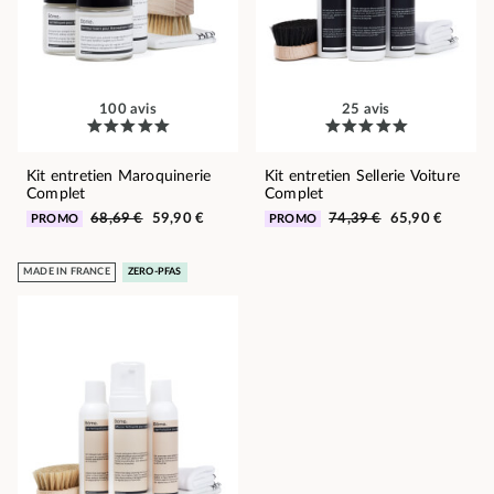
100 avis
25 avis
Kit entretien Maroquinerie
Kit entretien Sellerie Voiture
Complet
Complet
68,69 €
59,90 €
74,39 €
65,90 €
PROMO
PROMO
MADE IN FRANCE
ZERO-PFAS