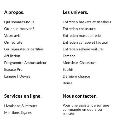
A propos.
Les univers.
Qui sommes-nous
Entretien baskets et sneakers
Où nous trouver ?
Entretien chaussure
Votre avis
Entretien maroquinerie
On recrute
Entretien canapé et fauteuil
Les réparateurs certifiés
Entretien sellerie voiture
Affiliation
Famaco
Programme Ambassadeur
Monsieur Chaussure
Espace Pro
Saphir
Langue | Devise
Dernière chance
Bōme
Services en ligne.
Nous contacter.
Pour une assistance sur une
Livraisons & retours
commande en cours ou
Mentions légales
passée: