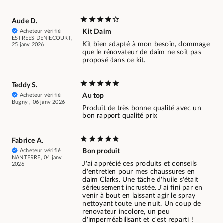
Aude D.
Acheteur vérifié
Kit Daim
ESTREES DENIECOURT,
Kit bien adapté à mon besoin, dommage
25 janv 2026
que le rénovateur de daim ne soit pas
proposé dans ce kit.
Teddy S.
Acheteur vérifié
Au top
Bugny , 06 janv 2026
Produit de très bonne qualité avec un
bon rapport qualité prix
Fabrice A.
Acheteur vérifié
Bon produit
NANTERRE, 04 janv
J'ai apprécié ces produits et conseils
2026
d'entretien pour mes chaussures en
daim Clarks. Une tâche d'huile s'était
sérieusement incrustée. J'ai fini par en
venir à bout en laissant agir le spray
nettoyant toute une nuit. Un coup de
renovateur incolore, un peu
d'imperméabilisant et c'est reparti !