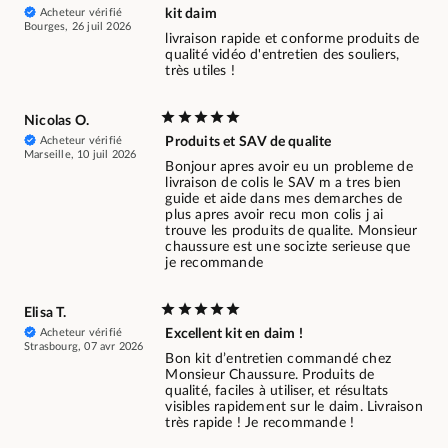
Acheteur vérifié
kit daim
Bourges, 26 juil 2026
livraison rapide et conforme produits de
qualité vidéo d'entretien des souliers,
très utiles !
Nicolas O.
Acheteur vérifié
Produits et SAV de qualite
Marseille, 10 juil 2026
Bonjour apres avoir eu un probleme de
livraison de colis le SAV m a tres bien
guide et aide dans mes demarches de
plus apres avoir recu mon colis j ai
trouve les produits de qualite. Monsieur
chaussure est une socizte serieuse que
je recommande
Elisa T.
Acheteur vérifié
Excellent kit en daim !
Strasbourg, 07 avr 2026
Bon kit d’entretien commandé chez
Monsieur Chaussure. Produits de
qualité, faciles à utiliser, et résultats
visibles rapidement sur le daim. Livraison
très rapide ! Je recommande !