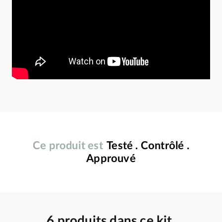
Ce produit est
Testé . Contrôlé .
Approuvé
6 produits dans ce kit.