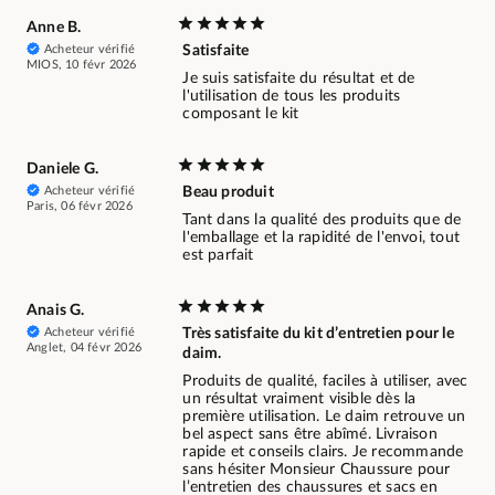
Anne B.
Acheteur vérifié
Satisfaite
MIOS, 10 févr 2026
Je suis satisfaite du résultat et de
l'utilisation de tous les produits
composant le kit
Daniele G.
Acheteur vérifié
Beau produit
Paris, 06 févr 2026
Tant dans la qualité des produits que de
l'emballage et la rapidité de l'envoi, tout
est parfait
Anais G.
Acheteur vérifié
Très satisfaite du kit d’entretien pour le
Anglet, 04 févr 2026
daim.
Produits de qualité, faciles à utiliser, avec
un résultat vraiment visible dès la
première utilisation. Le daim retrouve un
bel aspect sans être abîmé. Livraison
rapide et conseils clairs. Je recommande
sans hésiter Monsieur Chaussure pour
l’entretien des chaussures et sacs en