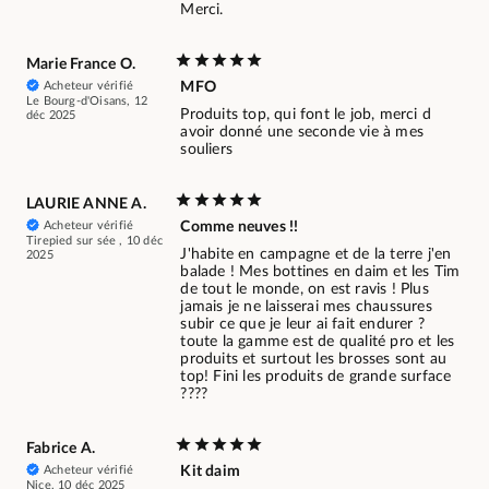
Merci.
Marie France O.
Acheteur vérifié
MFO
Le Bourg-d'Oisans, 12
Produits top, qui font le job, merci d
déc 2025
avoir donné une seconde vie à mes
souliers
LAURIE ANNE A.
Acheteur vérifié
Comme neuves !!
Tirepied sur sée , 10 déc
J'habite en campagne et de la terre j'en
2025
balade ! Mes bottines en daim et les Tim
de tout le monde, on est ravis ! Plus
jamais je ne laisserai mes chaussures
subir ce que je leur ai fait endurer ?
toute la gamme est de qualité pro et les
produits et surtout les brosses sont au
top! Fini les produits de grande surface
????
Fabrice A.
Acheteur vérifié
Kit daim
Nice, 10 déc 2025