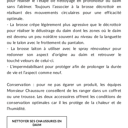
pour réaliser le l’étape de nettoyage en profondeur du daim
sans l’abîmer. Toujours l’associer à la brosse décrottoir en
réalisant des mouvements circulaires pour une efficacité
optimale.
- La brosse crêpe légèrement plus agressive que le décrottoir
pour réaliser le délustrage du daim dont les zones où le daim
est devenu un peu noirâtre souvent au niveau de la languette
ou le talon avec le frottement du pantalon.
- La brosse laiton à utiliser avec le spray rénovateur pour
redonner son aspect d’origine au daim et retrouver le
touché velours de celui-ci.
- L'imperméabilisant pour protéger afin de prolonger la durée
de vie et l’aspect comme neuf.
Conservation : pour ne pas égarer un produit, les équipes
Monsieur Chaussure conseillent de les ranger dans un coffret
ou une trousse. Les deux accessoires offrent les conditions de
conservation optimales car il les protège de la chaleur et de
l’humidité.
NETTOYER SES CHAUSSURES EN
DAIM