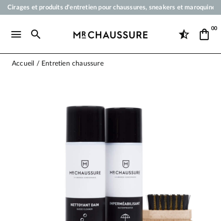
Cirages et produits d'entretien pour chaussures, sneakers et maroquineri
Votre commande sera expédiée en 24 heures ouvrées
00
Paiement en 3x 4x par carte bancaire dès 50 €
Livraison offerte dès 50 €
Accueil
Entretien chaussure