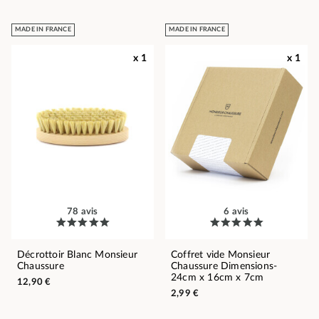
MADE IN FRANCE
MADE IN FRANCE
x 1
x 1
78 avis
6 avis
Décrottoir Blanc Monsieur
Coffret vide Monsieur
Chaussure
Chaussure Dimensions-
24cm x 16cm x 7cm
12,90 €
2,99 €