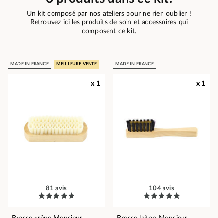
Un kit composé par nos ateliers pour ne rien oublier !
Retrouvez ici les produits de soin et accessoires qui
composent ce kit.
MADE IN FRANCE
MEILLEURE VENTE
MADE IN FRANCE
x 1
x 1
81 avis
104 avis