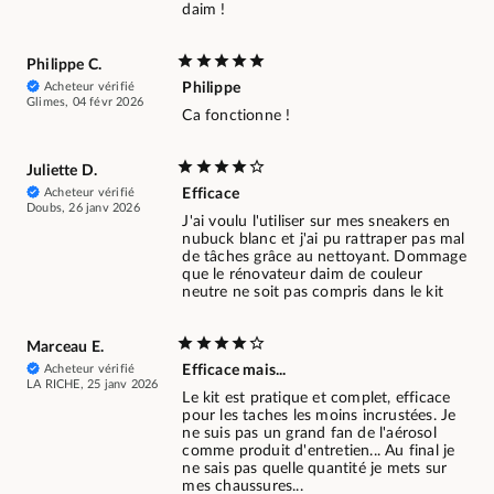
daim !
Philippe C.
Acheteur vérifié
Philippe
Glimes, 04 févr 2026
Ca fonctionne !
Juliette D.
Acheteur vérifié
Efficace
Doubs, 26 janv 2026
J'ai voulu l'utiliser sur mes sneakers en
nubuck blanc et j'ai pu rattraper pas mal
de tâches grâce au nettoyant. Dommage
que le rénovateur daim de couleur
neutre ne soit pas compris dans le kit
Marceau E.
Acheteur vérifié
Efficace mais...
LA RICHE, 25 janv 2026
Le kit est pratique et complet, efficace
pour les taches les moins incrustées. Je
ne suis pas un grand fan de l'aérosol
comme produit d'entretien... Au final je
ne sais pas quelle quantité je mets sur
mes chaussures...