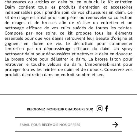
chaussures ou articles en daim ou en nubuck. Le Kit entretien
Daim contient tous les produits d’entretien et accessoires
indispensables pour prendre soin de vos chaussures en daim. Ce
kit de cirage est idéal pour compléter ou renouveler sa collection
de cirages et de brosses afin de réaliser un entretien et un
nettoyage efficace de vos cuirs suédés de toutes les teintes.
Composé par nos soins, ce kit propose tous les éléments
essentiels pour que vos daims retrouvent leur beauté d’origine et
gagnent en durée de vie. Le décrottoir pour commencer
l’entretien par un dépoussiérage efficace du daim. Un spray
nettoyant daim pour dépoussiérer et nettoyer le daim en douceur.
La brosse crêpe pour délustrer le daim. La brosse laiton pour
retrouver le touché velours du daim. L'imperméabilisant pour
protéger toutes les teintes de daim et de nubuck. Conservez vos
produits d’entretien dans un endroit sombre et sec.
REJOIGNEZ MONSIEUR CHAUSSURE SUR