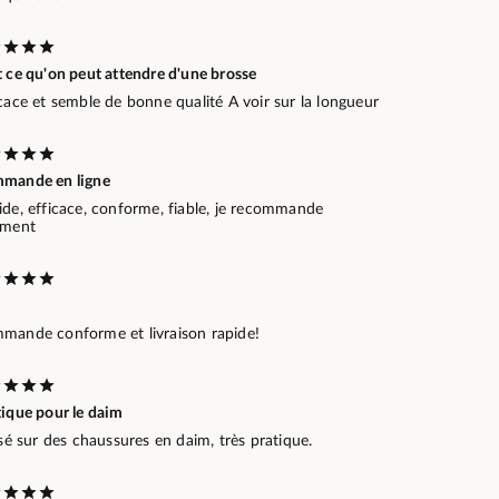
 ce qu'on peut attendre d'une brosse
cace et semble de bonne qualité A voir sur la longueur
mande en ligne
ide, efficace, conforme, fiable, je recommande
ement
mande conforme et livraison rapide!
tique pour le daim
isé sur des chaussures en daim, très pratique.