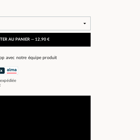
TER AU PANIER —
12,90 €
pp avec notre équipe produit
 expédiée
t