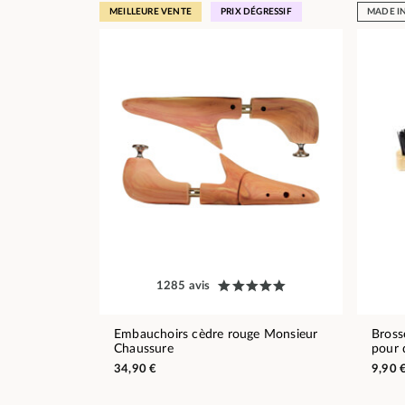
MEILLEURE VENTE
PRIX DÉGRESSIF
MADE I
1285 avis
Embauchoirs cèdre rouge Monsieur
Bross
Chaussure
pour 
34,90 €
9,90 