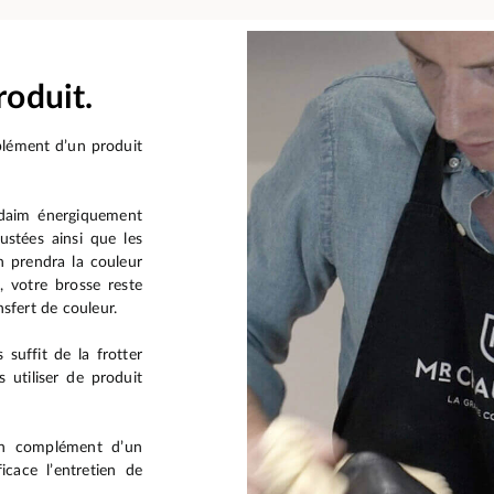
roduit.
plément d’un produit
le daim énergiquement
ustées ainsi que les
on prendra la couleur
, votre brosse reste
nsfert de couleur.
 suffit de la frotter
 utiliser de produit
 en complément d’un
icace l’entretien de