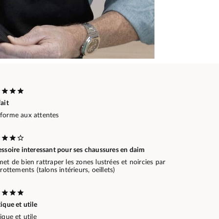
ait
forme aux attentes
essoire interessant pour ses chaussures en daim
et de bien rattraper les zones lustrées et noircies par
frottements (talons intérieurs, oeillets)
ique et utile
ique et utile