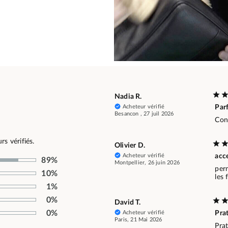
Nadia R.
Acheteur vérifié
Parf
Besancon , 27 juil 2026
Con
s vérifiés.
Olivier D.
Acheteur vérifié
acc
89%
Montpellier, 26 juin 2026
perm
10%
les 
1%
0%
David T.
0%
Acheteur vérifié
Prat
Paris, 21 Mai 2026
Prat