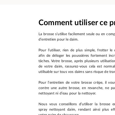
Comment utiliser ce p
La brosse s’utilise facilement seule ou en com
d’entretien pour le daim.
Pour l’utiliser, rien de plus simple, frotter 
afin de déloger les poussières fortement incr
tâches. Votre brosse, après plusieurs utilisati
de votre daim, rassurez-vous cela est normal
utilisable sur tous vos daims sans risque de tra
Pour l’entretien de votre brosse crêpe, il vous
contre une autre brosse, en revanche, ne pas
nettoyant ni d’eau pour la nettoyer.
Nous vous conseillons d’utiliser la brosse
spray nettoyant daim, rendant ainsi plus eff
votre paire de chaussure.