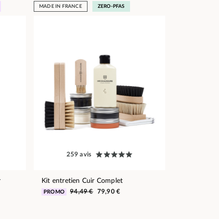
MADE IN FRANCE
ZERO-PFAS
259 avis
r
Kit entretien Cuir Complet
94,49 €
79,90 €
PROMO