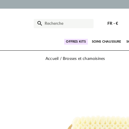
FR
-
€
OFFRES KITS
SOINS CHAUSSURE
S
Accueil
Brosses et chamoisines