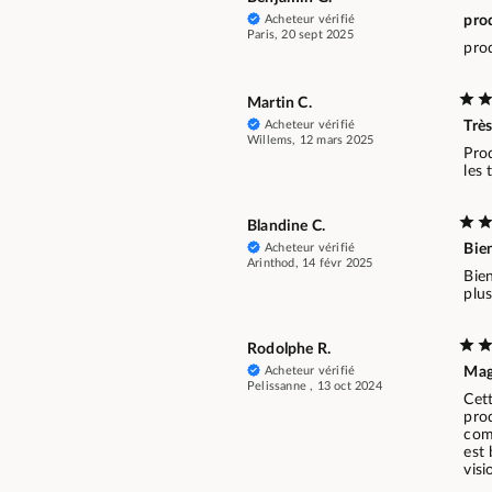
Acheteur vérifié
prod
Paris, 20 sept 2025
prod
Martin C.
Acheteur vérifié
Très
Willems, 12 mars 2025
Prod
les 
Blandine C.
Acheteur vérifié
Bie
Arinthod, 14 févr 2025
Bie
plus
Rodolphe R.
Acheteur vérifié
Mag
Pelissanne , 13 oct 2024
Cett
pro
com
est
visi