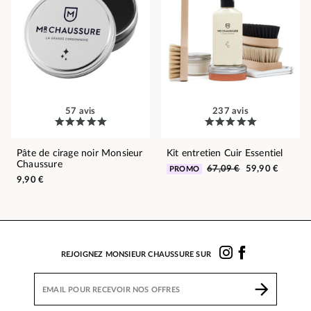
57 avis
237 avis
Pâte de cirage noir Monsieur
Kit entretien Cuir Essentiel
Chaussure
67,09 €
59,90 €
PROMO
9,90 €
REJOIGNEZ MONSIEUR CHAUSSURE SUR