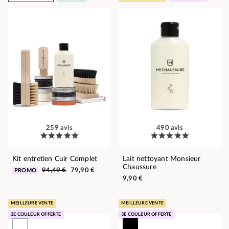
259 avis
490 avis
Kit entretien Cuir Complet
Lait nettoyant Monsieur
Chaussure
94,49 €
79,90 €
PROMO
9,90 €
MEILLEURE VENTE
MEILLEURE VENTE
3E COULEUR OFFERTE
3E COULEUR OFFERTE