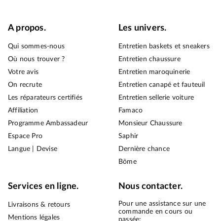
A propos.
Les univers.
Qui sommes-nous
Entretien baskets et sneakers
Où nous trouver ?
Entretien chaussure
Votre avis
Entretien maroquinerie
On recrute
Entretien canapé et fauteuil
Les réparateurs certifiés
Entretien sellerie voiture
Affiliation
Famaco
Programme Ambassadeur
Monsieur Chaussure
Espace Pro
Saphir
Langue | Devise
Dernière chance
Bōme
Services en ligne.
Nous contacter.
Pour une assistance sur une
Livraisons & retours
commande en cours ou
Mentions légales
passée: