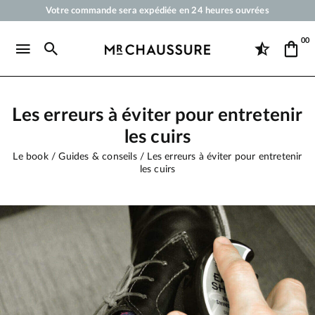
Votre commande sera expédiée en 24 heures ouvrées
Paiement en 3x 4x par carte bancaire dès 50 €
00
Livraison offerte dès 50 €
Cirages et produits d'entretien pour chaussures, sneakers et maroquineri
Les erreurs à éviter pour entretenir
les cuirs
Le book
Guides & conseils
Les erreurs à éviter pour entretenir
les cuirs