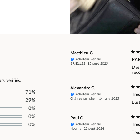
Matthieu G.
Acheteur vérifié
PAR
BRIELLES, 15 sept 2025
Des 
rec
s vérifiés.
Alexandre C.
71%
Acheteur vérifié
Tres
Châtres sur cher , 14 janv 2025
29%
Lust
0%
0%
Paul C.
0%
Acheteur vérifié
Très
Nouilly, 23 sept 2024
Très