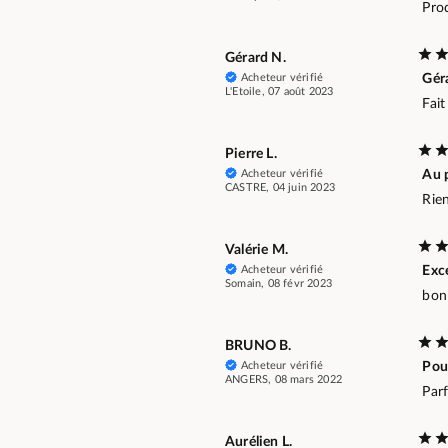
Pro
Gérard N.
Acheteur vérifié
Gér
L'Etoile, 07 août 2023
Fait
Pierre L.
Acheteur vérifié
Au 
CASTRE, 04 juin 2023
Rien
Valérie M.
Acheteur vérifié
Exce
Somain, 08 févr 2023
bon
BRUNO B.
Acheteur vérifié
Pou
ANGERS, 08 mars 2022
Parf
Aurélien L.