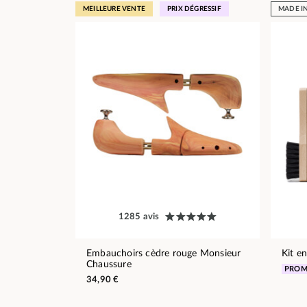
MEILLEURE VENTE
PRIX DÉGRESSIF
MADE I
1285 avis
Embauchoirs cèdre rouge Monsieur
Kit e
Chaussure
PRO
34,90 €