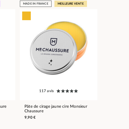
MADE IN FRANCE
MEILLEURE VENTE
117 avis
sure
Pâte de cirage jaune cire Monsieur
Chaussure
9,90 €