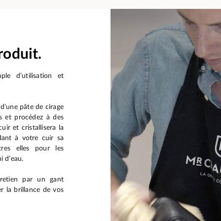
roduit.
le d’utilisation et
n d’une pâte de cirage
es et procédez à des
ir et cristallisera la
ant à votre cuir sa
tres elles pour les
i d’eau.
retien par un gant
er la brillance de vos