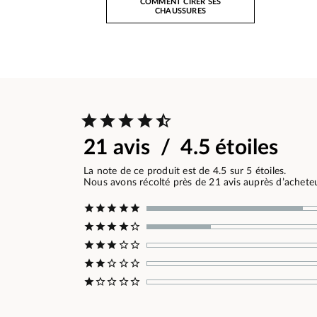
COMMENT CIRER SES
CHAUSSURES
21 avis / 4.5 étoiles
La note de ce produit est de 4.5 sur 5 étoiles.
Nous avons récolté près de 21 avis auprès d’acheteur