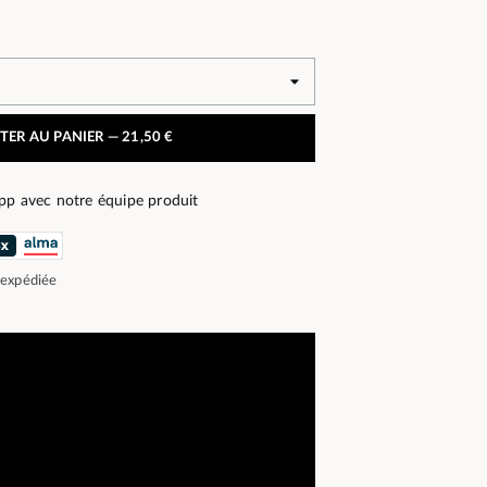
TER AU PANIER —
21,50 €
pp avec notre équipe produit
 expédiée