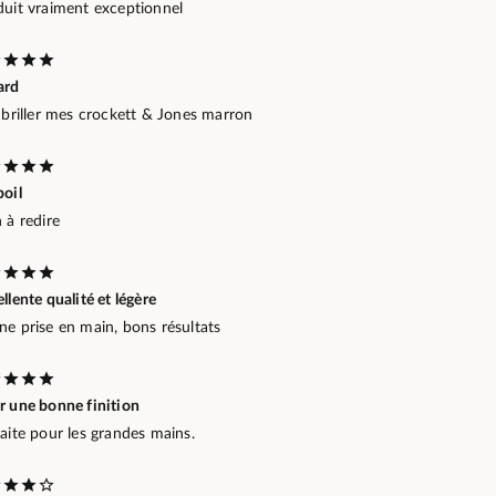
duit vraiment exceptionnel
ard
 briller mes crockett & Jones marron
poil
 à redire
llente qualité et légère
ne prise en main, bons résultats
r une bonne finition
aite pour les grandes mains.