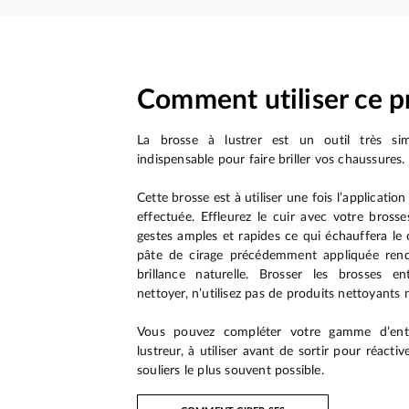
Comment utiliser ce p
La brosse à lustrer est un outil très simp
indispensable pour faire briller vos chaussures.
Cette brosse est à utiliser une fois l’applicatio
effectuée. Effleurez le cuir avec votre bross
gestes amples et rapides ce qui échauffera le cu
pâte de cirage précédemment appliquée rend
brillance naturelle. Brosser les brosses en
nettoyer, n’utilisez pas de produits nettoyants n
Vous pouvez compléter votre gamme d’ent
lustreur, à utiliser avant de sortir pour réactiv
souliers le plus souvent possible.