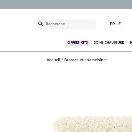
FR
-
€
OFFRES KITS
SOINS CHAUSSURE
S
Accueil
Brosses et chamoisines