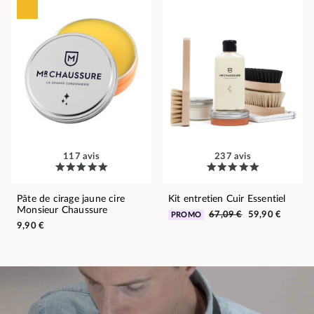
117 avis
237 avis
Pâte de cirage jaune cire
Kit entretien Cuir Essentiel
Monsieur Chaussure
67,09 €
59,90 €
PROMO
9,90 €