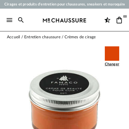
Cirages et produits d'entretien pour chaussures, sneakers et maroquineri
Votre commande sera expédiée en 24 heures ouvrées
00
Paiement en 3x 4x par carte bancaire dès 50 €
Livraison offerte dès 50 €
Accueil
Entretien chaussure
Crèmes de cirage
Changer