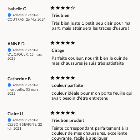
Isabelle G.
Acheteur vérifié
Très bien
COUTRAS, 26 Mai 2024
Très bien juste 1 petit peu clair pour ma
part, mais atténuera les traces d'usure !
ANNE D.
Acheteur vérifié
Cirage
VALOJOULX, 15 mars
Parfaite couleur, nourrit bien le cuir de
2023
mes chaussures je suis très satisfaite
Catherine B.
Acheteur vérifié
couleur parfaite
monticello, 05 mars
couleur idéale pour mon porte feuille qui
2022
avait besoin d'être entretenu
Claire U.
Acheteur vérifié
Très bon produit
CESSON SEVIGNE, 22
Teinte correspondant parfaitement à la
juil 2021
couleur de mes chaussures, excellente
couvrante, facile à appliquer