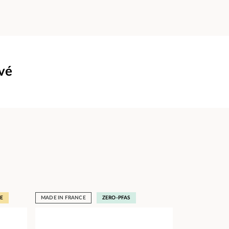
uvé
E
MADE IN FRANCE
ZERO-PFAS