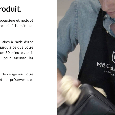
roduit.
poussiéré et nettoyé
réparé à la suite de
aires à l'aide d'une
 jusqu'à ce que votre
her 30 minutes, puis
r pour essuyer les
 de cirage sur votre
 et le préserver des