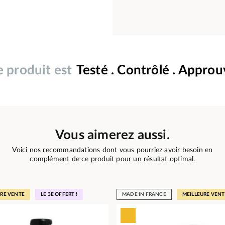
 produit est
Testé . Contrôlé . Appro
Vous aimerez aussi.
Voici nos recommandations dont vous pourriez avoir besoin en
complément de ce produit pour un résultat optimal.
URE VENTE
LE 3E OFFERT !
MADE IN FRANCE
MEILLEURE VENT