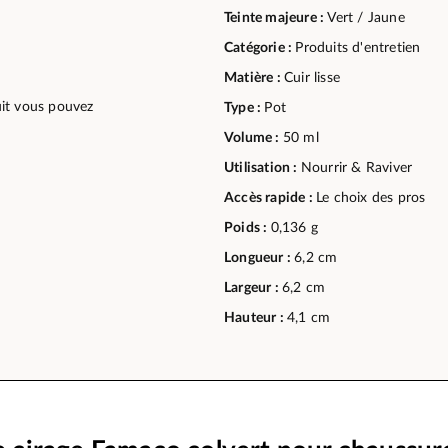
Teinte majeure :
Vert / Jaune
Catégorie :
Produits d'entretien
Matière :
Cuir lisse
duit vous pouvez
Type :
Pot
Volume :
50 ml
Utilisation :
Nourrir & Raviver
Accès rapide :
Le choix des pros
Poids :
0,136 g
Longueur :
6,2 cm
Largeur :
6,2 cm
Hauteur :
4,1 cm