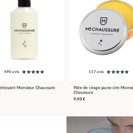
490 avis
117 avis
nettoyant Monsieur Chaussure
Pâte de cirage jaune cire Monsi
Chaussure
€
9,90 €