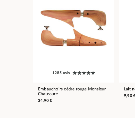
1285 avis
Embauchoirs cèdre rouge Monsieur
Lait 
Chaussure
9,90 
34,90 €