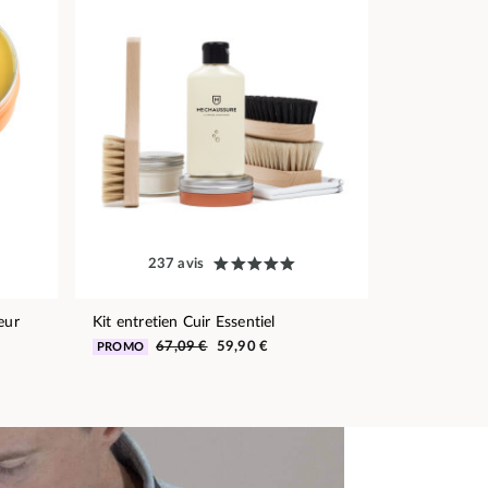
237 avis
eur
Kit entretien Cuir Essentiel
67,09 €
59,90 €
PROMO