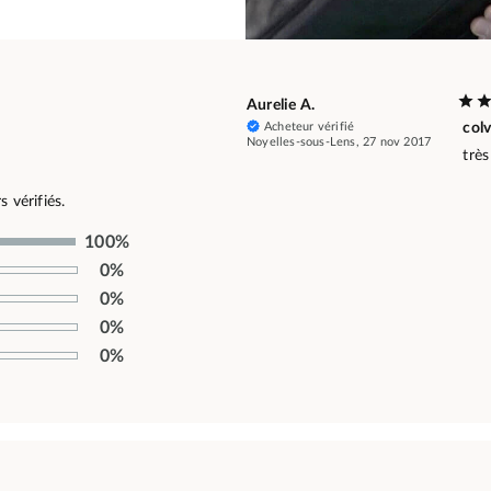
Aurelie A.
Acheteur vérifié
colv
Noyelles-sous-Lens, 27 nov 2017
très
 vérifiés.
100%
0%
0%
0%
0%