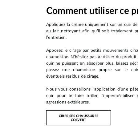
Comment utiliser ce p
Appliquez la crème uniquement sur un cuir dé
au lait nettoyant afin qu'il soit totalement p
l’entretien.
Apposez le cirage par petits mouvements circul
chamoisine. N’hésitez pas à utiliser du produit
cuir ne puissent en absorber plus, laissez séc
passez une chamoisine propre sur le cui
éventuels résidus de cirage.
Nous vous conseillons l’application d’une pâte
cuir pour le faire briller, l'imperméabiliser
agressions extérieures.
CIRER SES CHAUSSURES
COLVERT