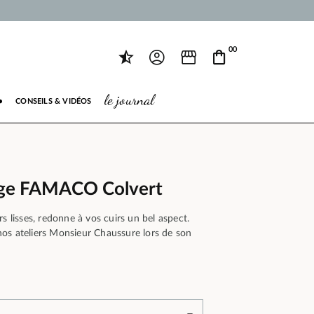
00
le journal
●
CONSEILS & VIDÉOS
age FAMACO Colvert
s lisses, redonne à vos cuirs un bel aspect.
os ateliers Monsieur Chaussure lors de son