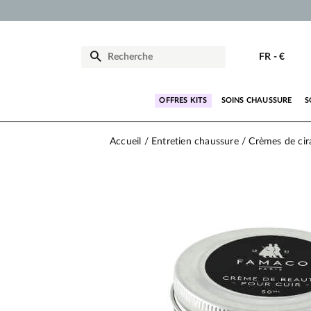
FR
-
€
OFFRES KITS
SOINS CHAUSSURE
S
Accueil
Entretien chaussure
Crèmes de cir