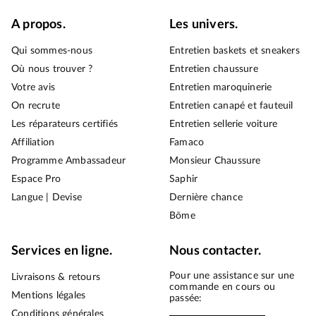
A propos.
Les univers.
Qui sommes-nous
Entretien baskets et sneakers
Où nous trouver ?
Entretien chaussure
Votre avis
Entretien maroquinerie
On recrute
Entretien canapé et fauteuil
Les réparateurs certifiés
Entretien sellerie voiture
Affiliation
Famaco
Programme Ambassadeur
Monsieur Chaussure
Espace Pro
Saphir
Langue | Devise
Dernière chance
Bōme
Services en ligne.
Nous contacter.
Pour une assistance sur une
Livraisons & retours
commande en cours ou
Mentions légales
passée:
Conditions générales