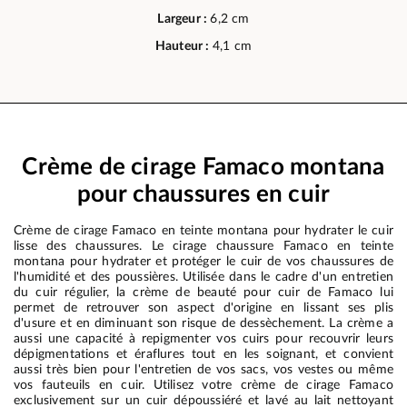
Largeur :
6,2 cm
Hauteur :
4,1 cm
Crème de cirage Famaco montana
pour chaussures en cuir
Crème de cirage Famaco en teinte montana pour hydrater le cuir
lisse des chaussures. Le cirage chaussure Famaco en teinte
montana pour hydrater et protéger le cuir de vos chaussures de
l'humidité et des poussières. Utilisée dans le cadre d'un entretien
du cuir régulier, la crème de beauté pour cuir de Famaco lui
permet de retrouver son aspect d'origine en lissant ses plis
d'usure et en diminuant son risque de dessèchement. La crème a
aussi une capacité à repigmenter vos cuirs pour recouvrir leurs
dépigmentations et éraflures tout en les soignant, et convient
aussi très bien pour l'entretien de vos sacs, vos vestes ou même
vos fauteuils en cuir. Utilisez votre crème de cirage Famaco
exclusivement sur un cuir dépoussiéré et lavé au lait nettoyant