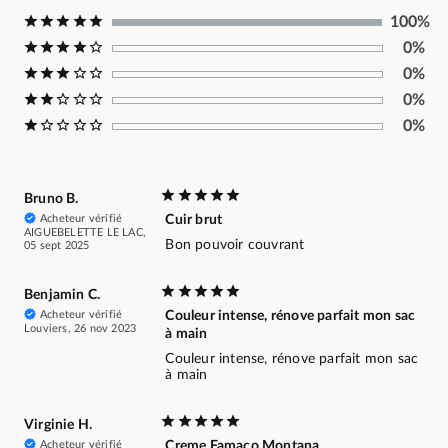
100%
0%
0%
0%
0%
Bruno B.
Acheteur vérifié
Cuir brut
AIGUEBELETTE LE LAC,
Bon pouvoir couvrant
05 sept 2025
Benjamin C.
Acheteur vérifié
Couleur intense, rénove parfait mon sac
Louviers, 26 nov 2023
à main
Couleur intense, rénove parfait mon sac
à main
Virginie H.
Acheteur vérifié
Creme Famaco Montana