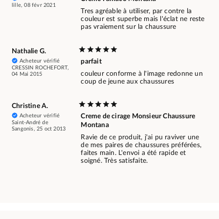
lille, 08 févr 2021
Tres agréable à utiliser, par contre la
couleur est superbe mais l'éclat ne reste
pas vraiement sur la chaussure
Nathalie G.
Acheteur vérifié
parfait
CRESSIN ROCHEFORT,
couleur conforme à l'image redonne un
04 Mai 2015
coup de jeune aux chaussures
Christine A.
Acheteur vérifié
Creme de cirage Monsieur Chaussure
Saint-André de
Montana
Sangonis, 25 oct 2013
Ravie de ce produit, j'ai pu raviver une
de mes paires de chaussures préférées,
faites main. L'envoi a été rapide et
soigné. Très satisfaite.