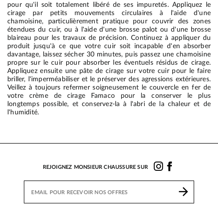
pour qu'il soit totalement libéré de ses impuretés. Appliquez le
cirage par petits mouvements circulaires à l'aide d'une
chamoisine, particulièrement pratique pour couvrir des zones
étendues du cuir, ou à l'aide d'une brosse palot ou d'une brosse
blaireau pour les travaux de précision. Continuez à appliquer du
produit jusqu'à ce que votre cuir soit incapable d'en absorber
davantage, laissez sécher 30 minutes, puis passez une chamoisine
propre sur le cuir pour absorber les éventuels résidus de cirage.
Appliquez ensuite une pâte de cirage sur votre cuir pour le faire
briller, l'imperméabiliser et le préserver des agressions extérieures.
Veillez à toujours refermer soigneusement le couvercle en fer de
votre crème de cirage Famaco pour la conserver le plus
longtemps possible, et conservez-la à l'abri de la chaleur et de
l'humidité.
REJOIGNEZ MONSIEUR CHAUSSURE SUR