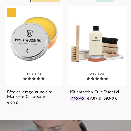
117 avis
237 avis
Pâte de cirage jaune cire
Kit entretien Cuir Essentiel
Monsieur Chaussure
67,09 €
59,90 €
PROMO
9,90 €