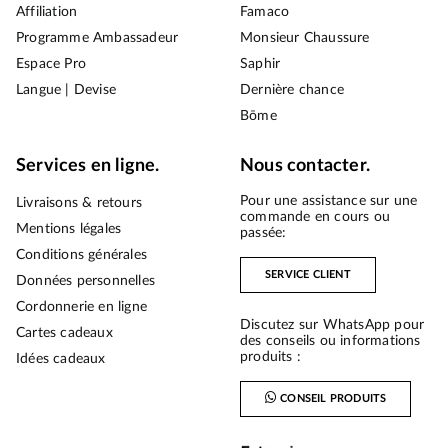
Affiliation
Famaco
Programme Ambassadeur
Monsieur Chaussure
Espace Pro
Saphir
Langue | Devise
Dernière chance
Bōme
Services en ligne.
Nous contacter.
Pour une assistance sur une
Livraisons & retours
commande en cours ou
Mentions légales
passée:
Conditions générales
SERVICE CLIENT
Données personnelles
Cordonnerie en ligne
Discutez sur WhatsApp pour
Cartes cadeaux
des conseils ou informations
produits :
Idées cadeaux
CONSEIL PRODUITS