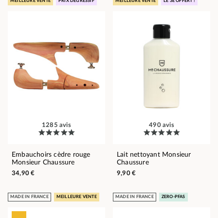
MEILLEURE VENTE
PRIX DÉGRESSIF
MEILLEURE VENTE
LE 3E OFFERT !
1285 avis
490 avis
Embauchoirs cèdre rouge
Lait nettoyant Monsieur
Monsieur Chaussure
Chaussure
34,90 €
9,90 €
MADE IN FRANCE
MEILLEURE VENTE
MADE IN FRANCE
ZERO-PFAS