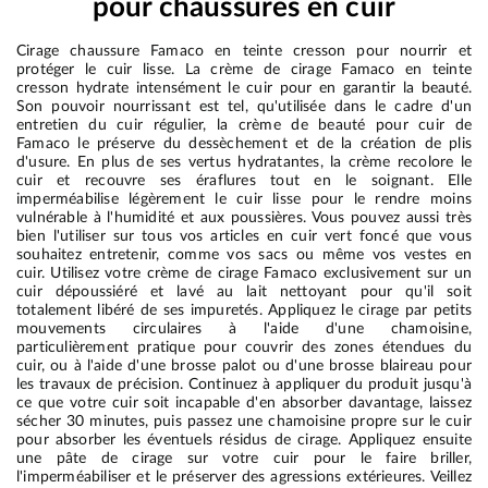
pour chaussures en cuir
Cirage chaussure Famaco en teinte cresson pour nourrir et
protéger le cuir lisse. La crème de cirage Famaco en teinte
cresson hydrate intensément le cuir pour en garantir la beauté.
Son pouvoir nourrissant est tel, qu'utilisée dans le cadre d'un
entretien du cuir régulier, la crème de beauté pour cuir de
Famaco le préserve du dessèchement et de la création de plis
d'usure. En plus de ses vertus hydratantes, la crème recolore le
cuir et recouvre ses éraflures tout en le soignant. Elle
imperméabilise légèrement le cuir lisse pour le rendre moins
vulnérable à l'humidité et aux poussières. Vous pouvez aussi très
bien l'utiliser sur tous vos articles en cuir vert foncé que vous
souhaitez entretenir, comme vos sacs ou même vos vestes en
cuir. Utilisez votre crème de cirage Famaco exclusivement sur un
cuir dépoussiéré et lavé au lait nettoyant pour qu'il soit
totalement libéré de ses impuretés. Appliquez le cirage par petits
mouvements circulaires à l'aide d'une chamoisine,
particulièrement pratique pour couvrir des zones étendues du
cuir, ou à l'aide d'une brosse palot ou d'une brosse blaireau pour
les travaux de précision. Continuez à appliquer du produit jusqu'à
ce que votre cuir soit incapable d'en absorber davantage, laissez
sécher 30 minutes, puis passez une chamoisine propre sur le cuir
pour absorber les éventuels résidus de cirage. Appliquez ensuite
une pâte de cirage sur votre cuir pour le faire briller,
l'imperméabiliser et le préserver des agressions extérieures. Veillez