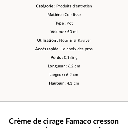
Catégorie :
Produits d'entretien
Matière :
Cuir lisse
Type :
Pot
Volume :
50 ml
Utilisation :
Nourrir & Raviver
Accès rapide :
Le choix des pros
Poids :
0,136 g
Longueur :
6,2 cm
Largeur :
6,2 cm
Hauteur :
4,1 cm
Crème de cirage Famaco cresson