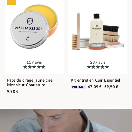
117 avis
237 avis
Pâte de cirage jaune cire
Kit entretien Cuir Essentiel
Monsieur Chaussure
67,09 €
59,90 €
PROMO
9,90 €