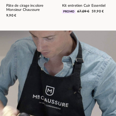
Pâte de cirage incolore
Kit entretien Cuir Essentiel
Monsieur Chaussure
67,09 €
59,90 €
PROMO
9,90 €