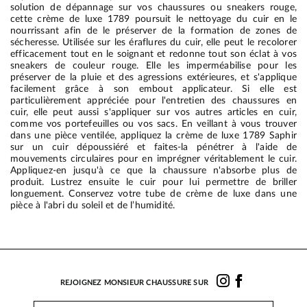
solution de dépannage sur vos chaussures ou sneakers rouge,
cette crème de luxe 1789 poursuit le nettoyage du cuir en le
nourrissant afin de le préserver de la formation de zones de
sécheresse. Utilisée sur les éraflures du cuir, elle peut le recolorer
efficacement tout en le soignant et redonne tout son éclat à vos
sneakers de couleur rouge. Elle les imperméabilise pour les
préserver de la pluie et des agressions extérieures, et s'applique
facilement grâce à son embout applicateur. Si elle est
particulièrement appréciée pour l'entretien des chaussures en
cuir, elle peut aussi s'appliquer sur vos autres articles en cuir,
comme vos portefeuilles ou vos sacs. En veillant à vous trouver
dans une pièce ventilée, appliquez la crème de luxe 1789 Saphir
sur un cuir dépoussiéré et faites-la pénétrer à l'aide de
mouvements circulaires pour en imprégner véritablement le cuir.
Appliquez-en jusqu'à ce que la chaussure n'absorbe plus de
produit. Lustrez ensuite le cuir pour lui permettre de briller
longuement. Conservez votre tube de crème de luxe dans une
pièce à l'abri du soleil et de l’humidité.
REJOIGNEZ MONSIEUR CHAUSSURE SUR