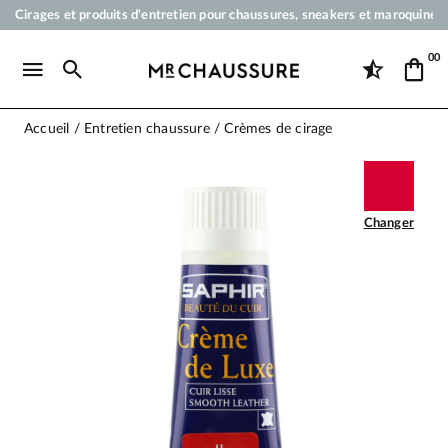
Cirages et produits d'entretien pour chaussures, sneakers et maroquineri
Votre commande sera expédiée en 24 heures ouvrées
00
Paiement en 3x 4x par carte bancaire dès 50 €
Livraison offerte dès 50 €
Accueil
Entretien chaussure
Crèmes de cirage
Changer