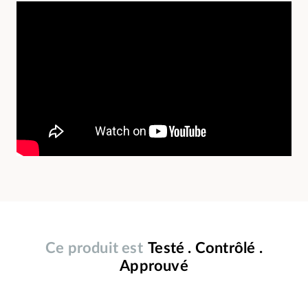
Ce produit est
Testé . Contrôlé .
Approuvé