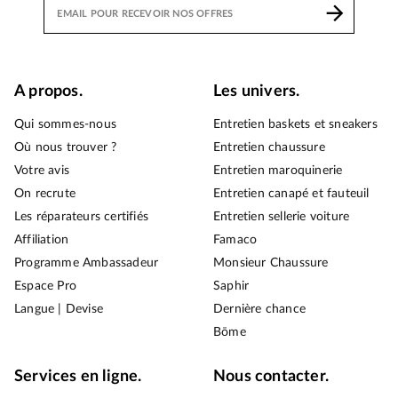
A propos.
Les univers.
Qui sommes-nous
Entretien baskets et sneakers
Où nous trouver ?
Entretien chaussure
Votre avis
Entretien maroquinerie
On recrute
Entretien canapé et fauteuil
Les réparateurs certifiés
Entretien sellerie voiture
Affiliation
Famaco
Programme Ambassadeur
Monsieur Chaussure
Espace Pro
Saphir
Langue | Devise
Dernière chance
Bōme
Services en ligne.
Nous contacter.