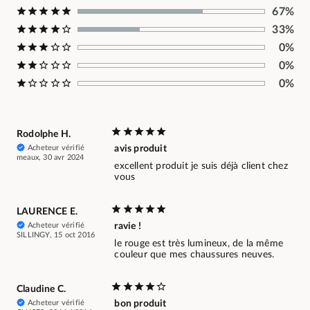
67%
33%
0%
0%
0%
Rodolphe H.
Acheteur vérifié
avis produit
meaux, 30 avr 2024
excellent produit je suis déjà client chez
vous
LAURENCE E.
Acheteur vérifié
ravie !
SILLINGY, 15 oct 2016
le rouge est très lumineux, de la même
couleur que mes chaussures neuves.
Claudine C.
Acheteur vérifié
bon produit