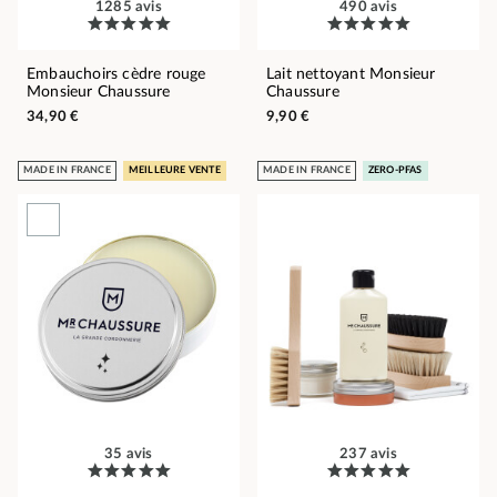
1285 avis
490 avis
Embauchoirs cèdre rouge
Lait nettoyant Monsieur
Monsieur Chaussure
Chaussure
34,90 €
9,90 €
MADE IN FRANCE
MEILLEURE VENTE
MADE IN FRANCE
ZERO-PFAS
35 avis
237 avis