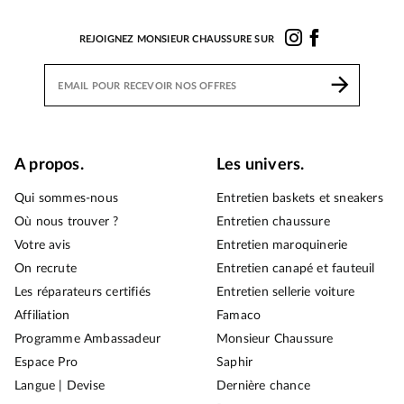
REJOIGNEZ MONSIEUR CHAUSSURE SUR
A propos.
Les univers.
Qui sommes-nous
Entretien baskets et sneakers
Où nous trouver ?
Entretien chaussure
Votre avis
Entretien maroquinerie
On recrute
Entretien canapé et fauteuil
Les réparateurs certifiés
Entretien sellerie voiture
Affiliation
Famaco
Programme Ambassadeur
Monsieur Chaussure
Espace Pro
Saphir
Langue | Devise
Dernière chance