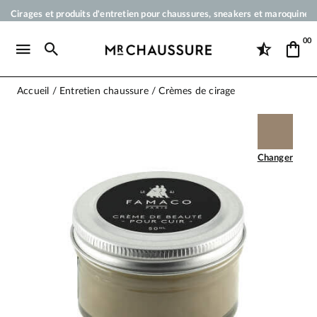
Cirages et produits d'entretien pour chaussures, sneakers et maroquineri
Votre commande sera expédiée en 24 heures ouvrées
00
Paiement en 3x 4x par carte bancaire dès 50 €
Livraison offerte dès 50 €
Accueil
Entretien chaussure
Crèmes de cirage
Changer