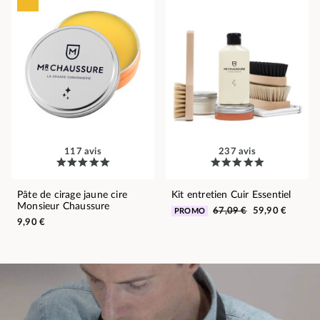
117 avis
237 avis
Pâte de cirage jaune cire
Kit entretien Cuir Essentiel
Monsieur Chaussure
67,09 €
59,90 €
PROMO
9,90 €