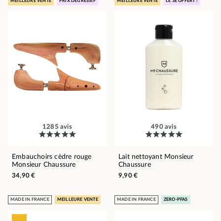
MEILLEURE VENTE
PRIX DÉGRESSIF
MEILLEURE VENTE
LE 3E OFFERT !
1285 avis
490 avis
Embauchoirs cèdre rouge
Lait nettoyant Monsieur
Monsieur Chaussure
Chaussure
34,90 €
9,90 €
MADE IN FRANCE
MEILLEURE VENTE
MADE IN FRANCE
ZERO-PFAS