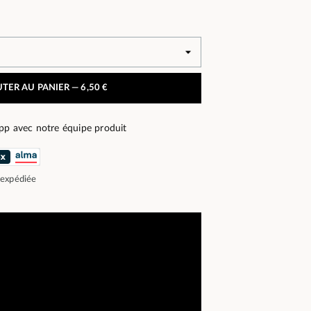
TER AU PANIER —
6,50 €
pp avec notre équipe produit
 expédiée