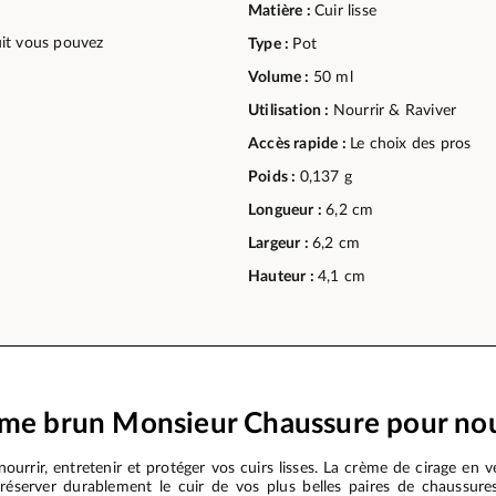
Matière :
Cuir lisse
duit vous pouvez
Type :
Pot
Volume :
50 ml
Utilisation :
Nourrir & Raviver
Accès rapide :
Le choix des pros
Poids :
0,137 g
Longueur :
6,2 cm
Largeur :
6,2 cm
Hauteur :
4,1 cm
me brun Monsieur Chaussure pour nour
rrir, entretenir et protéger vos cuirs lisses. La crème de cirage en 
réserver durablement le cuir de vos plus belles paires de chaussure