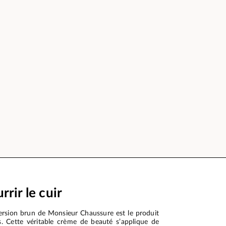
rir le cuir
version brun de Monsieur Chaussure est le produit
s. Cette véritable crème de beauté s’applique de