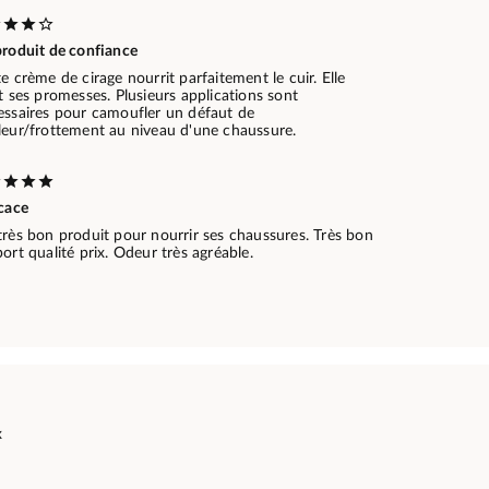
produit de confiance
e crème de cirage nourrit parfaitement le cuir. Elle
t ses promesses. Plusieurs applications sont
essaires pour camoufler un défaut de
leur/frottement au niveau d'une chaussure.
icace
très bon produit pour nourrir ses chaussures. Très bon
ort qualité prix. Odeur très agréable.
x