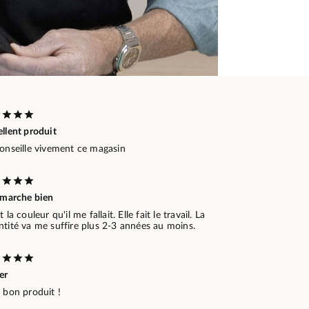
llent produit
conseille vivement ce magasin
e marche bien
t la couleur qu'il me fallait. Elle fait le travail. La
ntité va me suffire plus 2-3 années au moins.
er
 bon produit !