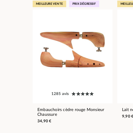
MEILLEURE VENTE
PRIX DÉGRESSIF
MEILLE
1285 avis
Embauchoirs cèdre rouge Monsieur
Lait 
Chaussure
9,90 
34,90 €