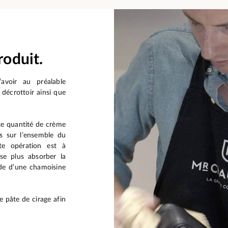
roduit.
’avoir au préalable
 décrottoir ainsi que
te quantité de crème
es sur l’ensemble du
te opération est à
se plus absorber la
ide d’une chamoisine
e pâte de cirage afin