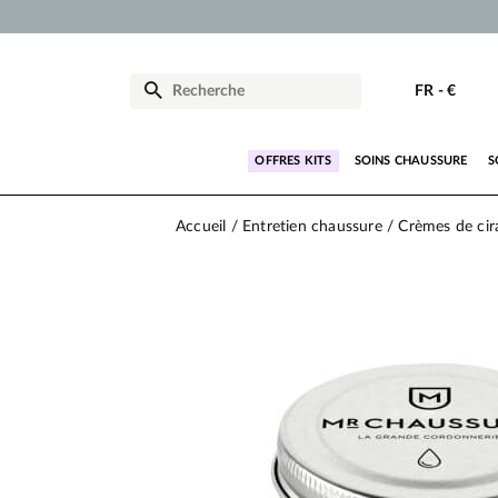
FR
-
€
OFFRES KITS
SOINS CHAUSSURE
S
Accueil
Entretien chaussure
Crèmes de cir