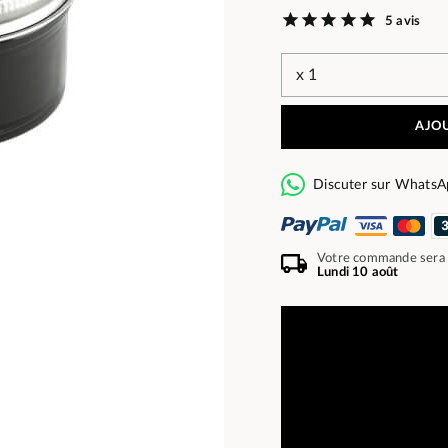
5 avis
AJOU
Discuter sur WhatsA
Votre commande sera
Lundi 10 août