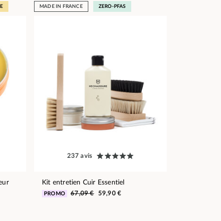
E
MADE IN FRANCE
ZERO-PFAS
237 avis
eur
Kit entretien Cuir Essentiel
67,09 €
59,90 €
PROMO