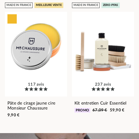
MADE IN FRANCE
MEILLEURE VENTE
MADE IN FRANCE
ZERO-PFAS
117 avis
237 avis
Pâte de cirage jaune cire
Kit entretien Cuir Essentiel
Monsieur Chaussure
67,09 €
59,90 €
PROMO
9,90 €