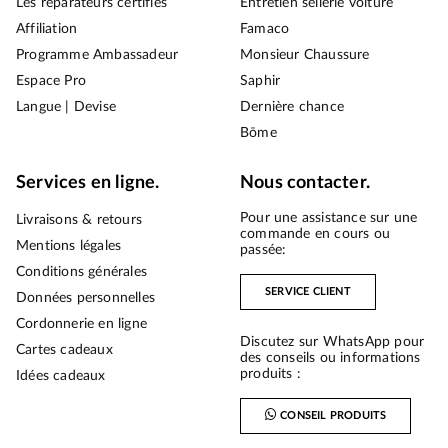
Les réparateurs certifiés
Entretien sellerie voiture
Affiliation
Famaco
Programme Ambassadeur
Monsieur Chaussure
Espace Pro
Saphir
Langue | Devise
Dernière chance
Bōme
Services en ligne.
Nous contacter.
Pour une assistance sur une
Livraisons & retours
commande en cours ou
Mentions légales
passée:
Conditions générales
SERVICE CLIENT
Données personnelles
Cordonnerie en ligne
Discutez sur WhatsApp pour
Cartes cadeaux
des conseils ou informations
produits :
Idées cadeaux
CONSEIL PRODUITS