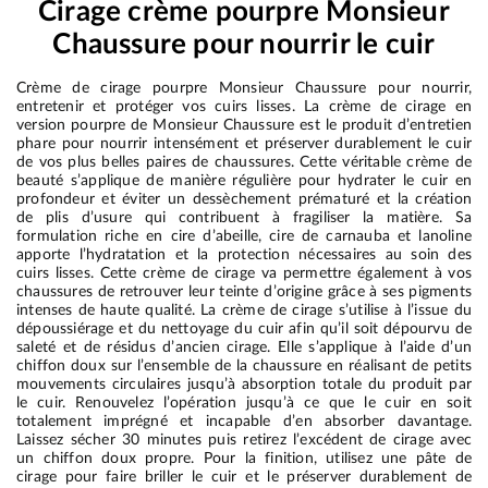
Cirage crème pourpre Monsieur
Chaussure pour nourrir le cuir
Crème de cirage pourpre Monsieur Chaussure pour nourrir,
entretenir et protéger vos cuirs lisses. La crème de cirage en
version pourpre de Monsieur Chaussure est le produit d’entretien
phare pour nourrir intensément et préserver durablement le cuir
de vos plus belles paires de chaussures. Cette véritable crème de
beauté s’applique de manière régulière pour hydrater le cuir en
profondeur et éviter un dessèchement prématuré et la création
de plis d’usure qui contribuent à fragiliser la matière. Sa
formulation riche en cire d’abeille, cire de carnauba et lanoline
apporte l’hydratation et la protection nécessaires au soin des
cuirs lisses. Cette crème de cirage va permettre également à vos
chaussures de retrouver leur teinte d’origine grâce à ses pigments
intenses de haute qualité. La crème de cirage s’utilise à l’issue du
dépoussiérage et du nettoyage du cuir afin qu’il soit dépourvu de
saleté et de résidus d’ancien cirage. Elle s’applique à l’aide d’un
chiffon doux sur l’ensemble de la chaussure en réalisant de petits
mouvements circulaires jusqu’à absorption totale du produit par
le cuir. Renouvelez l’opération jusqu’à ce que le cuir en soit
totalement imprégné et incapable d’en absorber davantage.
Laissez sécher 30 minutes puis retirez l’excédent de cirage avec
un chiffon doux propre. Pour la finition, utilisez une pâte de
cirage pour faire briller le cuir et le préserver durablement de