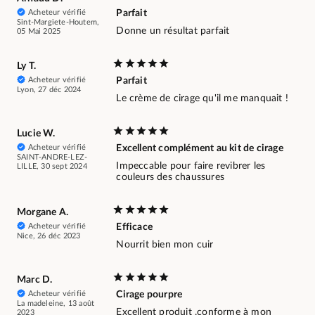
Acheteur vérifié
Parfait
Sint-Margiete-Houtem,
Donne un résultat parfait
05 Mai 2025
Ly T.
Acheteur vérifié
Parfait
Lyon, 27 déc 2024
Le crème de cirage qu'il me manquait !
Lucie W.
Acheteur vérifié
Excellent complément au kit de cirage
SAINT-ANDRE-LEZ-
Impeccable pour faire revibrer les
LILLE, 30 sept 2024
couleurs des chaussures
Morgane A.
Acheteur vérifié
Efficace
Nice, 26 déc 2023
Nourrit bien mon cuir
Marc D.
Acheteur vérifié
Cirage pourpre
La madeleine, 13 août
Excellent produit ,conforme à mon
2023