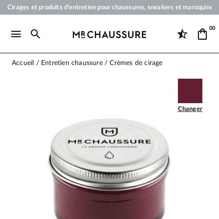
Cirages et produits d'entretien pour chaussures, sneakers et maroquineri
Votre commande sera expédiée en 24 heures ouvrées
00
Paiement en 3x 4x par carte bancaire dès 50 €
Livraison offerte dès 50 €
Accueil
Entretien chaussure
Crèmes de cirage
Changer