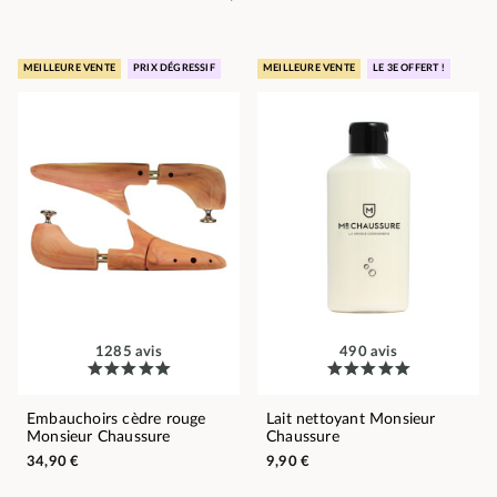
MEILLEURE VENTE
PRIX DÉGRESSIF
MEILLEURE VENTE
LE 3E OFFERT !
1285 avis
490 avis
Embauchoirs cèdre rouge
Lait nettoyant Monsieur
Monsieur Chaussure
Chaussure
34,90 €
9,90 €