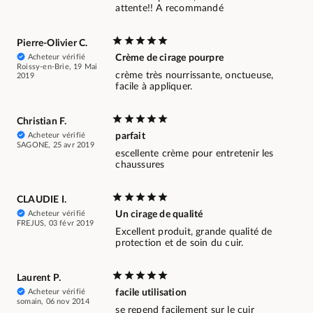
attente!! A recommandé
Pierre-Olivier C.
Acheteur vérifié
Crème de cirage pourpre
Roissy-en-Brie, 19 Mai
crème très nourrissante, onctueuse,
2019
facile à appliquer.
Christian F.
Acheteur vérifié
parfait
SAGONE, 25 avr 2019
escellente crème pour entretenir les
chaussures
CLAUDIE I.
Acheteur vérifié
Un cirage de qualité
FREJUS, 03 févr 2019
Excellent produit, grande qualité de
protection et de soin du cuir.
Laurent P.
Acheteur vérifié
facile utilisation
somain, 06 nov 2014
se repend facilement sur le cuir