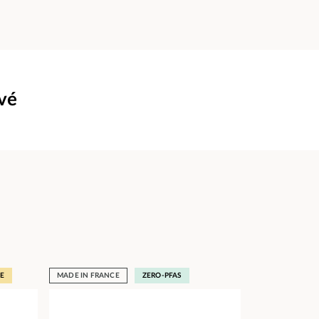
uvé
E
MADE IN FRANCE
ZERO-PFAS