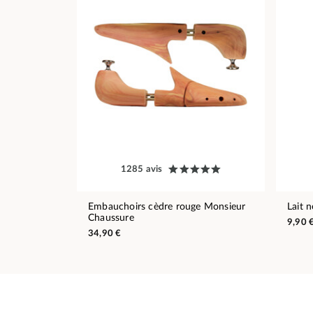
1285 avis
Embauchoirs cèdre rouge Monsieur
Lait 
Chaussure
9,90 
34,90 €