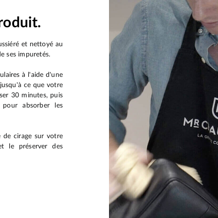
roduit.
ssiéré et nettoyé au
de ses impuretés.
laires à l'aide d'une
 jusqu'à ce que votre
oser 30 minutes, puis
 pour absorber les
 de cirage sur votre
 et le préserver des