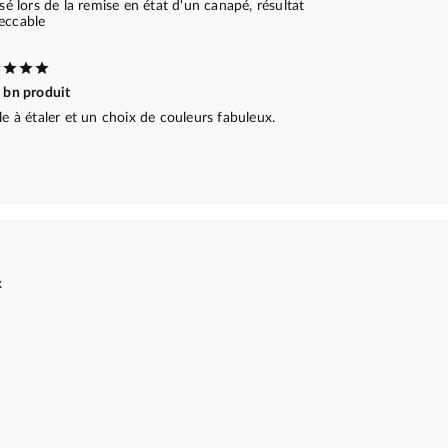
isé lors de la remise en état d'un canapé, résultat
eccable
 bn produit
le à étaler et un choix de couleurs fabuleux.
x