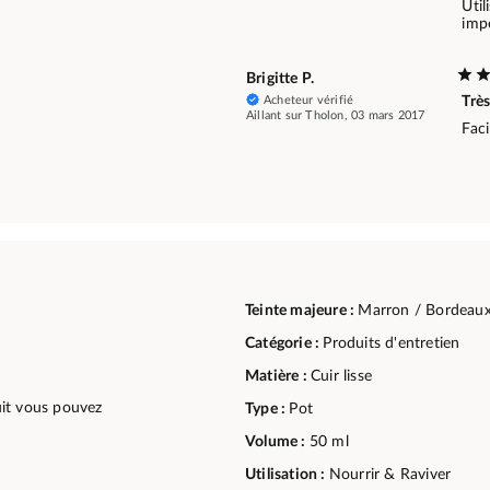
Util
imp
Brigitte P.
Acheteur vérifié
Très
Aillant sur Tholon, 03 mars 2017
Faci
Teinte majeure :
Marron / Bordeau
Catégorie :
Produits d'entretien
Matière :
Cuir lisse
duit vous pouvez
Type :
Pot
Volume :
50 ml
Utilisation :
Nourrir & Raviver