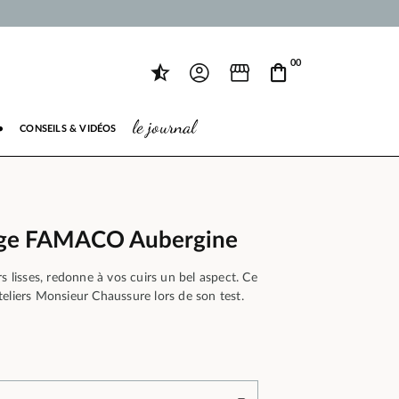
00
le journal
●
CONSEILS & VIDÉOS
age FAMACO Aubergine
s lisses, redonne à vos cuirs un bel aspect. Ce
eliers Monsieur Chaussure lors de son test.