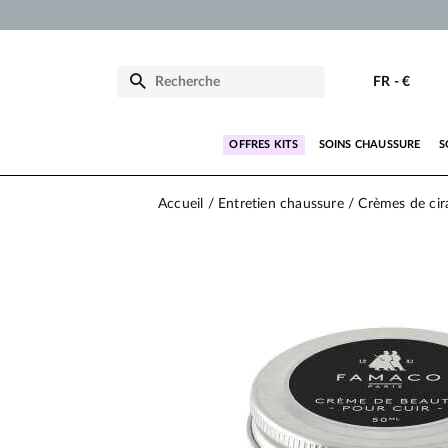
FR
-
€
OFFRES KITS
SOINS CHAUSSURE
S
Accueil
Entretien chaussure
Crèmes de cir