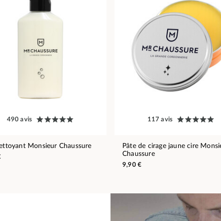
490 avis
117 avis
nettoyant Monsieur Chaussure
Pâte de cirage jaune cire Monsi
Chaussure
€
9,90 €