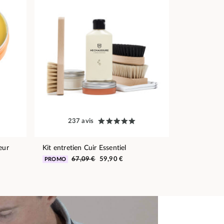
237 avis
eur
Kit entretien Cuir Essentiel
67,09 €
59,90 €
PROMO