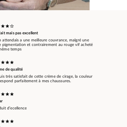
ait mais pas excellent
m attendais a une meilleure couvrance, malgré une
le pigmentation et contrairement au rouge vif acheté
même temps
me de qualité
uis très satisfait de cette crème de cirage, la couleur
respond parfaitement à mes chaussures.
ar
uit d’ecellence