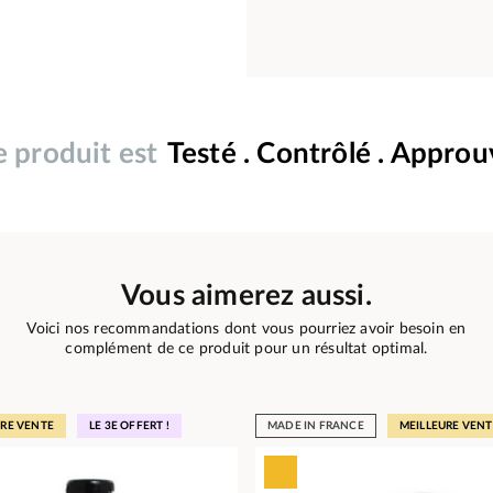
 produit est
Testé . Contrôlé . Appro
Vous aimerez aussi.
Voici nos recommandations dont vous pourriez avoir besoin en
complément de ce produit pour un résultat optimal.
URE VENTE
LE 3E OFFERT !
MADE IN FRANCE
MEILLEURE VENT