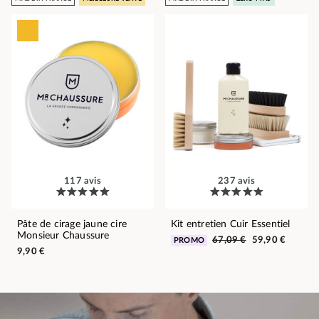
117 avis
237 avis
Pâte de cirage jaune cire
Kit entretien Cuir Essentiel
Monsieur Chaussure
67,09 €
59,90 €
PROMO
9,90 €