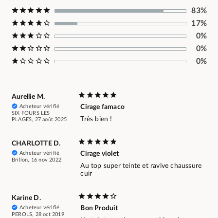
83%
17%
0%
0%
0%
Aurellie M.
Acheteur vérifié
Cirage famaco
SIX FOURS LES
Très bien !
PLAGES, 27 août 2025
CHARLOTTE D.
Acheteur vérifié
Cirage violet
Brillon, 16 nov 2022
Au top super teinte et ravive chaussure
cuir
Karine D.
Acheteur vérifié
Bon Produit
PEROLS, 28 oct 2019