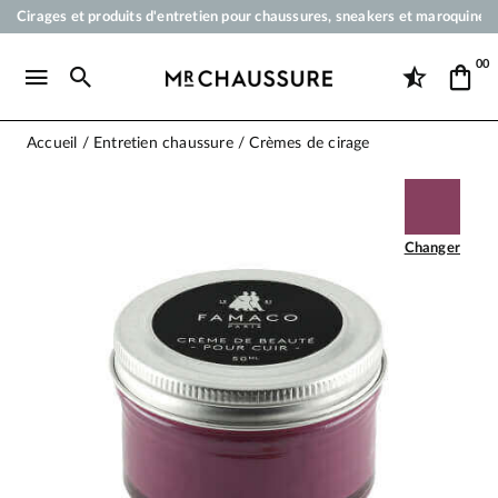
Cirages et produits d'entretien pour chaussures, sneakers et maroquineri
Votre commande sera expédiée en 24 heures ouvrées
00
Paiement en 3x 4x par carte bancaire dès 50 €
Livraison offerte dès 50 €
Accueil
Entretien chaussure
Crèmes de cirage
Changer