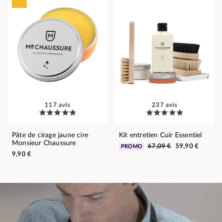
117 avis
237 avis
Pâte de cirage jaune cire
Kit entretien Cuir Essentiel
Monsieur Chaussure
67,09 €
59,90 €
PROMO
9,90 €