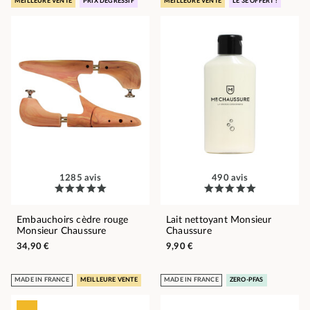
MEILLEURE VENTE
PRIX DÉGRESSIF
MEILLEURE VENTE
LE 3E OFFERT !
1285 avis
490 avis
Embauchoirs cèdre rouge
Lait nettoyant Monsieur
Monsieur Chaussure
Chaussure
34,90 €
9,90 €
MADE IN FRANCE
MEILLEURE VENTE
MADE IN FRANCE
ZERO-PFAS