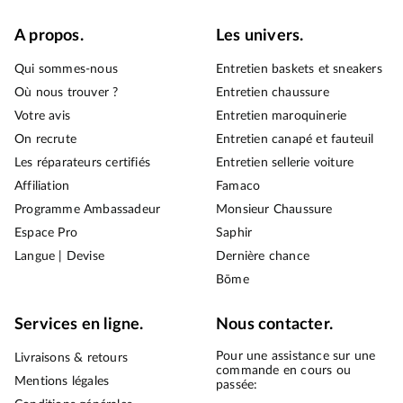
A propos.
Les univers.
Qui sommes-nous
Entretien baskets et sneakers
Où nous trouver ?
Entretien chaussure
Votre avis
Entretien maroquinerie
On recrute
Entretien canapé et fauteuil
Les réparateurs certifiés
Entretien sellerie voiture
Affiliation
Famaco
Programme Ambassadeur
Monsieur Chaussure
Espace Pro
Saphir
Langue | Devise
Dernière chance
Bōme
Services en ligne.
Nous contacter.
Pour une assistance sur une
Livraisons & retours
commande en cours ou
Mentions légales
passée: