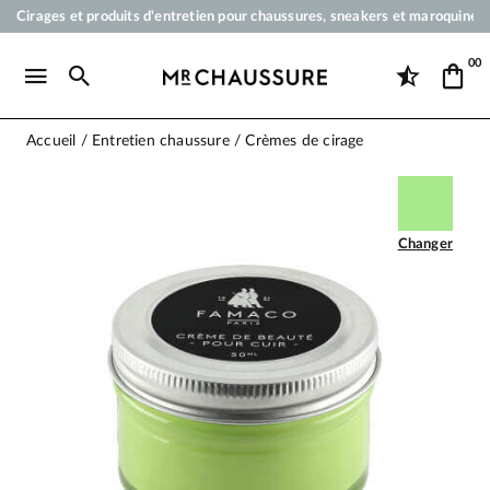
Cirages et produits d'entretien pour chaussures, sneakers et maroquineri
Votre commande sera expédiée en 24 heures ouvrées
00
Paiement en 3x 4x par carte bancaire dès 50 €
Livraison offerte dès 50 €
Accueil
Entretien chaussure
Crèmes de cirage
Changer