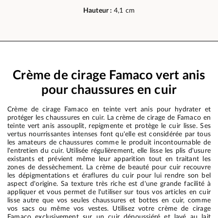
Hauteur :
4,1 cm
Crème de cirage Famaco vert anis
pour chaussures en cuir
Crème de cirage Famaco en teinte vert anis pour hydrater et
protéger les chaussures en cuir. La crème de cirage de Famaco en
teinte vert anis assouplit, repigmente et protège le cuir lisse. Ses
vertus nourrissantes intenses font qu'elle est considérée par tous
les amateurs de chaussures comme le produit incontournable de
l'entretien du cuir. Utilisée régulièrement, elle lisse les plis d'usure
existants et prévient même leur apparition tout en traitant les
zones de dessèchement. La crème de beauté pour cuir recouvre
les dépigmentations et éraflures du cuir pour lui rendre son bel
aspect d'origine. Sa texture très riche est d'une grande facilité à
appliquer et vous permet de l'utiliser sur tous vos articles en cuir
lisse autre que vos seules chaussures et bottes en cuir, comme
vos sacs ou même vos vestes. Utilisez votre crème de cirage
Famaco exclusivement sur un cuir dépoussiéré et lavé au lait