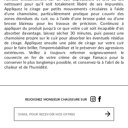
nettoyant pour qu'il soit totalement libéré de ses impuretés.
Appliquez le cirage par petits mouvements circulaires à l'aide
d'une chamoisine, particulièrement pratique pour couvrir des
zones étendues du cuir, ou à l'aide d'une brosse palot ou d'une
brosse blaireau pour les travaux de précision. Continuez à
appliquer du produit jusqu'à ce que votre cuir soit incapable d'en
absorber davantage, laissez sécher 30 minutes, puis passez une
chamoisine propre sur le cuir pour absorber les éventuels résidus
de cirage. Appliquez ensuite une pâte de cirage sur votre cuir
pour le faire briller, l'imperméabiliser et le préserver des agressions
extérieures. Veillez à toujours refermer soigneusement le
couvercle en fer de votre crème de cirage Famaco pour la
conserver le plus longtemps possible, et conservez-la à l'abri de la
chaleur et de l'humidité.
REJOIGNEZ MONSIEUR CHAUSSURE SUR