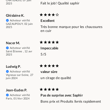
CHATENOIS, 07 juin
Fait le job! Qualité saphir
2025
Ghislaine K.
Acheteur vérifié
Excellent
GAZAUPOUY, 02 juin
Très bonne marque pour les chaussures
2025
en cuir
Nacer M.
Acheteur vérifié
Impeccable
Saint Étienne , 12 avr
5/5
2025
Ludwig P.
Acheteur vérifié
valeur sûre
Vigneux-sur-Seine, 27
un cirage de qualité
juin 2024
Jean-Eudes P.
Acheteur vérifié
Pas de surprise avec Saphir
Paris, 01 févr 2024
Bons prix et Produits livrés rapidement