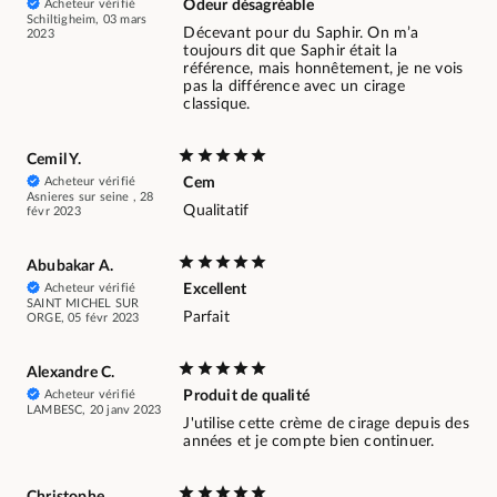
Acheteur vérifié
Odeur désagréable
Schiltigheim, 03 mars
Décevant pour du Saphir. On m’a
2023
toujours dit que Saphir était la
référence, mais honnêtement, je ne vois
pas la différence avec un cirage
classique.
Cemil Y.
Acheteur vérifié
Cem
Asnieres sur seine , 28
Qualitatif
févr 2023
Abubakar A.
Acheteur vérifié
Excellent
SAINT MICHEL SUR
Parfait
ORGE, 05 févr 2023
Alexandre C.
Acheteur vérifié
Produit de qualité
LAMBESC, 20 janv 2023
J'utilise cette crème de cirage depuis des
années et je compte bien continuer.