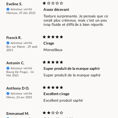
Eveline S.
Acheteur vérifié
Assez décevant
Melesse, 07 déc 2023
Texture surprenante. Je pensais que ce
serait plus crémeux, mais c’est un peu
trop fluide et difficile à bien répartir.
Franck R.
Acheteur vérifié
Cirage
Bry sur Marne , 29 août
Merveilleux
2023
Antonin C.
Acheteur vérifié
Super produit de la marque saphir
Bourg De Peage , 16
Super produit de la marque saphir
Mai 2023
Anthony D O.
Acheteur vérifié
Excellent cirage
Nîmes, 26 avr 2023
Excellent produit saphir
Emmanuel M.