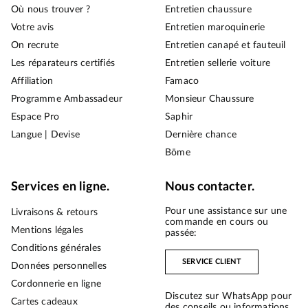
Où nous trouver ?
Entretien chaussure
Votre avis
Entretien maroquinerie
On recrute
Entretien canapé et fauteuil
Les réparateurs certifiés
Entretien sellerie voiture
Affiliation
Famaco
Programme Ambassadeur
Monsieur Chaussure
Espace Pro
Saphir
Langue | Devise
Dernière chance
Bōme
Services en ligne.
Nous contacter.
Pour une assistance sur une
Livraisons & retours
commande en cours ou
Mentions légales
passée:
Conditions générales
SERVICE CLIENT
Données personnelles
Cordonnerie en ligne
Discutez sur WhatsApp pour
Cartes cadeaux
des conseils ou informations