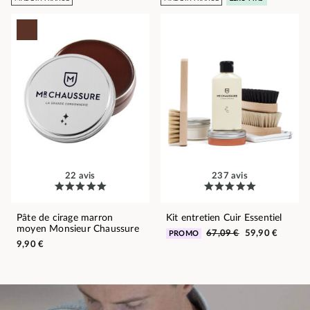
22 avis
237 avis
Pâte de cirage marron
Kit entretien Cuir Essentiel
moyen Monsieur Chaussure
67,09 €
59,90 €
PROMO
9,90 €