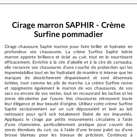
Cirage marron SAPHIR - Crème
Surfine pommadier
Cirage chaussure Saphir marron pour faire briller et hydrater en
profondeur vos chaussures. La crème Surfine Saphir teinte
marron apporte brillance et éclat au cuir, tout en le nourrissant
efficacement. Enrichie à la cire d'abeille et à la cire de carnauba,
elle recouvre vos chaussures d'une couche de protection qui les
imperméabilise tout en les hydratant de manière si intense que les
marques de dessèchement disparaissent et sont désormais
évitées, tout comme les plis de marche. La crème Surfine ravive
et repigmente également le marron de vos chaussures, de vos
sacs ou encore de vos vestes, tout en recouvrant les taches et les
zones décolorées par l'usure. Vos chaussures retrouvent toute
leur élégance et leur beauté d’origine. Utilisez votre crème Surfine
Saphir exclusivement sur un cuir dépoussiéré et lavé au lait
nettoyant pour qu'il soit totalement libéré de ses impuretés.
Appliquez le cirage par petits mouvements circulaires à l'aide
d'une chamoisine, particulièrement pratique pour couvrir des
zones étendues du cuir, ou à l'aide d'une brosse palot ou d'une
brosse blaireau pour les travaux de précision. Continuez à