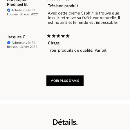
Christophe
Piednoel B.
Très bon produit
Acheteur vérifié
Avec cette crème Saphir, je trouve que
Loudun, 30 nov 2022
le cuir retrouve sa fraîcheur naturelle, ll
est nourrit et le rendu est impeccable.
Jacques C.
Acheteur vérifié
Cirage
Bessan, 13 nov 2022
Trois produits de qualité. Parfait
VOIR PLUS D'AVIS
Détails.