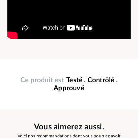
Ce produit est
Testé . Contrôlé .
Approuvé
Vous aimerez aussi.
Voici nos recommandations dont vous pourriez avoir