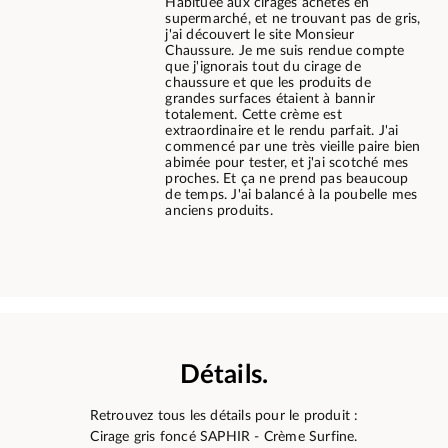
Habituée aux cirages achetés en
supermarché, et ne trouvant pas de gris,
j'ai découvert le site Monsieur
Chaussure. Je me suis rendue compte
que j'ignorais tout du cirage de
chaussure et que les produits de
grandes surfaces étaient à bannir
totalement. Cette crème est
extraordinaire et le rendu parfait. J'ai
commencé par une très vieille paire bien
abimée pour tester, et j'ai scotché mes
proches. Et ça ne prend pas beaucoup
de temps. J'ai balancé à la poubelle mes
anciens produits.
Détails.
Retrouvez tous les détails pour le produit :
Cirage gris foncé SAPHIR - Crème Surfine.