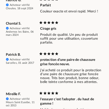
Fabrice G.
Acheteur vérifié
Parfait
Choulex, 18 sept 2024
Couleur exacte et envoi rapid. Merci !
Chantal S.
Acheteur vérifié
Cirage gris
Andernos les Bains, 06
Produit de qualité. Un peu de produit
mars 2024
suffit pour une utilisation, couverture
parfaite.
Patrick B.
Acheteur vérifié
protection d'une paire de chaussure
Sarcelles, 01 août 2017
grise foncée neuve.
j'ai acheté ce produit pour la protection
d'une paire de chaussure grise foncée
neuve. Très bon produit, bonne odeur,
belle teinte conforme à mes attentes.
Mireille F.
Acheteur vérifié
l'essayer c'est l'adopter . du haut de
Mours Saint Eusèbe, 11
gamme !
oct 2013