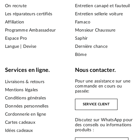
On recrute
Entretien canapé et fauteuil
Les réparateurs certifiés
Entretien sellerie voiture
Affiliation
Famaco
Programme Ambassadeur
Monsieur Chaussure
Espace Pro
Saphir
Langue | Devise
Dernière chance
Bōme
Services en ligne.
Nous contacter.
Pour une assistance sur une
Livraisons & retours
commande en cours ou
Mentions légales
passée:
Conditions générales
SERVICE CLIENT
Données personnelles
Cordonnerie en ligne
Discutez sur WhatsApp pour
Cartes cadeaux
des conseils ou informations
produits :
Idées cadeaux