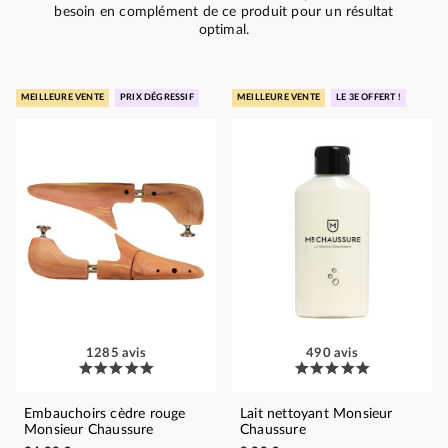
besoin en complément de ce produit pour un résultat
optimal.
MEILLEURE VENTE
PRIX DÉGRESSIF
MEILLEURE VENTE
LE 3E OFFERT !
1285 avis
490 avis
Embauchoirs cèdre rouge
Lait nettoyant Monsieur
Monsieur Chaussure
Chaussure