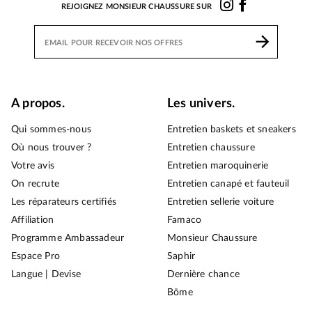
REJOIGNEZ MONSIEUR CHAUSSURE SUR
A propos.
Les univers.
Qui sommes-nous
Entretien baskets et sneakers
Où nous trouver ?
Entretien chaussure
Votre avis
Entretien maroquinerie
On recrute
Entretien canapé et fauteuil
Les réparateurs certifiés
Entretien sellerie voiture
Affiliation
Famaco
Programme Ambassadeur
Monsieur Chaussure
Espace Pro
Saphir
Langue | Devise
Dernière chance
Bōme