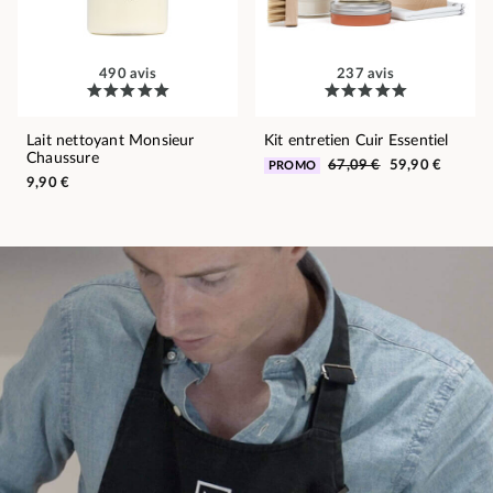
490 avis
237 avis
Lait nettoyant Monsieur
Kit entretien Cuir Essentiel
Chaussure
67,09 €
59,90 €
PROMO
9,90 €