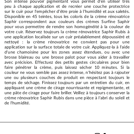
Son intense pouvoir pigmentant vous permet d'en utiliser très
peu à chaque application et de recréer une couche protectrice
sur le cuir pour l'empêcher d'être proie à l'humidité et aux saletés.
Disponible en 45 teintes, tous les coloris de la crème rénovatrice
Saphir correspondent aux couleurs des crèmes Surfine Saphir
pour vous permettre de rendre son homogénéité à la couleur de
votre cuir. Réservez toujours la crème rénovatrice Saphir Rubis à
une application localisée sur un cuir préalablement dépoussiéré et
nettoyé : la crème rénovatrice ne convient pas pour une
application sur la surface totale de votre cuir. Appliquez-la à l'aide
d'une chamoisine pour les zones assez étendues, ou avec une
brosse blaireau ou une brosse palot pour vous aider à travailler
avec précision. Effectuez des petits gestes circulaires pour bien
faire pénétrer la crème, puis laissez sécher 10 minutes. Si la
couleur ne vous semble pas assez intense, n'hésitez pas à rajouter
une ou plusieurs couches de produit en respectant toujours le
temps de séchage. Finissez toujours par un entretien du cuir, en
appliquant une crème de cirage nourrissante et repigmentante, et
une pâte de cirage pour faire briller. Veillez à toujours conserver la
crème rénovatrice Saphir Rubis dans une pièce à l'abri du soleil et
de l'humidité.