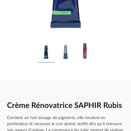
Crème Rénovatrice SAPHIR Rubis
Contient un fort dosage de pigments, elle recolore en
profondeur et recouvre le cuir abîmé, éraflé afin qu’il retrouve
son aspect d’origine. La contenance du tube permet de réaliser