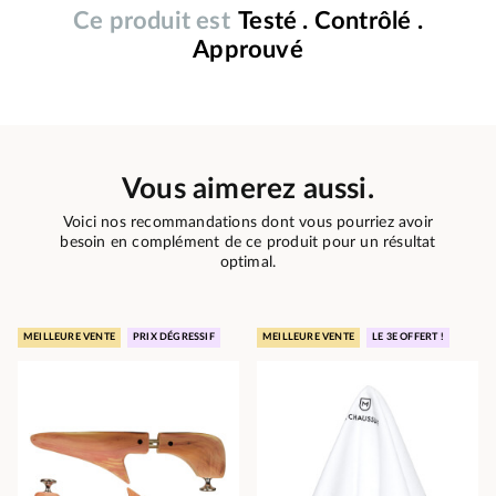
Ce produit est
Testé . Contrôlé .
Approuvé
Vous aimerez aussi.
Voici nos recommandations dont vous pourriez avoir
besoin en complément de ce produit pour un résultat
optimal.
MEILLEURE VENTE
PRIX DÉGRESSIF
MEILLEURE VENTE
LE 3E OFFERT !