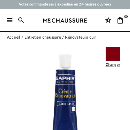
Votre commande sera expédiée en 24 heures ouvrées
Paiement en 3x 4x par carte bancaire dès 50 €
00
Livraison offerte dès 50 €
Cirages et produits d'entretien pour chaussures, sneakers et maroquineri
Accueil
Entretien chaussure
Rénovateurs cuir
Changer