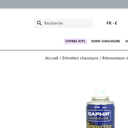
FR
-
€
OFFRES KITS
SOINS CHAUSSURE
S
Accueil
Entretien chaussure
Rénovateurs 