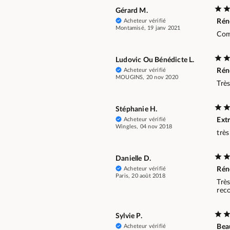
Gérard M.
Acheteur vérifié
Rén
Montamisé, 19 janv 2021
Com
Ludovic Ou Bénédicte L.
Acheteur vérifié
Rén
MOUGINS, 20 nov 2020
Très
Stéphanie H.
Acheteur vérifié
Ext
Wingles, 04 nov 2018
trè
Danielle D.
Acheteur vérifié
Rén
Paris, 20 août 2018
Très
rec
Sylvie P.
Acheteur vérifié
Bea