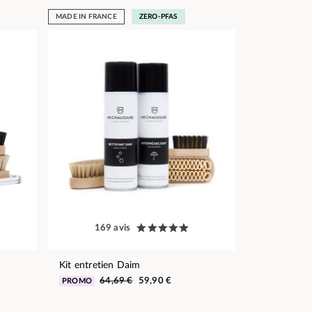
MADE IN FRANCE
ZERO-PFAS
169 avis
Kit entretien Daim
64,69 €
59,90 €
PROMO