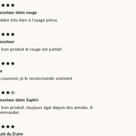
ovateur daim rouge
bien très bien à l'usage prévu
ovateur
 bon produit le rouge est parfait
ra
s couvrant, je le recommande vraiment
ovateur daim Saphir
 bon produit, toujours égal depuis des années. A
ommander.
uté du Daim