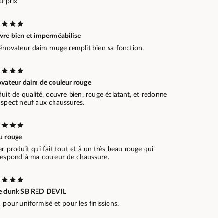
u prix
vre bien et imperméabilise
rénovateur daim rouge remplit bien sa fonction.
ovateur daim de couleur rouge
uit de qualité, couvre bien, rouge éclatant, et redonne
aspect neuf aux chaussures.
u rouge
r produit qui fait tout et à un très beau rouge qui
respond à ma couleur de chaussure.
e dunk SB RED DEVIL
 pour uniformisé et pour les finissions.