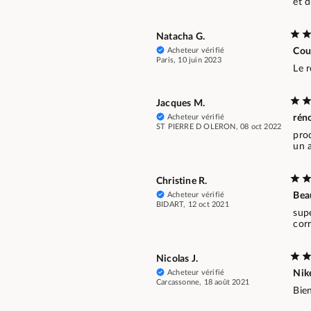
et d
Natacha G.
Acheteur vérifié
Cou
Paris, 10 juin 2023
Le 
Jacques M.
Acheteur vérifié
rén
ST PIERRE D OLERON, 08 oct 2022
prod
un 
Christine R.
Acheteur vérifié
Bea
BIDART, 12 oct 2021
supe
cor
Nicolas J.
Acheteur vérifié
Nik
Carcassonne, 18 août 2021
Bien