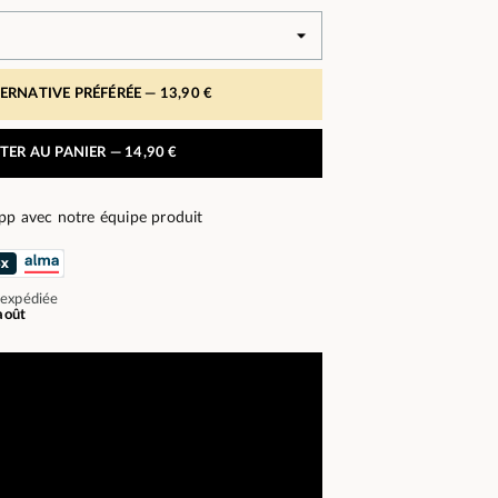
TERNATIVE PRÉFÉRÉE —
13,90 €
TER AU PANIER —
14,90 €
pp avec notre équipe produit
 expédiée
août