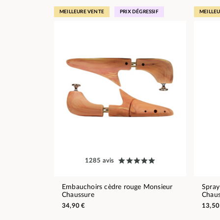
MEILLEURE VENTE
PRIX DÉGRESSIF
MEILLE
1285 avis
Embauchoirs cèdre rouge Monsieur
Spray
Chaussure
Chaus
34,90 €
13,50