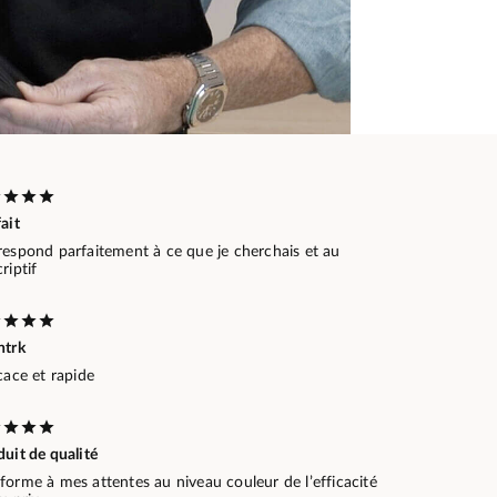
ait
respond parfaitement à ce que je cherchais et au
riptif
ntrk
cace et rapide
uit de qualité
orme à mes attentes au niveau couleur de l’efficacité