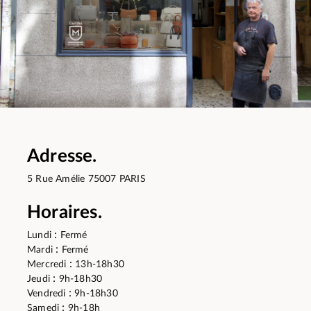
Adresse.
5 Rue Amélie 75007 PARIS
Horaires.
:
Lundi
Fermé
:
Mardi
Fermé
:
Mercredi
13h-18h30
:
Jeudi
9h-18h30
:
Vendredi
9h-18h30
:
Samedi
9h-18h