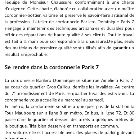
l’équipe de Monsieur Chaussure, conformément à une charte
d'exigence. Cette charte, élaborée en collaboration avec un maître
cordonnier-bottier, valorise et préserve le savoir-faire artisanal de
la profession. L'atelier de cordonnerie Barilero Dominique Paris 7
s'engage à maintenir des techniques artisanales et durables pour
offrir des réparations de haute qualité à ses clients. Tout le travail
est fait à la main pour correspondre à la chaussure.De plus, seuls
des matériaux de première qualité sont utilisés afin de garantir un
résultat irréprochable.
Se rendre dans la cordonnerie Paris 7
La cordonnerie Barilero Dominique se situe rue Amélie à Paris 7,
au coeur du quartier Gros Caillou, derrière les Invalides. Au centre
du 7ᵉ arrondissement de Paris, le quartier Invalides est vivant. La
cordonnerie vous accueille du mercredi au samedi.
En métro, la cordonnerie se situe à quelques pas de la station la
Tour Maubourg sur la ligne 8 en métro. En bus, la ligne 72. Et 80
passe dans le quartier et dessert des arrêts à quelques mètres de
la boutique. Très bien desservie en transports en commun.
En voiture, elle est accessible avec des places de parking devant