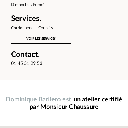
:
Dimanche
Fermé
Services.
Cordonnerie | Conseils
VOIR LES SERVICES
Contact.
01 45 51 29 53
Dominique Barilero est
un atelier certifié
par Monsieur Chaussure