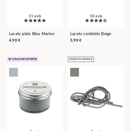
11 avis
10 avis
Lacets plats Bleu Marine
Lacets cordelets Beige
4,90 €
5,90 €
3E COULEUR OFFERTE
MADE IN FRANCE