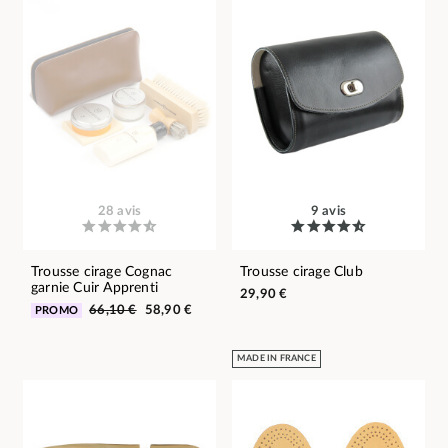
28 avis
9 avis
Trousse cirage Cognac
Trousse cirage Club
garnie Cuir Apprenti
29,90 €
66,10 €
58,90 €
PROMO
MADE IN FRANCE