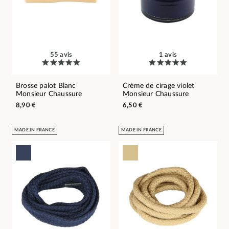
55 avis
1 avis
Brosse palot Blanc
Crème de cirage violet
Monsieur Chaussure
Monsieur Chaussure
8,90 €
6,50 €
MADE IN FRANCE
MADE IN FRANCE