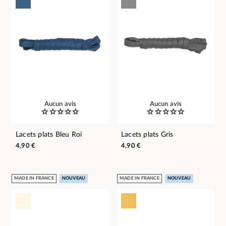
Aucun avis
Aucun avis
Lacets plats Bleu Roi
Lacets plats Gris
4,90 €
4,90 €
MADE IN FRANCE
NOUVEAU
MADE IN FRANCE
NOUVEAU