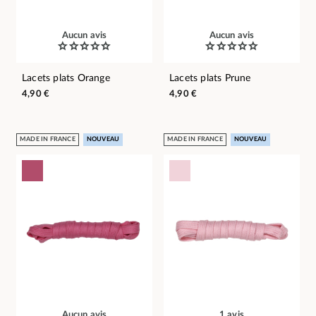
Aucun avis
Aucun avis
Lacets plats Orange
Lacets plats Prune
4,90 €
4,90 €
MADE IN FRANCE
NOUVEAU
MADE IN FRANCE
NOUVEAU
Aucun avis
1 avis