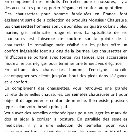
En complément des produits d’entretien pour chaussures, il y a
des accessoires pour apporter élégance et confort au quotidien.
Des chaussettes pour homme fabriquées en France font
également partie de la collection de produits Monsieur Chaussure.
Les
chaussettes hommes
sont disponibles en quatre coloris : bleu
marine, gris anthracite, rouge et noir. La spécificité de ses
chaussures est l’absence de couture sur la pointe de la
chaussette. Le remaillage main réalisé sur les paires offre un
confort inégalable tout au long de la journée. Les chaussettes en
fil d’Écosse se portent avec toutes vos tenues. Des accessoires
mode à ne pas négliger pour terminer une tenue avec élégance.
En offrant des chaussettes homme, l’enseigne souhaite
accompagner ses clients jusqu’au bout des pieds dans l’élégance
et le confort.
En complément des chaussettes, vous retrouvez une grande
variété de semelles chaussures. Les
semelles chaussures
ont pour
objectif d’augmenter le confort de marche. Il en existe plusieurs
types selon votre besoin principal.
Vous avez des semelles orthopédiques pour soulager les maux de
dos et aider à corriger la posture. En parallèle des semelles
médicales, il y a une sélection de semelles pour vous
accompagner tout au long des saisons. Les semelles anti-froid ou