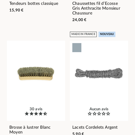
Tendeurs bottes classique
Chaussettes fil d’Ecosse
Gris Anthracite Monsieur
15,90 €
Chaussure
24,00 €
MADE IN FRANCE
NOUVEAU
30 avis
Aucun avis
Brosse à lustrer Blanc
Lacets Cordelets Argent
Moyen
5,90 €