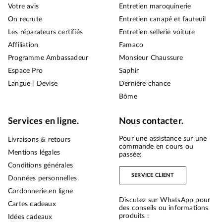
Votre avis
Entretien maroquinerie
On recrute
Entretien canapé et fauteuil
Les réparateurs certifiés
Entretien sellerie voiture
Affiliation
Famaco
Programme Ambassadeur
Monsieur Chaussure
Espace Pro
Saphir
Langue | Devise
Dernière chance
Bōme
Services en ligne.
Nous contacter.
Pour une assistance sur une
Livraisons & retours
commande en cours ou
Mentions légales
passée:
Conditions générales
SERVICE CLIENT
Données personnelles
Cordonnerie en ligne
Discutez sur WhatsApp pour
Cartes cadeaux
des conseils ou informations
produits :
Idées cadeaux