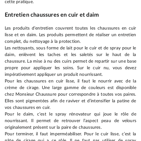
cette pratique.
Entretien chaussures en cuir et daim
Les produits d’entretien couvrent toutes les chaussures en cuir
lisse et en daim. Les produits permettent de réaliser un entretien
complet, du nettoyage à la protection.
Les nettoyants, sous forme de lait pour le cuir et de spray pour le
daim, enlèvent les taches et les saletés sur le haut de la
chaussure. La mise à nu des cuirs permet de repartir sur une base
propre pour appliquer les soins. Sur le cuir nu, vous devez
impérativement appliquer un produit nourrissant.
Pour les chaussures en cuir lisse, il faut le nourrir avec de la
crème de cirage. Une large gamme de couleurs est disponible
chez Monsieur Chaussure pour correspondre à toutes vos paires.
Elles sont pigmentées afin de raviver et d’intensifier la patine de
vos chaussures en cuir.
Pour le daim, c’est le spray rénovateur qui joue le rôle de
nourrissant. Il permet de retrouver l’aspect peau de velours
originalement présent sur la paire de chaussures.
Pour terminer, il faut imperméabiliser. Pour le cuir lisse, c’est la
pâte de cirage qui a ce rôle. Il ne faut pas utiliser de spray