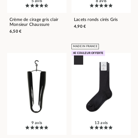
5 avis
8 avis
Crème de cirage gris clair
Lacets ronds cirés Gris
Monsieur Chaussure
4,90 €
6,50 €
MADE IN FRANCE
4E COULEUR OFFERTE
9 avis
13 avis