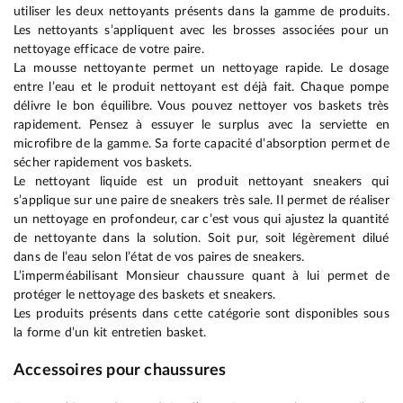
utiliser les deux nettoyants présents dans la gamme de produits.
Les nettoyants s’appliquent avec les brosses associées pour un
nettoyage efficace de votre paire.
La mousse nettoyante permet un nettoyage rapide. Le dosage
entre l’eau et le produit nettoyant est déjà fait. Chaque pompe
délivre le bon équilibre. Vous pouvez nettoyer vos baskets très
rapidement. Pensez à essuyer le surplus avec la serviette en
microfibre de la gamme. Sa forte capacité d’absorption permet de
sécher rapidement vos baskets.
Le nettoyant liquide est un produit nettoyant sneakers qui
s’applique sur une paire de sneakers très sale. Il permet de réaliser
un nettoyage en profondeur, car c’est vous qui ajustez la quantité
de nettoyante dans la solution. Soit pur, soit légèrement dilué
dans de l’eau selon l’état de vos paires de sneakers.
L’imperméabilisant Monsieur chaussure quant à lui permet de
protéger le nettoyage des baskets et sneakers.
Les produits présents dans cette catégorie sont disponibles sous
la forme d’un kit entretien basket.
Accessoires pour chaussures