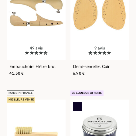
49 avis
9 avis
Embauchoirs Hêtre brut
Demi-semelles Cuir
41,50 €
6,90 €
MADE IN FRANCE
3E COULEUR OFFERTE
MEILLEURE VENTE