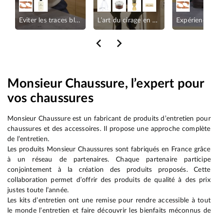
s marques
Eviter les traces blanches
L’art du cirage en 3 étapes
Expérience s
Monsieur Chaussure, l’expert pour
vos chaussures
Monsieur Chaussure est un fabricant de produits d’entretien pour
chaussures et des accessoires. Il propose une approche complète
de l’entretien.
Les produits Monsieur Chaussures sont fabriqués en France grâce
à un réseau de partenaires. Chaque partenaire participe
conjointement à la création des produits proposés. Cette
collaboration permet d’offrir des produits de qualité à des prix
justes toute l’année.
Les kits d’entretien ont une remise pour rendre accessible à tout
le monde l’entretien et faire découvrir les bienfaits méconnus de