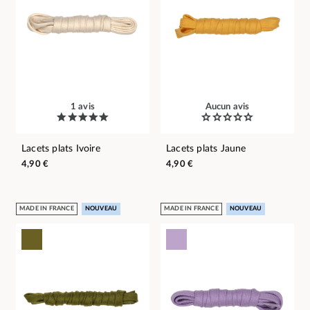
1 avis
Aucun avis
Lacets plats Ivoire
Lacets plats Jaune
4,90 €
4,90 €
MADE IN FRANCE
NOUVEAU
MADE IN FRANCE
NOUVEAU