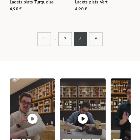
Lacets plats Turquoise
Lacets plats Vert
4,90 €
4,90 €
1
…
7
8
9