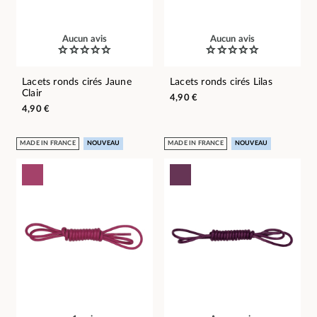
Aucun avis
Aucun avis
Lacets ronds cirés Jaune
Lacets ronds cirés Lilas
Clair
4,90 €
4,90 €
MADE IN FRANCE
NOUVEAU
MADE IN FRANCE
NOUVEAU