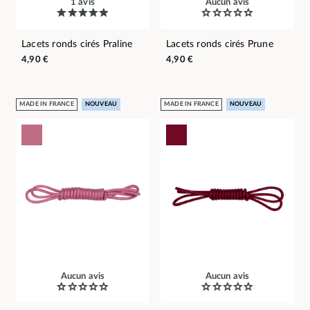
1 avis
Aucun avis
Lacets ronds cirés Praline
Lacets ronds cirés Prune
4,90 €
4,90 €
MADE IN FRANCE
NOUVEAU
MADE IN FRANCE
NOUVEAU
Aucun avis
Aucun avis