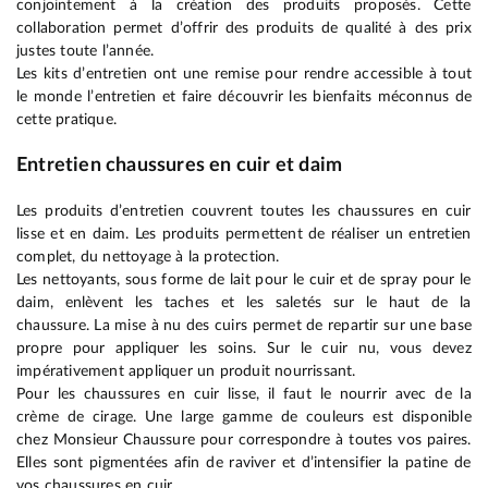
conjointement à la création des produits proposés. Cette
collaboration permet d’offrir des produits de qualité à des prix
justes toute l’année.
Les kits d’entretien ont une remise pour rendre accessible à tout
le monde l’entretien et faire découvrir les bienfaits méconnus de
cette pratique.
Entretien chaussures en cuir et daim
Les produits d’entretien couvrent toutes les chaussures en cuir
lisse et en daim. Les produits permettent de réaliser un entretien
complet, du nettoyage à la protection.
Les nettoyants, sous forme de lait pour le cuir et de spray pour le
daim, enlèvent les taches et les saletés sur le haut de la
chaussure. La mise à nu des cuirs permet de repartir sur une base
propre pour appliquer les soins. Sur le cuir nu, vous devez
impérativement appliquer un produit nourrissant.
Pour les chaussures en cuir lisse, il faut le nourrir avec de la
crème de cirage. Une large gamme de couleurs est disponible
chez Monsieur Chaussure pour correspondre à toutes vos paires.
Elles sont pigmentées afin de raviver et d’intensifier la patine de
vos chaussures en cuir.