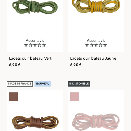
Aucun avis
Aucun avis
Lacets cuir bateau Vert
Lacets cuir bateau Jaune
6,90 €
6,90 €
MADE IN FRANCE
NOUVEAU
INDISPONIBLE