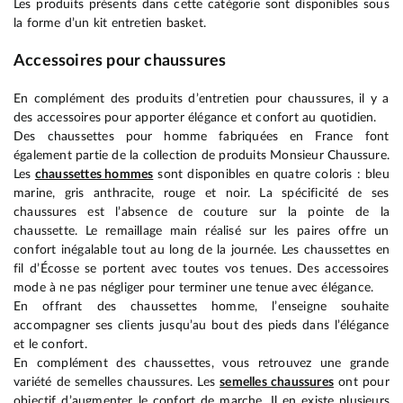
Les produits présents dans cette catégorie sont disponibles sous
la forme d’un kit entretien basket.
Accessoires pour chaussures
En complément des produits d’entretien pour chaussures, il y a
des accessoires pour apporter élégance et confort au quotidien.
Des chaussettes pour homme fabriquées en France font
également partie de la collection de produits Monsieur Chaussure.
Les
chaussettes hommes
sont disponibles en quatre coloris : bleu
marine, gris anthracite, rouge et noir. La spécificité de ses
chaussures est l’absence de couture sur la pointe de la
chaussette. Le remaillage main réalisé sur les paires offre un
confort inégalable tout au long de la journée. Les chaussettes en
fil d’Écosse se portent avec toutes vos tenues. Des accessoires
mode à ne pas négliger pour terminer une tenue avec élégance.
En offrant des chaussettes homme, l’enseigne souhaite
accompagner ses clients jusqu’au bout des pieds dans l’élégance
et le confort.
En complément des chaussettes, vous retrouvez une grande
variété de semelles chaussures. Les
semelles chaussures
ont pour
objectif d’augmenter le confort de marche. Il en existe plusieurs