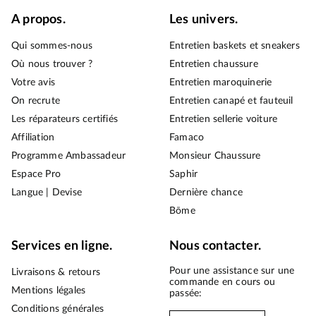
A propos.
Les univers.
Qui sommes-nous
Entretien baskets et sneakers
Où nous trouver ?
Entretien chaussure
Votre avis
Entretien maroquinerie
On recrute
Entretien canapé et fauteuil
Les réparateurs certifiés
Entretien sellerie voiture
Affiliation
Famaco
Programme Ambassadeur
Monsieur Chaussure
Espace Pro
Saphir
Langue | Devise
Dernière chance
Bōme
Services en ligne.
Nous contacter.
Pour une assistance sur une
Livraisons & retours
commande en cours ou
Mentions légales
passée:
Conditions générales