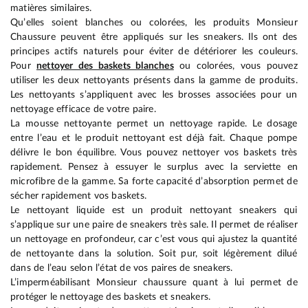
matières similaires.
Qu’elles soient blanches ou colorées, les produits Monsieur
Chaussure peuvent être appliqués sur les sneakers. Ils ont des
principes actifs naturels pour éviter de détériorer les couleurs.
Pour
nettoyer des baskets blanches
ou colorées, vous pouvez
utiliser les deux nettoyants présents dans la gamme de produits.
Les nettoyants s’appliquent avec les brosses associées pour un
nettoyage efficace de votre paire.
La mousse nettoyante permet un nettoyage rapide. Le dosage
entre l’eau et le produit nettoyant est déjà fait. Chaque pompe
délivre le bon équilibre. Vous pouvez nettoyer vos baskets très
rapidement. Pensez à essuyer le surplus avec la serviette en
microfibre de la gamme. Sa forte capacité d’absorption permet de
sécher rapidement vos baskets.
Le nettoyant liquide est un produit nettoyant sneakers qui
s’applique sur une paire de sneakers très sale. Il permet de réaliser
un nettoyage en profondeur, car c’est vous qui ajustez la quantité
de nettoyante dans la solution. Soit pur, soit légèrement dilué
dans de l’eau selon l’état de vos paires de sneakers.
L’imperméabilisant Monsieur chaussure quant à lui permet de
protéger le nettoyage des baskets et sneakers.