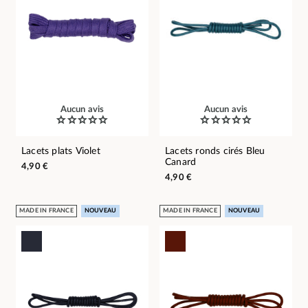
Aucun avis
Aucun avis
Lacets plats Violet
Lacets ronds cirés Bleu
Canard
4,90 €
4,90 €
MADE IN FRANCE
NOUVEAU
MADE IN FRANCE
NOUVEAU