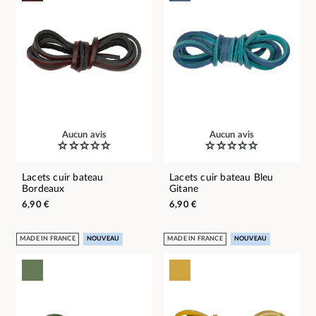
Aucun avis
Aucun avis
Lacets cuir bateau
Lacets cuir bateau Bleu
Bordeaux
Gitane
6,90 €
6,90 €
MADE IN FRANCE
NOUVEAU
MADE IN FRANCE
NOUVEAU