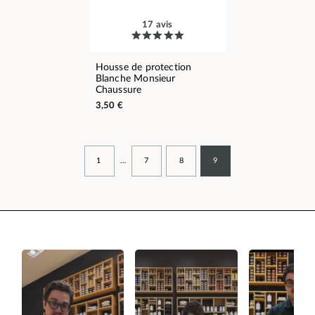
17 avis
Housse de protection
Blanche Monsieur
Chaussure
3,50 €
1
…
7
8
9