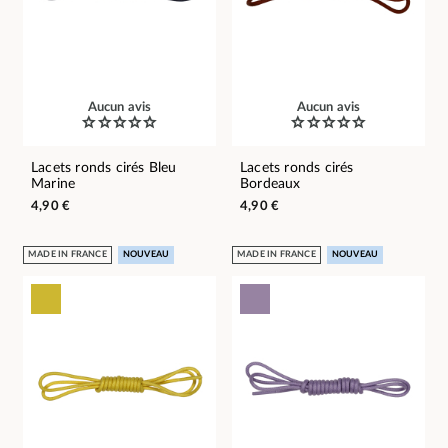
Aucun avis
Aucun avis
Lacets ronds cirés Bleu
Lacets ronds cirés
Marine
Bordeaux
4,90 €
4,90 €
MADE IN FRANCE
NOUVEAU
MADE IN FRANCE
NOUVEAU