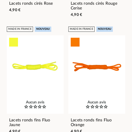
Lacets ronds cirés Rose
Lacets ronds cirés Rouge
Cerise
4,90 €
4,90 €
MADE IN FRANCE
NOUVEAU
MADE IN FRANCE
NOUVEAU
Aucun avis
Aucun avis
Lacets ronds fins Fluo
Lacets ronds fins Fluo
Jaune
Orange
4,90 €
4,90 €