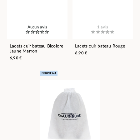
Aucun avis
1 avis
Lacets cuir bateau Bicolore
Lacets cuir bateau Rouge
Jaune Marron
6,90 €
6,90 €
NOUVEAU