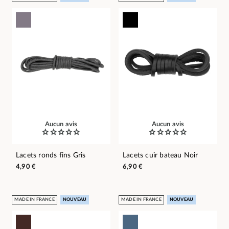
Aucun avis
Aucun avis
Lacets ronds fins Gris
Lacets cuir bateau Noir
4,90 €
6,90 €
MADE IN FRANCE
NOUVEAU
MADE IN FRANCE
NOUVEAU