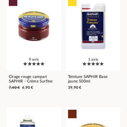
9 avis
1 avis
Cirage rouge campari
Teinture SAPHIR Base
SAPHIR - Crème Surfine
jaune 500ml
7,40 €
6,90 €
39,90 €