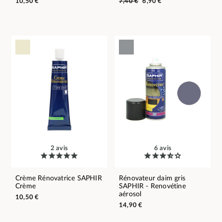
10,50 €
7,40 €
6,90 €
2 avis
6 avis
Crème Rénovatrice SAPHIR
Rénovateur daim gris
Crème
SAPHIR - Renovétine
aérosol
10,50 €
14,90 €