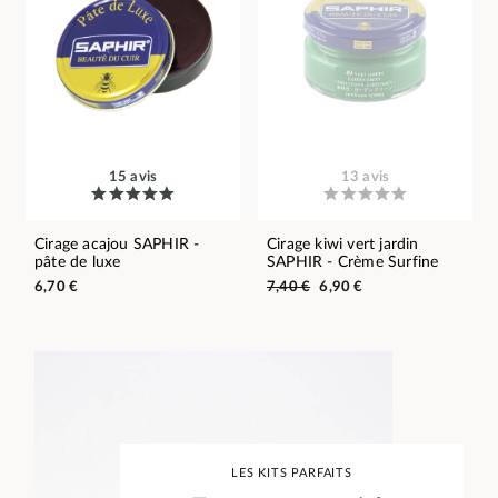
15 avis
13 avis
Cirage acajou SAPHIR -
Cirage kiwi vert jardin
pâte de luxe
SAPHIR - Crème Surfine
6,70 €
7,40 €
6,90 €
LES KITS PARFAITS