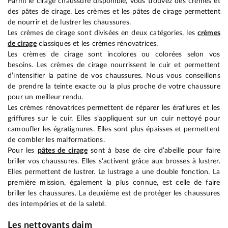
Parmi le cirage chaussure disponible, vous trouvez des crèmes et
des pâtes de cirage. Les crèmes et les pâtes de cirage permettent
de nourrir et de lustrer les chaussures.
Les crèmes de cirage sont divisées en deux catégories, les
crèmes
de cirage
classiques et les crèmes rénovatrices.
Les crèmes de cirage sont incolores ou colorées selon vos
besoins. Les crèmes de cirage nourrissent le cuir et permettent
d’intensifier la patine de vos chaussures. Nous vous conseillons
de prendre la teinte exacte ou la plus proche de votre chaussure
pour un meilleur rendu.
Les crèmes rénovatrices permettent de réparer les éraflures et les
griffures sur le cuir. Elles s’appliquent sur un cuir nettoyé pour
camoufler les égratignures. Elles sont plus épaisses et permettent
de combler les malformations.
Pour les
pâtes de cirage
sont à base de cire d’abeille pour faire
briller vos chaussures. Elles s’activent grâce aux brosses à lustrer.
Elles permettent de lustrer. Le lustrage a une double fonction. La
première mission, également la plus connue, est celle de faire
briller les chaussures. La deuxième est de protéger les chaussures
des intempéries et de la saleté.
Les nettoyants daim