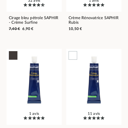
32 avis
1 avis
Cirage bleu pétrole SAPHIR
Crème Rénovatrice SAPHIR
- Crème Surfine
Rubis
7,40 €
6,90 €
10,50 €
1 avis
11 avis