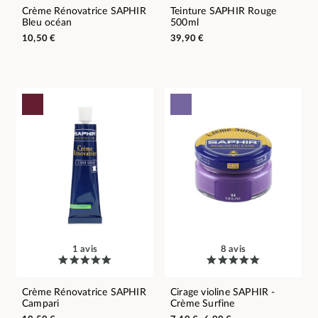
Crème Rénovatrice SAPHIR
Teinture SAPHIR Rouge
Bleu océan
500ml
10,50 €
39,90 €
1 avis
8 avis
Crème Rénovatrice SAPHIR
Cirage violine SAPHIR -
Campari
Crème Surfine