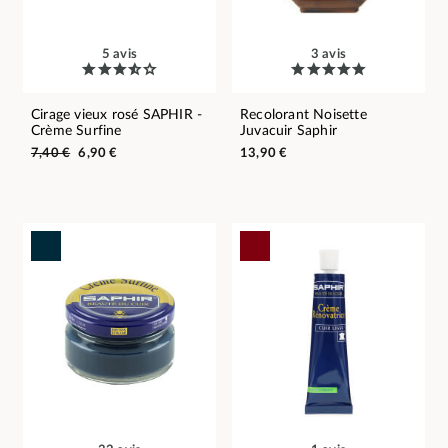
5 avis
3 avis
Cirage vieux rosé SAPHIR -
Recolorant Noisette
Crème Surfine
Juvacuir Saphir
7,40 €
6,90 €
13,90 €