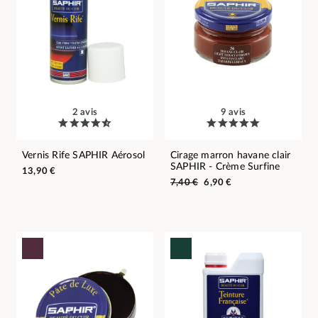
2 avis
9 avis
Vernis Rife SAPHIR Aérosol
Cirage marron havane clair
SAPHIR - Crème Surfine
13,90 €
7,40 €
6,90 €