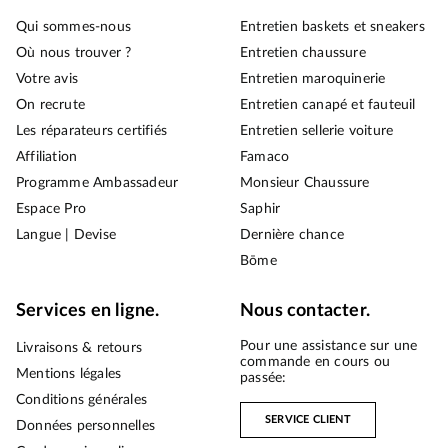
Qui sommes-nous
Entretien baskets et sneakers
Où nous trouver ?
Entretien chaussure
Votre avis
Entretien maroquinerie
On recrute
Entretien canapé et fauteuil
Les réparateurs certifiés
Entretien sellerie voiture
Affiliation
Famaco
Programme Ambassadeur
Monsieur Chaussure
Espace Pro
Saphir
Langue | Devise
Dernière chance
Bōme
Services en ligne.
Nous contacter.
Pour une assistance sur une
Livraisons & retours
commande en cours ou
Mentions légales
passée:
Conditions générales
SERVICE CLIENT
Données personnelles