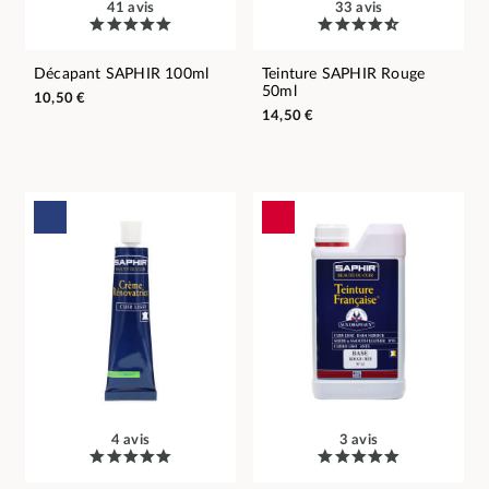
41 avis
33 avis
Décapant SAPHIR 100ml
Teinture SAPHIR Rouge
50ml
10,50 €
14,50 €
4 avis
3 avis