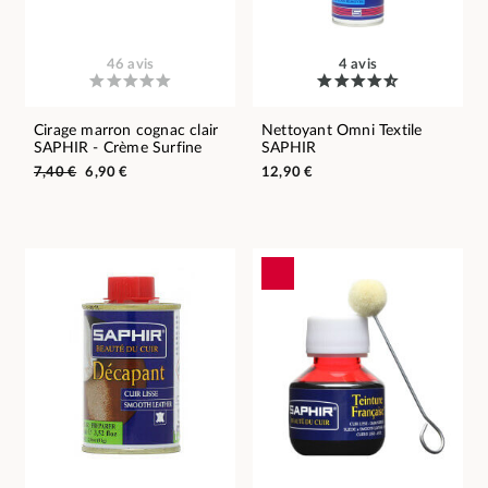
46 avis
4 avis
Cirage marron cognac clair
Nettoyant Omni Textile
SAPHIR - Crème Surfine
SAPHIR
7,40 €
6,90 €
12,90 €