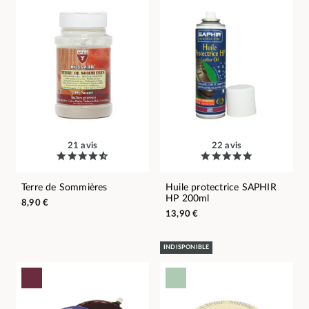
21 avis
22 avis
Terre de Sommières
Huile protectrice SAPHIR
HP 200ml
8,90 €
13,90 €
INDISPONIBLE