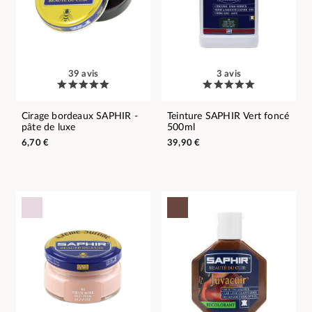
39 avis
3 avis
Cirage bordeaux SAPHIR -
Teinture SAPHIR Vert foncé
pâte de luxe
500ml
6,70 €
39,90 €