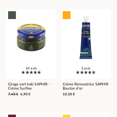
24 avis
3 avis
Cirage vert kaki SAPHIR -
Crème Rénovatrice SAPHIR
Crème Surfine
Bouton d’or
7,40 €
6,90 €
10,50 €