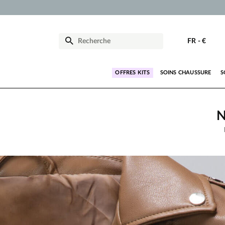
FR
-
€
OFFRES KITS
SOINS CHAUSSURE
S
N