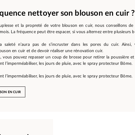
équence nettoyer son blouson en cuir ?
uplesse et la propreté de votre blouson en cuir, nous conseillons de 
mois. La fréquence peut être espacer, si vous alternez entre plusieurs b
a saleté n’aura pas de s’incruster dans les pores du cuir. Ainsi, 
uson en cuir et de devoir réaliser une rénovation cuir.
, vous pouvez repasser un coup de brosse pour retirer la poussière et la
 l’imperméabiliser, les jours de pluie, avec le spray protecteur Bōme.
 l’imperméabiliser, les jours de pluie, avec le spray protecteur Bōme.
SON EN CUIR