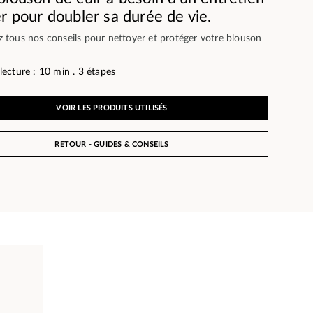
er pour doubler sa durée de vie.
 tous nos conseils pour nettoyer et protéger votre blouson
ecture : 10 min . 3 étapes
VOIR LES PRODUITS UTILISÉS
RETOUR - GUIDES & CONSEILS