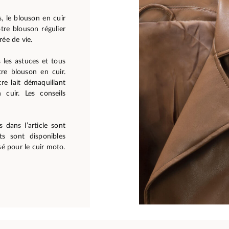
s, le blouson en cuir
tre blouson régulier
rée de vie.
 les astuces et tous
re blouson en cuir.
re lait démaquillant
cuir. Les conseils
 dans l’article sont
ts sont disponibles
sé pour le cuir moto.