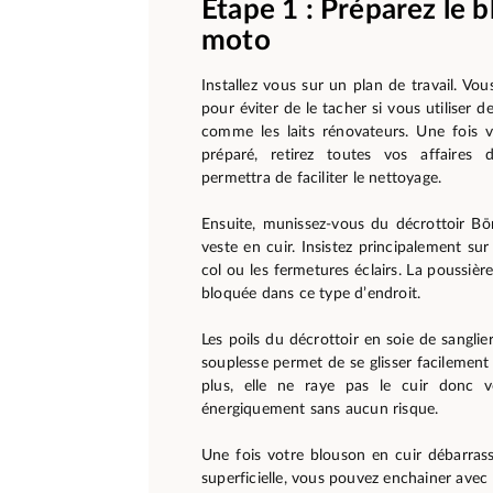
Étape 1 : Préparez le 
moto
Installez vous sur un plan de travail. Vo
pour éviter de le tacher si vous utiliser d
comme les laits rénovateurs. Une fois v
préparé, retirez toutes vos affaires 
permettra de faciliter le nettoyage.
Ensuite, munissez-vous du décrottoir Bō
veste en cuir. Insistez principalement su
col ou les fermetures éclairs. La poussièr
bloquée dans ce type d’endroit.
Les poils du décrottoir en soie de sanglie
souplesse permet de se glisser facilement
plus, elle ne raye pas le cuir donc v
énergiquement sans aucun risque.
Une fois votre blouson en cuir débarrass
superficielle, vous pouvez enchainer avec 