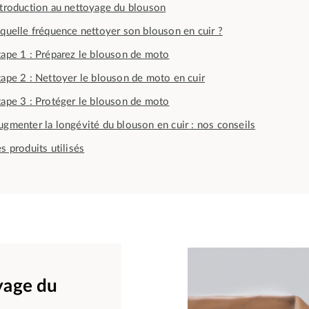
ntroduction au nettoyage du blouson
 quelle fréquence nettoyer son blouson en cuir ?
tape 1 : Préparez le blouson de moto
tape 2 : Nettoyer le blouson de moto en cuir
tape 3 : Protéger le blouson de moto
ugmenter la longévité du blouson en cuir : nos conseils
s produits utilisés
yage du