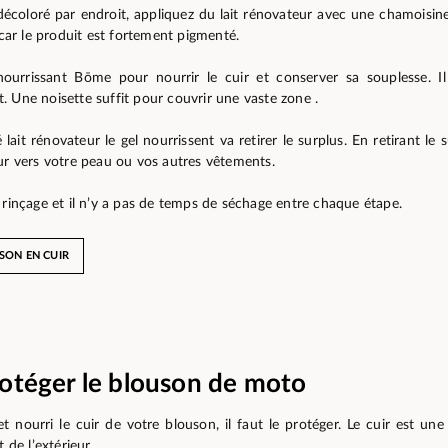
 décoloré par endroit, appliquez du lait rénovateur avec une chamoisi
 car le produit est fortement pigmenté.
nourrissant Bōme pour nourrir le cuir et conserver sa souplesse. I
 Une noisette suffit pour couvrir une vaste zone .
lait rénovateur le gel nourrissent va retirer le surplus. En retirant le s
ur vers votre peau ou vos autres vêtements.
 rinçage et il n’y a pas de temps de séchage entre chaque étape.
SON EN CUIR
rotéger le blouson de moto
t nourri le cuir de votre blouson, il faut le protéger. Le cuir est une
 de l’extérieur.