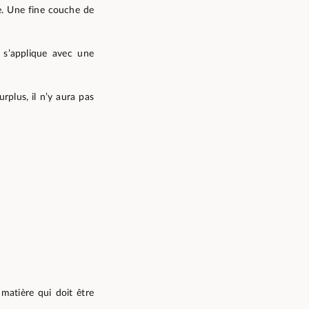
ne. Une fine couche de
l s’applique avec une
urplus, il n’y aura pas
 matière qui doit être