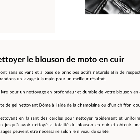
ettoyer le blouson de moto en cuir
 sont sans solvant et à base de principes actifs naturels afin de respec
ndons un lavage à la main pour un meilleur résultat.
suivre pour un nettoyage en profondeur et durable de votre blouson en 
tte de gel nettoyant Bōme à l'aide de la chamoisine ou d'un chiffon do
 nettoyant en faisant des cercles pour nettoyer rapidement et unifor
on jusqu’à avoir nettoyé la totalité du blouson en cuir et obtenir u
ssages peuvent être nécessaire selon le niveau de saleté.