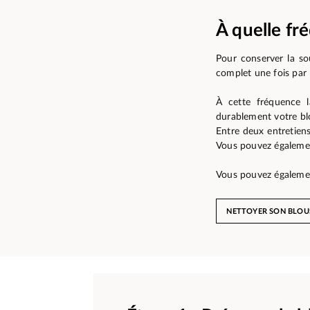
À quelle fr
Pour conserver la so
complet une fois par 
À cette fréquence l
durablement votre blo
Entre deux entretiens
Vous pouvez également
Vous pouvez également
NETTOYER SON BLOU