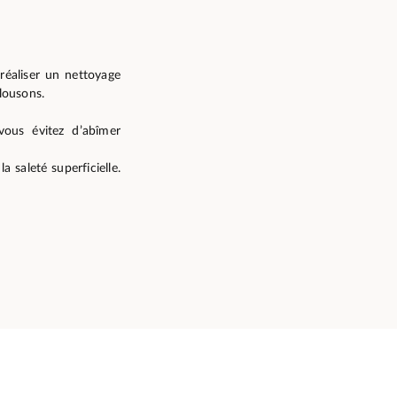
réaliser un nettoyage
lousons.
vous évitez d’abîmer
 saleté superficielle.