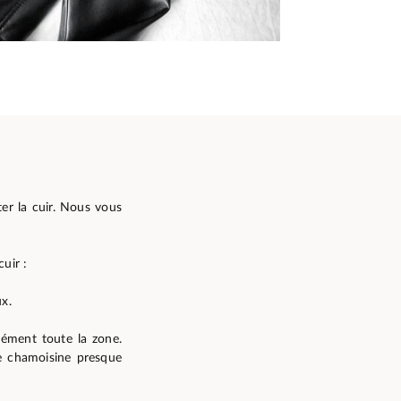
ter la cuir. Nous vous
cuir :
ux.
mément toute la zone.
ne chamoisine presque