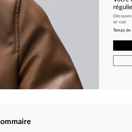
réguli
Découvrez
en cuir.
Temps de l
Sommaire