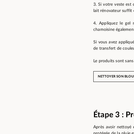
3. Si votre veste est
lait rénovateur suffit
4. Appliquez le gel 
chamoisine également.
Si vous avez appliqué 
de transfert de coule
Le produits sont sans
NETTOYER SON BLOU
Étape 3 : P
Après avoir nettoyé e
protégée de la pluie et